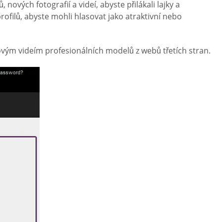
ových fotografií a videí, abyste přilákali lajky a
filů, abyste mohli hlasovat jako atraktivní nebo
vým videím profesionálních modelů z webů třetích stran.