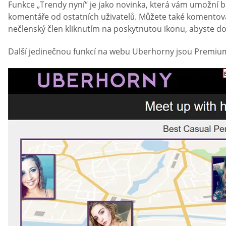
Funkce „Trendy nyní“ je jako novinka, která vám umožní bez
komentáře od ostatních uživatelů. Můžete také komentovat
nečlenský člen kliknutím na poskytnutou ikonu, abyste dos
Další jedinečnou funkcí na webu Uberhorny jsou Premium