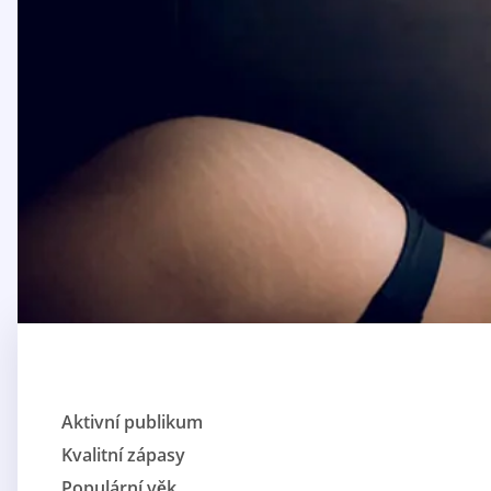
Aktivní publikum
Kvalitní zápasy
Populární věk