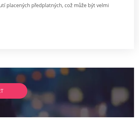
tí placených předplatných, což může být velmi
RT