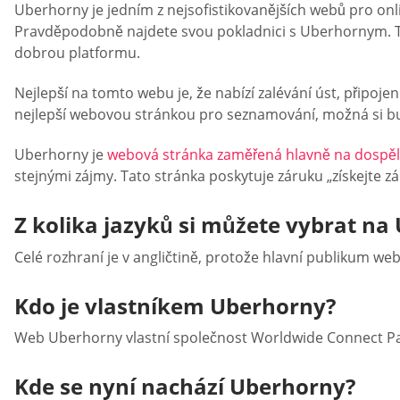
Uberhorny je jedním z nejsofistikovanějších webů pro onli
Pravděpodobně najdete svou pokladnici s Uberhornym. Tak
dobrou platformu.
Nejlepší na tomto webu je, že nabízí zalévání úst, připoje
nejlepší webovou stránkou pro seznamování, možná si budet
Uberhorny je
webová stránka zaměřená hlavně na dospě
stejnými zájmy. Tato stránka poskytuje záruku „získejte zá
Z kolika jazyků si můžete vybrat na
Celé rozhraní je v angličtině, protože hlavní publikum web
Kdo je vlastníkem Uberhorny?
Web Uberhorny vlastní společnost Worldwide Connect Par
Kde se nyní nachází Uberhorny?