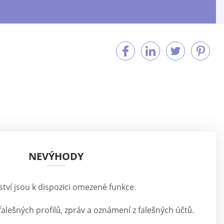
NEVÝHODY
tví jsou k dispozici omezené funkce.
alešných profilů, zpráv a oznámení z falešných účtů.