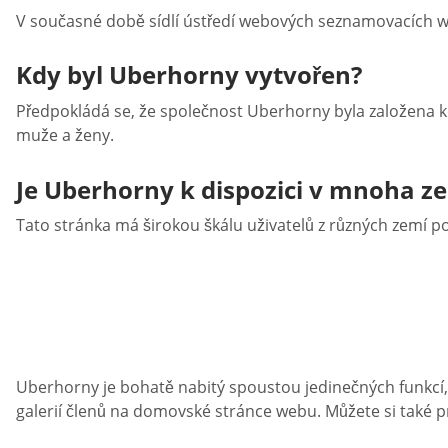
V současné době sídlí ústředí webových seznamovacích web
Kdy byl Uberhorny vytvořen?
Předpokládá se, že společnost Uberhorny byla založena k
muže a ženy.
Je Uberhorny k dispozici v mnoha z
Tato stránka má širokou škálu uživatelů z různých zemí p
Uberhorny je bohatě nabitý spoustou jedinečných funkcí,
galerií členů na domovské stránce webu. Můžete si také p