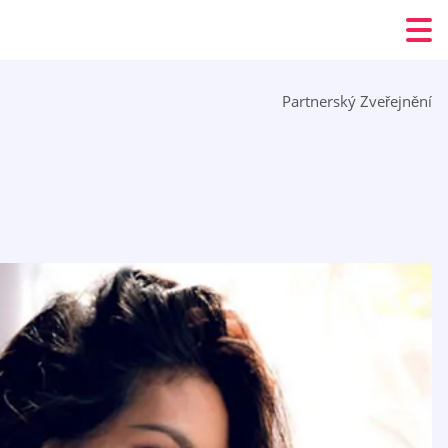
Partnerský Zveřejnění