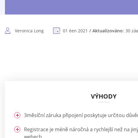
Veronica Long
01 èen 2021
Aktualizováno:
30 zá
VÝHODY
3měsíční záruka připojení poskytuje určitou dův
Registrace je méně náročná a rychlejší než na j
webech.