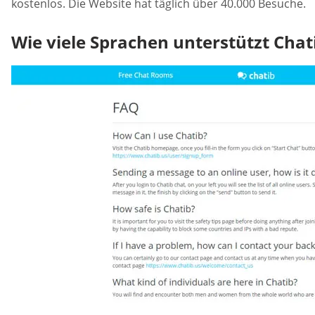
kostenlos. Die Website hat täglich über 40.000 Besuche.
Wie viele Sprachen unterstützt Chat