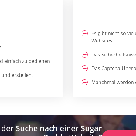
Es gibt nicht so vi
Websites.
s.
Das Sicherheitsnive
nd einfach zu bedienen
Das Captcha-Überpr
 und erstellen.
Manchmal werden di
 der Suche nach einer Sugar