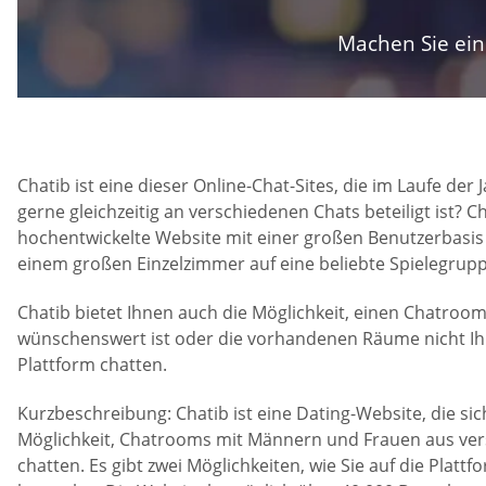
Machen Sie ein 
Chatib ist eine dieser Online-Chat-Sites, die im Laufe d
gerne gleichzeitig an verschiedenen Chats beteiligt ist? C
hochentwickelte Website mit einer großen Benutzerbasis un
einem großen Einzelzimmer auf eine beliebte Spielegrup
Chatib bietet Ihnen auch die Möglichkeit, einen Chatroom
wünschenswert ist oder die vorhandenen Räume nicht Ih
Plattform chatten.
Kurzbeschreibung: Chatib ist eine Dating-Website, die sic
Möglichkeit, Chatrooms mit Männern und Frauen aus versc
chatten. Es gibt zwei Möglichkeiten, wie Sie auf die Plattf