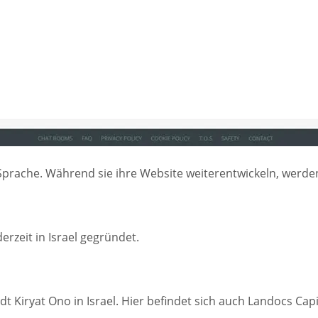
 Sprache. Während sie ihre Website weiterentwickeln, werde
erzeit in Israel gegründet.
dt Kiryat Ono in Israel. Hier befindet sich auch Landocs Capi