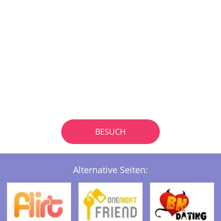
BESUCH
Alternative Seiten: