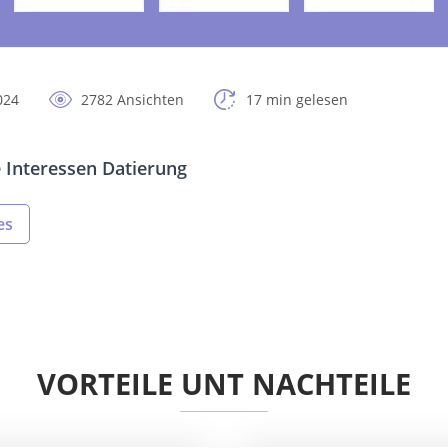
024
2782 Ansichten
17 min gelesen
Interessen Datierung
es
VORTEILE UNT NACHTEILE