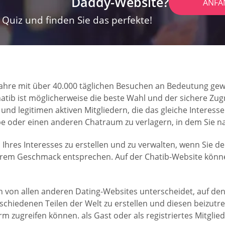
Daddy-Website?
ANFA
Quiz und finden Sie das perfekte!
er Jahre mit über 40.000 täglichen Besuchen an Bedeutung ge
hatib ist möglicherweise die beste Wahl und der sichere Zugri
d legitimen aktiven Mitgliedern, die das gleiche Interesse 
pe oder einen anderen Chatraum zu verlagern, in dem Sie 
 Ihres Interesses zu erstellen und zu verwalten, wenn Sie 
rem Geschmack entsprechen. Auf der Chatib-Website können
h von allen anderen Dating-Websites unterscheidet, auf dene
hiedenen Teilen der Welt zu erstellen und diesen beizutre
orm zugreifen können. als Gast oder als registriertes Mitglied