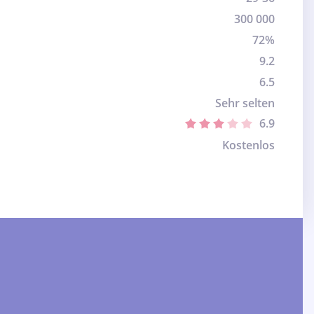
300 000
72%
9.2
6.5
Sehr selten
6.9
Kostenlos