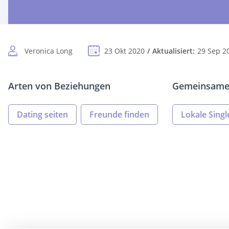
Veronica Long
23 Okt 2020
Aktualisiert:
29 Sep 2
Arten von Beziehungen
Gemeinsame 
Dating seiten
Freunde finden
Lokale Singl