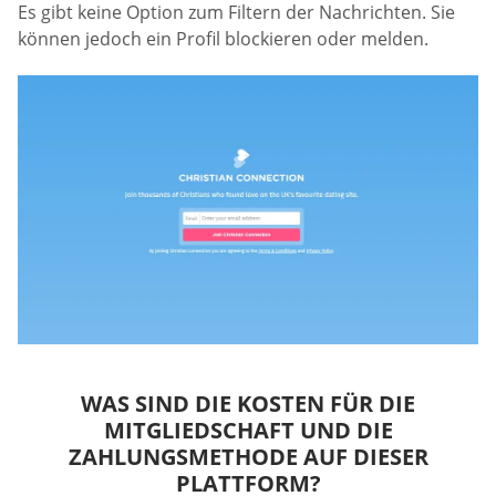
Es gibt keine Option zum Filtern der Nachrichten. Sie
können jedoch ein Profil blockieren oder melden.
WAS SIND DIE KOSTEN FÜR DIE
MITGLIEDSCHAFT UND DIE
ZAHLUNGSMETHODE AUF DIESER
PLATTFORM?