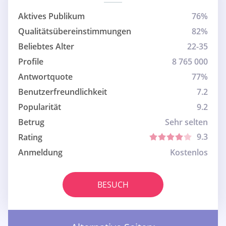
Aktives Publikum
76%
Qualitätsübereinstimmungen
82%
Beliebtes Alter
22-35
Profile
8 765 000
Antwortquote
77%
Benutzerfreundlichkeit
7.2
Popularität
9.2
Betrug
Sehr selten
9.3
Rating
Anmeldung
Kostenlos
BESUCH