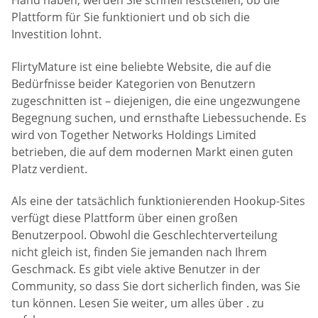
Hand haben, werden Sie schnell feststellen, ob die
Plattform für Sie funktioniert und ob sich die
Investition lohnt.
FlirtyMature ist eine beliebte Website, die auf die
Bedürfnisse beider Kategorien von Benutzern
zugeschnitten ist – diejenigen, die eine ungezwungene
Begegnung suchen, und ernsthafte Liebessuchende. Es
wird von Together Networks Holdings Limited
betrieben, die auf dem modernen Markt einen guten
Platz verdient.
Als eine der tatsächlich funktionierenden Hookup-Sites
verfügt diese Plattform über einen großen
Benutzerpool. Obwohl die Geschlechterverteilung
nicht gleich ist, finden Sie jemanden nach Ihrem
Geschmack. Es gibt viele aktive Benutzer in der
Community, so dass Sie dort sicherlich finden, was Sie
tun können. Lesen Sie weiter, um alles über . zu