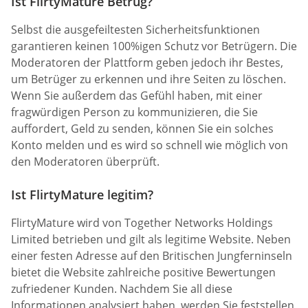
Ist FlirtyMature Betrug?
Selbst die ausgefeiltesten Sicherheitsfunktionen
garantieren keinen 100%igen Schutz vor Betrügern. Die
Moderatoren der Plattform geben jedoch ihr Bestes,
um Betrüger zu erkennen und ihre Seiten zu löschen.
Wenn Sie außerdem das Gefühl haben, mit einer
fragwürdigen Person zu kommunizieren, die Sie
auffordert, Geld zu senden, können Sie ein solches
Konto melden und es wird so schnell wie möglich von
den Moderatoren überprüft.
Ist FlirtyMature legitim?
FlirtyMature wird von Together Networks Holdings
Limited betrieben und gilt als legitime Website. Neben
einer festen Adresse auf den Britischen Jungferninseln
bietet die Website zahlreiche positive Bewertungen
zufriedener Kunden. Nachdem Sie all diese
Informationen analysiert haben, werden Sie feststellen,