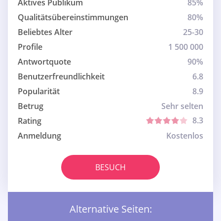
Aktives Publikum
85%
Qualitätsübereinstimmungen
80%
Beliebtes Alter
25-30
Profile
1 500 000
Antwortquote
90%
Benutzerfreundlichkeit
6.8
Popularität
8.9
Betrug
Sehr selten
8.3
Rating
Anmeldung
Kostenlos
BESUCH
Alternative Seiten: