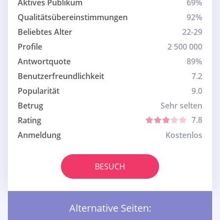
Aktives Publikum
69%
Qualitätsübereinstimmungen
92%
Beliebtes Alter
22-29
Profile
2 500 000
Antwortquote
89%
Benutzerfreundlichkeit
7.2
Popularität
9.0
Betrug
Sehr selten
7.8
Rating
Anmeldung
Kostenlos
BESUCH
Alternative Seiten: