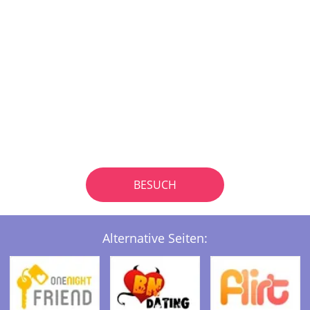
BESUCH
Alternative Seiten: