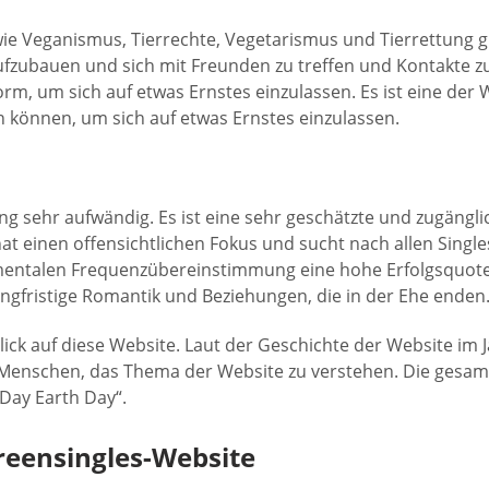
 wie Veganismus, Tierrechte, Vegetarismus und Tierrettung g
aufzubauen und sich mit Freunden zu treffen und Kontakte zu 
form, um sich auf etwas Ernstes einzulassen. Es ist eine der
tun können, um sich auf etwas Ernstes einzulassen.
lung sehr aufwändig. Es ist eine sehr geschätzte und zugäng
 hat einen offensichtlichen Fokus und sucht nach allen Singl
entalen Frequenzübereinstimmung eine hohe Erfolgsquote. 
angfristige Romantik und Beziehungen, die in der Ehe enden
lick auf diese Website. Laut der Geschichte der Website im 
 Menschen, das Thema der Website zu verstehen. Die gesam
 Day Earth Day“.
reensingles-Website