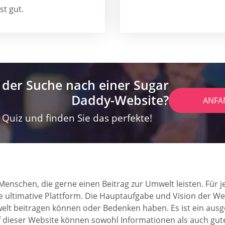
t gut.
 der Suche nach einer Sugar
Daddy-Website?
ANFA
Quiz und finden Sie das perfekte!
 Menschen, die gerne einen Beitrag zur Umwelt leisten. Für
e ultimative Plattform. Die Hauptaufgabe und Vision der We
lt beitragen können oder Bedenken haben. Es ist ein ausg
f dieser Website können sowohl Informationen als auch gut