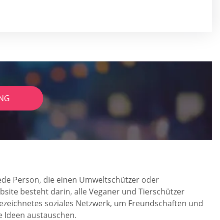
NG
 jede Person, die einen Umweltschützer oder
bsite besteht darin, alle Veganer und Tierschützer
ezeichnetes soziales Netzwerk, um Freundschaften und
e Ideen austauschen.