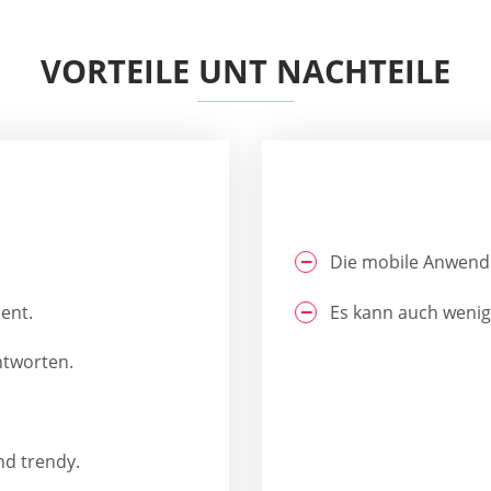
VORTEILE UNT NACHTEILE
Die mobile Anwendu
ent.
Es kann auch wenige
ntworten.
d trendy.