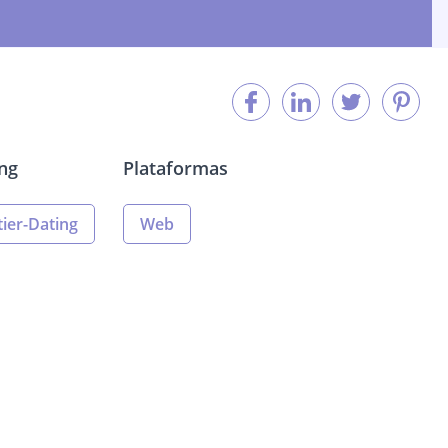
ng
Plataformas
ier-Dating
Web