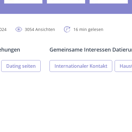
024
3054 Ansichten
16 min gelesen
iehungen
Gemeinsame Interessen Datieru
Dating seiten
Internationaler Kontakt
Haust