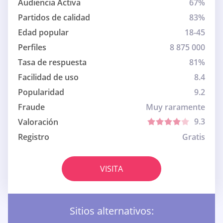
Audiencia Activa
67%
Partidos de calidad
83%
Edad popular
18-45
Perfiles
8 875 000
Tasa de respuesta
81%
Facilidad de uso
8.4
Popularidad
9.2
Fraude
Muy raramente
9.3
Valoración
Registro
Gratis
VISITA
Sitios alternativos: