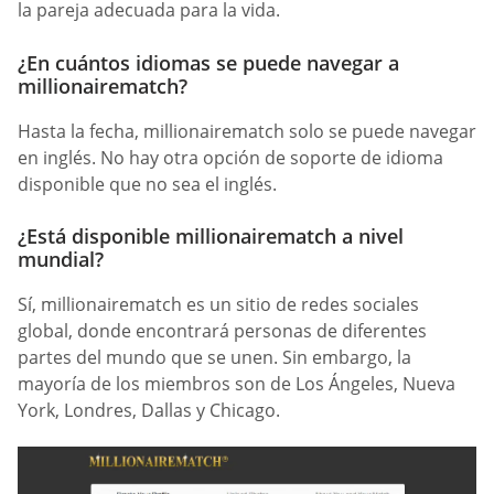
la pareja adecuada para la vida.
¿En cuántos idiomas se puede navegar a
millionairematch?
Hasta la fecha, millionairematch solo se puede navegar
en inglés. No hay otra opción de soporte de idioma
disponible que no sea el inglés.
¿Está disponible millionairematch a nivel
mundial?
Sí, millionairematch es un sitio de redes sociales
global, donde encontrará personas de diferentes
partes del mundo que se unen. Sin embargo, la
mayoría de los miembros son de Los Ángeles, Nueva
York, Londres, Dallas y Chicago.