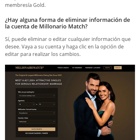
membresía Gold.
¿Hay alguna forma de eliminar información de
la cuenta de Millonario Match?
Sí, puede eliminar o editar cualquier información que
desee. Vaya a su cuenta y haga clic en la opción de
editar para realizar los cambios.