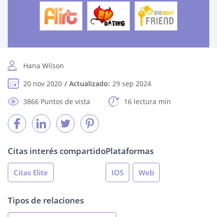
Hana Wilson
20 nov 2020
Actualizado:
29 sep 2024
3866 Puntos de vista
16 lectura mín
Citas interés compartido
Plataformas
Citas Elite
IOS
Web
Tipos de relaciones