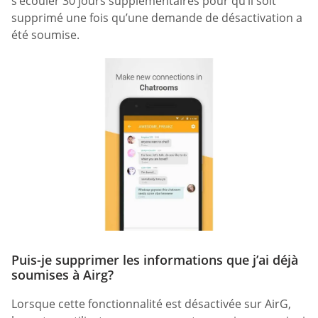
s’écouler 30 jours supplémentaires pour qu’il soit
supprimé une fois qu’une demande de désactivation a
été soumise.
Puis-je supprimer les informations que j’ai déjà
soumises à Airg?
Lorsque cette fonctionnalité est désactivée sur AirG,