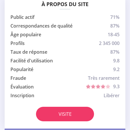
À PROPOS DU SITE
Public actif
71%
Correspondances de qualité
87%
Âge populaire
18-45
Profils
2 345 000
Taux de réponse
87%
Facilité d'utilisation
9.8
Popularité
9.2
Fraude
Très rarement
9.3
Évaluation
Inscription
Libérer
VISITE