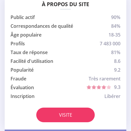
À PROPOS DU SITE
Public actif
90%
Correspondances de qualité
84%
Âge populaire
18-35
Profils
7 483 000
Taux de réponse
81%
Facilité d'utilisation
8.6
Popularité
9.2
Fraude
Très rarement
9.3
Évaluation
Inscription
Libérer
VISITE