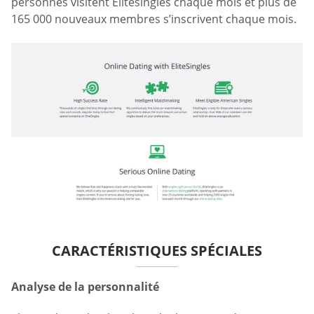
personnes visitent Elitesingles chaque mois et plus de
165 000 nouveaux membres s’inscrivent chaque mois.
CARACTÉRISTIQUES SPÉCIALES
Analyse de la personnalité