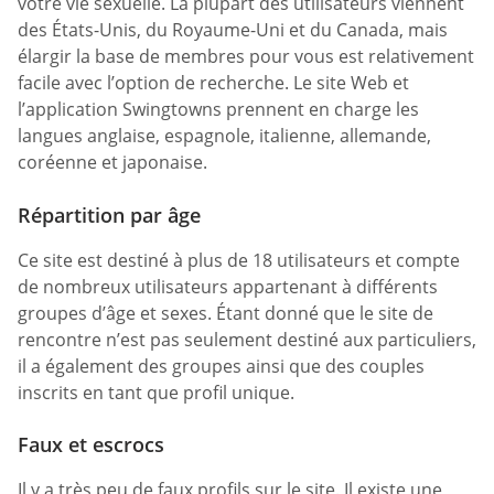
votre vie sexuelle. La plupart des utilisateurs viennent
des États-Unis, du Royaume-Uni et du Canada, mais
élargir la base de membres pour vous est relativement
facile avec l’option de recherche. Le site Web et
l’application Swingtowns prennent en charge les
langues anglaise, espagnole, italienne, allemande,
coréenne et japonaise.
Répartition par âge
Ce site est destiné à plus de 18 utilisateurs et compte
de nombreux utilisateurs appartenant à différents
groupes d’âge et sexes. Étant donné que le site de
rencontre n’est pas seulement destiné aux particuliers,
il a également des groupes ainsi que des couples
inscrits en tant que profil unique.
Faux et escrocs
Il y a très peu de faux profils sur le site. Il existe une