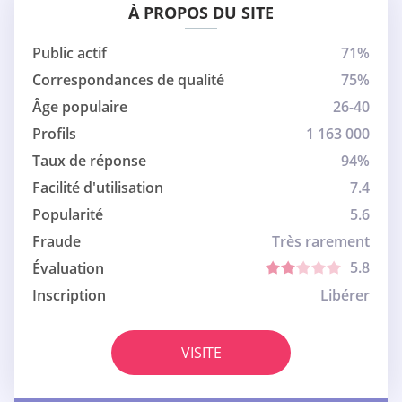
À PROPOS DU SITE
Public actif
71%
Correspondances de qualité
75%
Âge populaire
26-40
Profils
1 163 000
Taux de réponse
94%
Facilité d'utilisation
7.4
Popularité
5.6
Fraude
Très rarement
5.8
Évaluation
Inscription
Libérer
VISITE