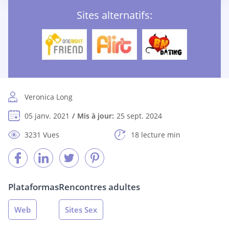
Sites alternatifs:
Veronica Long
05 janv. 2021
Mis à jour:
25 sept. 2024
3231 Vues
18 lecture min
Plataformas
Rencontres adultes
Web
Sites Sex