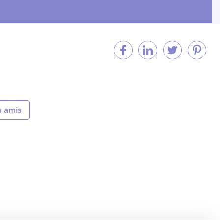
s amis