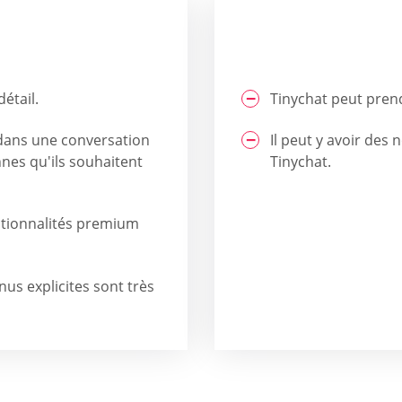
étail.
Tinychat peut pren
 dans une conversation
Il peut y avoir des 
nes qu'ils souhaitent
Tinychat.
nctionnalités premium
us explicites sont très