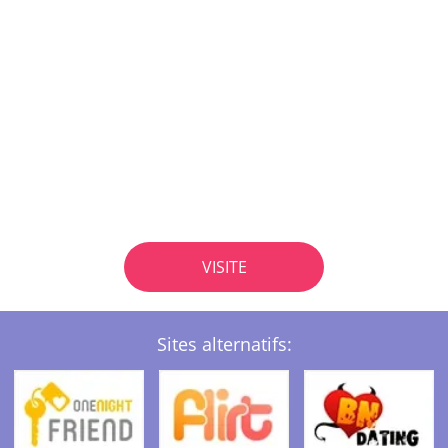
VISITE
Sites alternatifs: