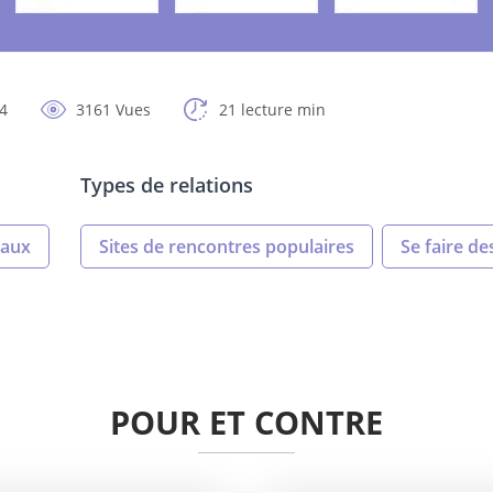
24
3161 Vues
21 lecture min
Types de relations
iaux
Sites de rencontres populaires
Se faire de
POUR ET CONTRE