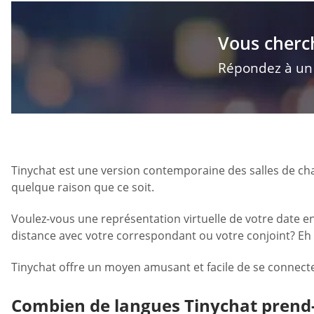
Vous cherc
Répondez à un q
Tinychat est une version contemporaine des salles de ch
quelque raison que ce soit.
Voulez-vous une représentation virtuelle de votre date e
distance avec votre correspondant ou votre conjoint? Eh b
Tinychat offre un moyen amusant et facile de se connec
Combien de langues Tinychat prend-