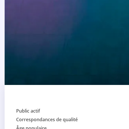
Public actif
Correspondances de qualité
Âge populaire