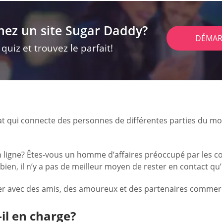
hez un site Sugar Daddy?
DÉMAR
uiz et trouvez le parfait!
at qui connecte des personnes de différentes parties du mo
n ligne? Êtes-vous un homme d’affaires préoccupé par les co
ien, il n’y a pas de meilleur moyen de rester en contact qu
ter avec des amis, des amoureux et des partenaires commer
il en charge?