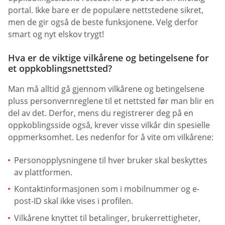
portal. Ikke bare er de populære nettstedene sikret,
men de gir også de beste funksjonene. Velg derfor
smart og nyt elskov trygt!
Hva er de viktige vilkårene og betingelsene for
et oppkoblingsnettsted?
Man må alltid gå gjennom vilkårene og betingelsene
pluss personvernreglene til et nettsted før man blir en
del av det. Derfor, mens du registrerer deg på en
oppkoblingsside også, krever visse vilkår din spesielle
oppmerksomhet. Les nedenfor for å vite om vilkårene:
Personopplysningene til hver bruker skal beskyttes
av plattformen.
Kontaktinformasjonen som i mobilnummer og e-
post-ID skal ikke vises i profilen.
Vilkårene knyttet til betalinger, brukerrettigheter,