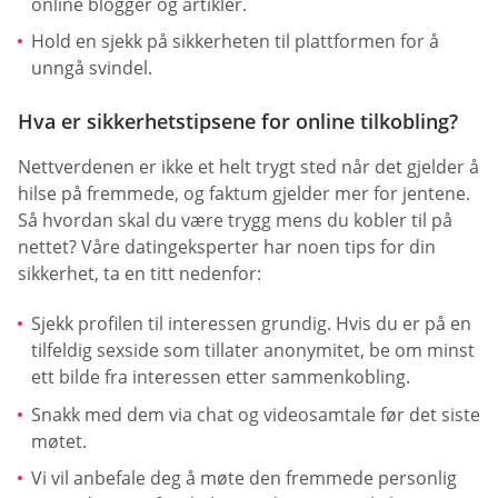
online blogger og artikler.
Hold en sjekk på sikkerheten til plattformen for å
unngå svindel.
Hva er sikkerhetstipsene for online tilkobling?
Nettverdenen er ikke et helt trygt sted når det gjelder å
hilse på fremmede, og faktum gjelder mer for jentene.
Så hvordan skal du være trygg mens du kobler til på
nettet? Våre datingeksperter har noen tips for din
sikkerhet, ta en titt nedenfor:
Sjekk profilen til interessen grundig. Hvis du er på en
tilfeldig sexside som tillater anonymitet, be om minst
ett bilde fra interessen etter sammenkobling.
Snakk med dem via chat og videosamtale før det siste
møtet.
Vi vil anbefale deg å møte den fremmede personlig