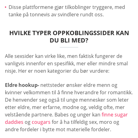
Disse plattformene gjør tilkoblinger tryggere, med
tanke på tonnevis av svindlere rundt oss.
HVILKE TYPER OPPKOBLINGSSIDER KAN
DU BLI MED?
Alle sexsider kan virke like, men faktisk fungerer de
vanligvis innenfor en spesifikk, mer eller mindre smal
nisje. Her er noen kategorier du bør vurdere:
Eldre hookup-
nettsteder ønsker eldre menn og
kvinner velkommen til å finne hverandre for romantikk.
De henvender seg også til unge mennesker som leter
etter eldre, mer erfarne, modne og, veldig ofte, mer
velstående partnere. Babes og unger kan
finne sugar
daddies
og
cougars
for å ha tilfeldig sex, moro og
andre fordeler i bytte mot materielle fordeler.