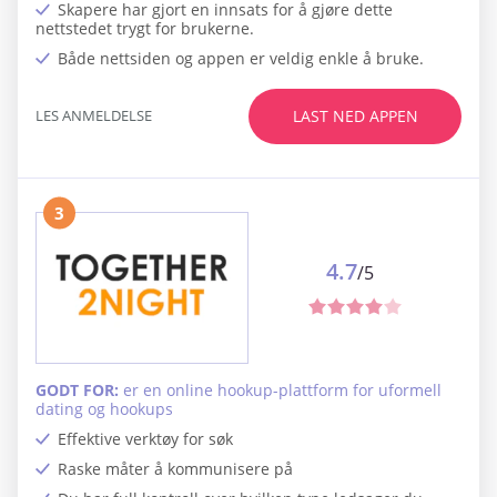
Skapere har gjort en innsats for å gjøre dette
nettstedet trygt for brukerne.
Både nettsiden og appen er veldig enkle å bruke.
LES ANMELDELSE
LAST NED APPEN
3
4.7
/5
GODT FOR:
er en online hookup-plattform for uformell
dating og hookups
Effektive verktøy for søk
Raske måter å kommunisere på