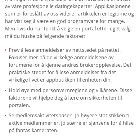
av våre profesjonelle datingeksperter. Applikasjonene
som er foreslått av oss videre i artikkelen er legitime og
har vist seg å være en god programvare for mange.
Men hvis du har tenkt å velge en portal etter eget valg,
må du huske på følgende faktorer:
Prøv å lese anmeldelser av nettstedet på nettet.
Fokuser mer på de virkelige anmeldelsene av
forumene for å kjenne andres brukeropplevelse. Det
praktiske stedet for å lese anmeldelser fra det
virkelige livet er appbutikken til enheten din.
Hold øye med personvernreglene og vilkårene. Disse
faktorene vil hjelpe deg å lære om sikkerheten til
portalen.
Se medlemsaktivitetsbasen. Jo høyere statistikken til
aktive medlemmer er, jo større er sjansene for å hilse
på fantasikameraten.