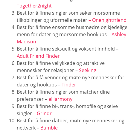
Together2night
Best for å finne singler som søker morsomme
tilkoblinger og uformelle møter
– Onenightfriend
Best for å finne ensomme husmødre og kjedelige
menn for dater og morsomme hookups –
Ashley
Madison
Best for å finne seksuelt og voksent innhold –
Adult Friend Finder
Best for å finne vellykkede og attraktive
mennesker for relasjoner –
Seeking
Best for å få venner og møte nye mennesker for
dater og hookups –
Tinder
Best for å finne singler som matcher dine
preferanser –
eHarmony
Best for å finne bi-, trans-, homofile og skeive
singler –
Grindr
Best for å finne datoer, møte nye mennesker og
nettverk –
Bumble