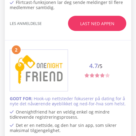
Flirtcast-funksjonen lar deg sende meldinger til flere
medlemmer samtidig.
LES ANMELDELSE
LAST NED APPEN
2
4.7
/5
GODT FOR:
Hook-up nettsteder fokuserer på dating for å
nyte det nåværende øyeblikket og ned-for-hva som helst.
Onenightfriend har en veldig enkel og mindre
tidkrevende registreringsprosess.
Det er en nettside, og den har sin app, som sikrer
maksimal tilgjengelighet.