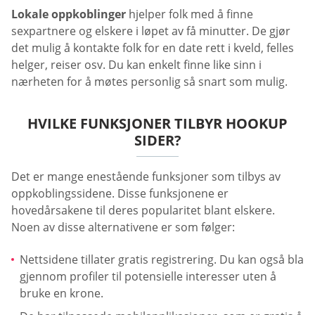
Lokale oppkoblinger
hjelper folk med å finne
sexpartnere og elskere i løpet av få minutter. De gjør
det mulig å kontakte folk for en date rett i kveld, felles
helger, reiser osv. Du kan enkelt finne like sinn i
nærheten for å møtes personlig så snart som mulig.
HVILKE FUNKSJONER TILBYR HOOKUP
SIDER?
Det er mange enestående funksjoner som tilbys av
oppkoblingssidene. Disse funksjonene er
hovedårsakene til deres popularitet blant elskere.
Noen av disse alternativene er som følger:
Nettsidene tillater gratis registrering. Du kan også bla
gjennom profiler til potensielle interesser uten å
bruke en krone.