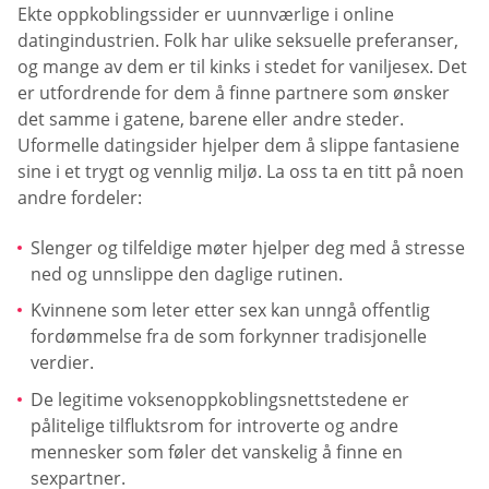
Ekte oppkoblingssider er uunnværlige i online
datingindustrien. Folk har ulike seksuelle preferanser,
og mange av dem er til kinks i stedet for vaniljesex. Det
er utfordrende for dem å finne partnere som ønsker
det samme i gatene, barene eller andre steder.
Uformelle datingsider hjelper dem å slippe fantasiene
sine i et trygt og vennlig miljø. La oss ta en titt på noen
andre fordeler:
Slenger og tilfeldige møter hjelper deg med å stresse
ned og unnslippe den daglige rutinen.
Kvinnene som leter etter sex kan unngå offentlig
fordømmelse fra de som forkynner tradisjonelle
verdier.
De legitime voksenoppkoblingsnettstedene er
pålitelige tilfluktsrom for introverte og andre
mennesker som føler det vanskelig å finne en
sexpartner.