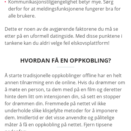
Kommunikasjonstilgjengelighet betyr mye. Sørg
derfor for at meldingsfunksjonene fungerer bra for
alle brukere.
Dette er noen av de avgjørende faktorene du må se
etter på en uformell datingside. Med disse punktene i
tankene kan du aldri velge feil elskovsplattform!
HVORDAN FÅ EN OPPKOBLING?
Å starte tradisjonelle oppkoblinger offline har en helt
annen tilnærming enn de online. Hvis du drømmer om
å møte en person, ta dem med på en film og deretter
hinte dem litt om intensjonen din, så sett en stopper
for drømmen din. Fremmede på nettet vil ikke
underholde slike klisjefylte metoder for å imponere
dem. Imidlertid er det visse anvendte og pålitelige
måter å få en oppkobling på nettet. Fjern tipsene