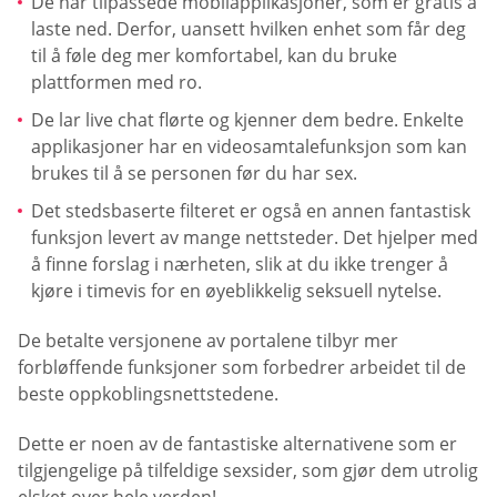
De har tilpassede mobilapplikasjoner, som er gratis å
laste ned. Derfor, uansett hvilken enhet som får deg
til å føle deg mer komfortabel, kan du bruke
plattformen med ro.
De lar live chat flørte og kjenner dem bedre. Enkelte
applikasjoner har en videosamtalefunksjon som kan
brukes til å se personen før du har sex.
Det stedsbaserte filteret er også en annen fantastisk
funksjon levert av mange nettsteder. Det hjelper med
å finne forslag i nærheten, slik at du ikke trenger å
kjøre i timevis for en øyeblikkelig seksuell nytelse.
De betalte versjonene av portalene tilbyr mer
forbløffende funksjoner som forbedrer arbeidet til de
beste oppkoblingsnettstedene.
Dette er noen av de fantastiske alternativene som er
tilgjengelige på tilfeldige sexsider, som gjør dem utrolig