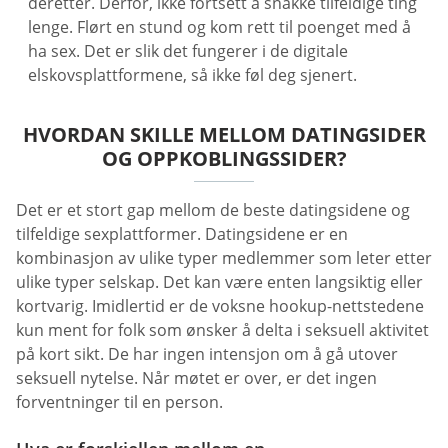
deretter. Derfor, ikke fortsett å snakke tilfeldige ting
lenge. Flørt en stund og kom rett til poenget med å
ha sex. Det er slik det fungerer i de digitale
elskovsplattformene, så ikke føl deg sjenert.
HVORDAN SKILLE MELLOM DATINGSIDER
OG OPPKOBLINGSSIDER?
Det er et stort gap mellom de beste datingsidene og
tilfeldige sexplattformer. Datingsidene er en
kombinasjon av ulike typer medlemmer som leter etter
ulike typer selskap. Det kan være enten langsiktig eller
kortvarig. Imidlertid er de voksne hookup-nettstedene
kun ment for folk som ønsker å delta i seksuell aktivitet
på kort sikt. De har ingen intensjon om å gå utover
seksuell nytelse. Når møtet er over, er det ingen
forventninger til en person.