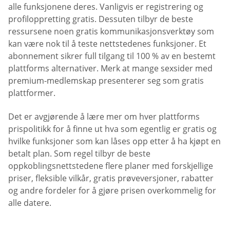
alle funksjonene deres. Vanligvis er registrering og
profiloppretting gratis. Dessuten tilbyr de beste
ressursene noen gratis kommunikasjonsverktøy som
kan være nok til å teste nettstedenes funksjoner. Et
abonnement sikrer full tilgang til 100 % av en bestemt
plattforms alternativer. Merk at mange sexsider med
premium-medlemskap presenterer seg som gratis
plattformer.
Det er avgjørende å lære mer om hver plattforms
prispolitikk for å finne ut hva som egentlig er gratis og
hvilke funksjoner som kan låses opp etter å ha kjøpt en
betalt plan. Som regel tilbyr de beste
oppkoblingsnettstedene flere planer med forskjellige
priser, fleksible vilkår, gratis prøveversjoner, rabatter
og andre fordeler for å gjøre prisen overkommelig for
alle datere.