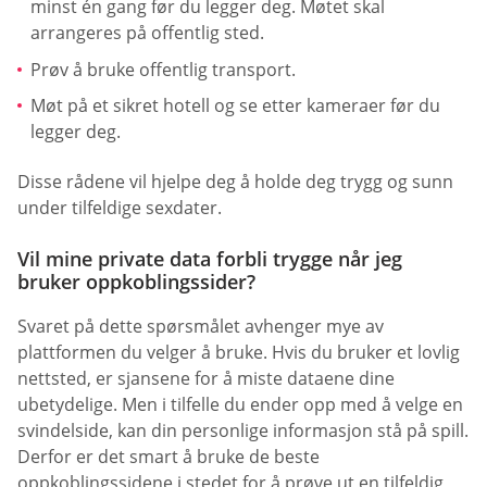
minst én gang før du legger deg. Møtet skal
arrangeres på offentlig sted.
Prøv å bruke offentlig transport.
Møt på et sikret hotell og se etter kameraer før du
legger deg.
Disse rådene vil hjelpe deg å holde deg trygg og sunn
under tilfeldige sexdater.
Vil mine private data forbli trygge når jeg
bruker oppkoblingssider?
Svaret på dette spørsmålet avhenger mye av
plattformen du velger å bruke. Hvis du bruker et lovlig
nettsted, er sjansene for å miste dataene dine
ubetydelige. Men i tilfelle du ender opp med å velge en
svindelside, kan din personlige informasjon stå på spill.
Derfor er det smart å bruke de beste
oppkoblingssidene i stedet for å prøve ut en tilfeldig