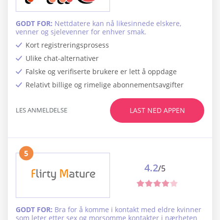
GODT FOR:
Nettdatere kan nå likesinnede elskere,
venner og sjelevenner for enhver smak.
Kort registreringsprosess
Ulike chat-alternativer
Falske og verifiserte brukere er lett å oppdage
Relativt billige og rimelige abonnementsavgifter
LES ANMELDELSE
LAST NED APPEN
5
4.2
/5
GODT FOR:
Bra for å komme i kontakt med eldre kvinner
som leter etter sex og morsomme kontakter i nærheten