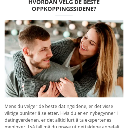
HVORDAN VELG DE BESTE
OPPKOPPINGSSIDENE?
Mens du velger de beste datingsidene, er det visse
viktige punkter å se etter. Hvis du er en nybegynner i
datingverdenen, er det alltid lurt å ta ekspertenes
meninger. I så fall må du prøve ut nettsidene anbefalt