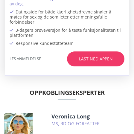
av deg.
Datingside for både kjærlighetsdrevne singler å
møtes for sex og de som leter etter meningsfulle
forbindelser
3-dagers prøveversjon for å teste funksjonaliteten til
plattformen
Responsive kundestøtteteam
LES ANMELDELSE
LAST NED APPEN
OPPKOBLINGSEKSPERTER
Veronica Long
MS, RD OG FORFATTER