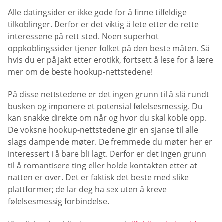
Alle datingsider er ikke gode for å finne tilfeldige
tilkoblinger. Derfor er det viktig å lete etter de rette
interessene på rett sted. Noen superhot
oppkoblingssider tjener folket på den beste måten. Så
hvis du er på jakt etter erotikk, fortsett å lese for å lære
mer om de beste hookup-nettstedene!
På disse nettstedene er det ingen grunn til å slå rundt
busken og imponere et potensial følelsesmessig. Du
kan snakke direkte om når og hvor du skal koble opp.
De voksne hookup-nettstedene gir en sjanse til alle
slags dampende møter. De fremmede du møter her er
interessert i å bare bli lagt. Derfor er det ingen grunn
til å romantisere ting eller holde kontakten etter at
natten er over. Det er faktisk det beste med slike
plattformer; de lar deg ha sex uten å kreve
følelsesmessig forbindelse.