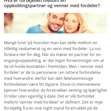
Hva er forskjellen mellom en
oppkoblingspartner og venner med fordeler?
Mange lurer på hvordan man kan skille mellom en
tilfeldig sexkamerat og en venn med fordeler. La oss
forklare det for deg. Når du møter en partner for en
engangsoppkobling, er det ingen forventninger om at
de vil holde kontakten i fremtiden. Men i ‘venner med
fordeler’ er de to personene i en tettere forbindelse
med hverandre; derfor kan den følelsesmessige
forbindelsen være litt dypere. Disse to menneskene
kjenner hverandre; de foretrekker sexting og kjærlighet
til tider uten egentlig å date. Det er slik forholdet
mellom ‘venner med fordeler’ er definert. Det er mye
forskjellig fra en one night stand foretrukket på de