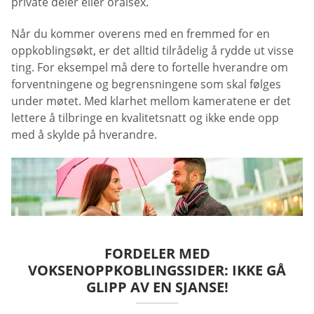
private deler eller oralsex.
Når du kommer overens med en fremmed for en
oppkoblingsøkt, er det alltid tilrådelig å rydde ut visse
ting. For eksempel må dere to fortelle hverandre om
forventningene og begrensningene som skal følges
under møtet. Med klarhet mellom kameratene er det
lettere å tilbringe en kvalitetsnatt og ikke ende opp
med å skylde på hverandre.
FORDELER MED
VOKSENOPPKOBLINGSSIDER: IKKE GÅ
GLIPP AV EN SJANSE!