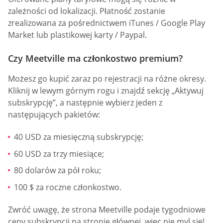
zależności od lokalizacji. Płatność zostanie
zrealizowana za pośrednictwem iTunes / Google Play
Market lub plastikowej karty / Paypal.
Czy Meetville ma członkostwo premium?
Możesz go kupić zaraz po rejestracji na różne okresy.
Kliknij w lewym górnym rogu i znajdź sekcję „Aktywuj
subskrypcję”, a następnie wybierz jeden z
następujących pakietów:
40 USD za miesięczną subskrypcję;
60 USD za trzy miesiące;
80 dolarów za pół roku;
100 $ za roczne członkostwo.
Zwróć uwagę, że strona Meetville podaje tygodniowe
ceny subskrypcji na stronie głównej, więc nie myl się!