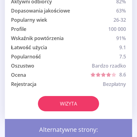
Aktywni odbiorcy
82%
Dopasowania jakościowe
63%
Popularny wiek
26-32
Profile
100 000
Wskaźnik powtórzenia
91%
Łatwość użycia
9.1
Popularność
7.5
Oszustwo
Bardzo rzadko
8.6
Ocena
Rejestracja
Bezpłatny
WIZYTA
Alternatywne strony: