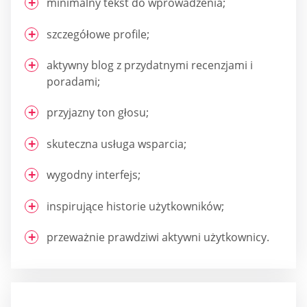
minimalny tekst do wprowadzenia;
szczegółowe profile;
aktywny blog z przydatnymi recenzjami i
poradami;
przyjazny ton głosu;
skuteczna usługa wsparcia;
wygodny interfejs;
inspirujące historie użytkowników;
przeważnie prawdziwi aktywni użytkownicy.