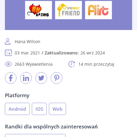
Hana Wilson
03 mar 2021
Zaktualizowano:
26 wrz 2024
2663 Wyświetlenia
14 min przeczytaj
Platformy
Android
IOS
Web
Randki dla wspólnych zainteresowań