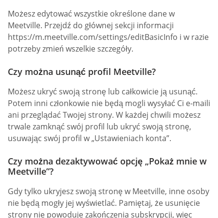
Możesz edytować wszystkie określone dane w
Meetville. Przejdź do głównej sekcji informacji
https://m.meetville.com/settings/editBasicInfo i w razie
potrzeby zmień wszelkie szczegóły.
Czy można usunąć profil Meetville?
Możesz ukryć swoją stronę lub całkowicie ją usunąć.
Potem inni członkowie nie będą mogli wysyłać Ci e-maili
ani przeglądać Twojej strony. W każdej chwili możesz
trwale zamknąć swój profil lub ukryć swoją stronę,
usuwając swój profil w „Ustawieniach konta”.
Czy można dezaktywować opcję „Pokaż mnie w
Meetville”?
Gdy tylko ukryjesz swoją stronę w Meetville, inne osoby
nie będą mogły jej wyświetlać. Pamiętaj, że usunięcie
strony nie powoduje zakończenia subskrypcji, więc