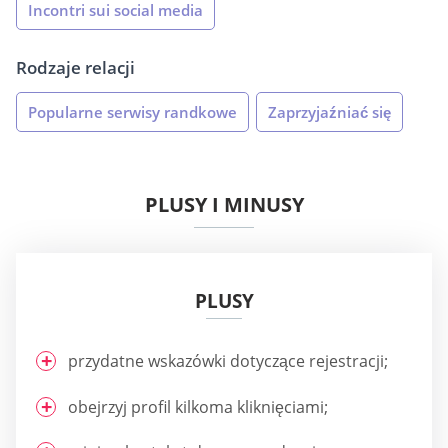
Incontri sui social media
Rodzaje relacji
Popularne serwisy randkowe
Zaprzyjaźniać się
PLUSY I MINUSY
PLUSY
przydatne wskazówki dotyczące rejestracji;
obejrzyj profil kilkoma kliknięciami;