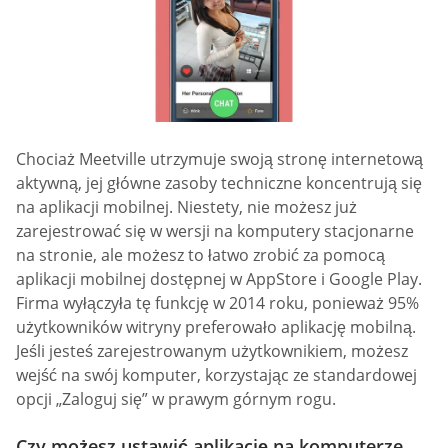
Chociaż Meetville utrzymuje swoją stronę internetową
aktywną, jej główne zasoby techniczne koncentrują się
na aplikacji mobilnej. Niestety, nie możesz już
zarejestrować się w wersji na komputery stacjonarne
na stronie, ale możesz to łatwo zrobić za pomocą
aplikacji mobilnej dostępnej w AppStore i Google Play.
Firma wyłączyła tę funkcję w 2014 roku, ponieważ 95%
użytkowników witryny preferowało aplikację mobilną.
Jeśli jesteś zarejestrowanym użytkownikiem, możesz
wejść na swój komputer, korzystając ze standardowej
opcji „Zaloguj się” w prawym górnym rogu.
Czy możesz ustawić aplikację na komputerze,