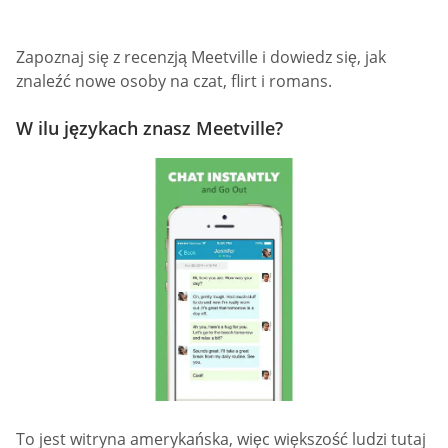
Zapoznaj się z recenzją Meetville i dowiedz się, jak
znaleźć nowe osoby na czat, flirt i romans.
W ilu językach znasz Meetville?
To jest witryna amerykańska, więc większość ludzi tutaj