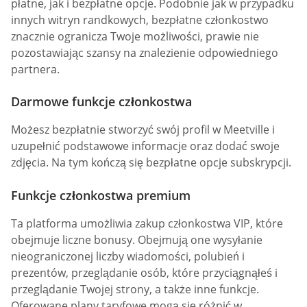
płatne, jak i bezpłatne opcje. Podobnie jak w przypadku
innych witryn randkowych, bezpłatne członkostwo
znacznie ogranicza Twoje możliwości, prawie nie
pozostawiając szansy na znalezienie odpowiedniego
partnera.
Darmowe funkcje członkostwa
Możesz bezpłatnie stworzyć swój profil w Meetville i
uzupełnić podstawowe informacje oraz dodać swoje
zdjęcia. Na tym kończą się bezpłatne opcje subskrypcji.
Funkcje członkostwa premium
Ta platforma umożliwia zakup członkostwa VIP, które
obejmuje liczne bonusy. Obejmują one wysyłanie
nieograniczonej liczby wiadomości, polubień i
prezentów, przeglądanie osób, które przyciągnąłeś i
przeglądanie Twojej strony, a także inne funkcje.
Oferowane plany taryfowe mogą się różnić w