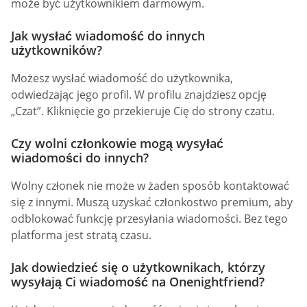
może być użytkownikiem darmowym.
Jak wysłać wiadomość do innych
użytkowników?
Możesz wysłać wiadomość do użytkownika,
odwiedzając jego profil. W profilu znajdziesz opcję
„Czat”. Kliknięcie go przekieruje Cię do strony czatu.
Czy wolni członkowie mogą wysyłać
wiadomości do innych?
Wolny członek nie może w żaden sposób kontaktować
się z innymi. Muszą uzyskać członkostwo premium, aby
odblokować funkcję przesyłania wiadomości. Bez tego
platforma jest stratą czasu.
Jak dowiedzieć się o użytkownikach, którzy
wysyłają Ci wiadomość na Onenightfriend?