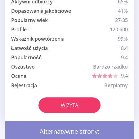
Aktywni odbiorcy
65%
Dopasowania jakościowe
41%
Popularny wiek
27-35
Profile
120 600
Wskaźnik powtórzenia
99%
Łatwość użycia
8.4
Popularność
9.4
Oszustwo
Bardzo rzadko
9.4
Ocena
Rejestracja
Bezpłatny
WIZYTA
Alternatywne strony: