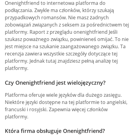
Onenightfriend to internetowa platforma do
podłączania. Zwykle ma członków, którzy szukają
przypadkowych romansów. Nie masz żadnych
zobowiązań związanych z seksem za pośrednictwem tej
platformy. Raport z przeglądu onenightfriend Jeśli
szukasz poważnego związku, powinieneś omijać. To nie
jest miejsce na szukanie zaangażowanego związku. Ta
recenzja zawiera wszystkie szczegóły dotyczące tej
platformy. Jednak tutaj znajdziesz pełną analizę tej
platformy.
Czy Onenightfriend jest wielojęzyczny?
Platforma oferuje wiele języków dla dużego zasięgu.
Niektóre języki dostępne na tej platformie to angielski,
francuski i rosyjski. Zapewnia więcej członków
platformy.
Która firma obsługuje Onenightfriend?