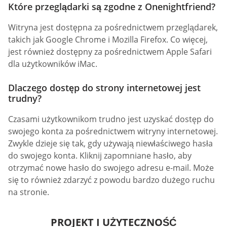
Które przeglądarki są zgodne z Onenightfriend?
Witryna jest dostępna za pośrednictwem przeglądarek,
takich jak Google Chrome i Mozilla Firefox. Co więcej,
jest również dostępny za pośrednictwem Apple Safari
dla użytkowników iMac.
Dlaczego dostęp do strony internetowej jest
trudny?
Czasami użytkownikom trudno jest uzyskać dostęp do
swojego konta za pośrednictwem witryny internetowej.
Zwykle dzieje się tak, gdy używają niewłaściwego hasła
do swojego konta. Kliknij zapomniane hasło, aby
otrzymać nowe hasło do swojego adresu e-mail. Może
się to również zdarzyć z powodu bardzo dużego ruchu
na stronie.
PROJEKT I UŻYTECZNOŚĆ