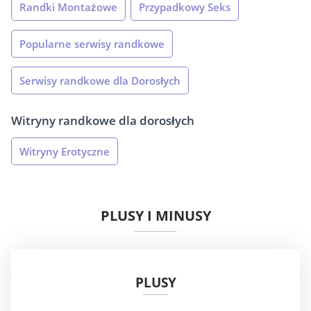
Randki Montażowe
Przypadkowy Seks
Popularne serwisy randkowe
Serwisy randkowe dla Dorosłych
Witryny randkowe dla dorosłych
Witryny Erotyczne
PLUSY I MINUSY
PLUSY