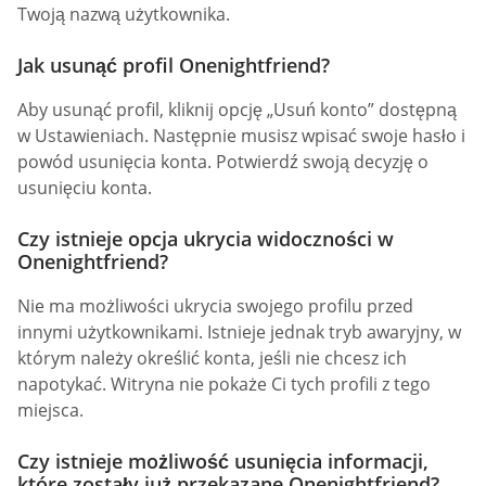
Twoją nazwą użytkownika.
Jak usunąć profil Onenightfriend?
Aby usunąć profil, kliknij opcję „Usuń konto” dostępną
w Ustawieniach. Następnie musisz wpisać swoje hasło i
powód usunięcia konta. Potwierdź swoją decyzję o
usunięciu konta.
Czy istnieje opcja ukrycia widoczności w
Onenightfriend?
Nie ma możliwości ukrycia swojego profilu przed
innymi użytkownikami. Istnieje jednak tryb awaryjny, w
którym należy określić konta, jeśli nie chcesz ich
napotykać. Witryna nie pokaże Ci tych profili z tego
miejsca.
Czy istnieje możliwość usunięcia informacji,
które zostały już przekazane Onenightfriend?