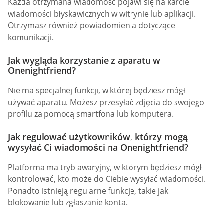
Każda otrzymana wiadomość pojawi się na karcie
wiadomości błyskawicznych w witrynie lub aplikacji.
Otrzymasz również powiadomienia dotyczące
komunikacji.
Jak wygląda korzystanie z aparatu w
Onenightfriend?
Nie ma specjalnej funkcji, w której będziesz mógł
używać aparatu. Możesz przesyłać zdjęcia do swojego
profilu za pomocą smartfona lub komputera.
Jak regulować użytkowników, którzy mogą
wysyłać Ci wiadomości na Onenightfriend?
Platforma ma tryb awaryjny, w którym będziesz mógł
kontrolować, kto może do Ciebie wysyłać wiadomości.
Ponadto istnieją regularne funkcje, takie jak
blokowanie lub zgłaszanie konta.