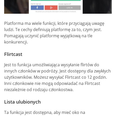
Platforma ma wiele funkcji, które przyciągają uwagę
ludzi. Te cechy definiują platformę za to, czym jest.
Pomagają uczynić platformę wyjątkową na tle
konkurencji.
Flirtcast
Jest to funkcja umożliwiająca wysyłanie flirtów do
innych członków w podróży. Jest dostępny dla zwykłych
użytkowników. Możesz wysyłać Flirtcast co 12 godzin.
Inni członkowie nie mogą odpowiadać na Flirtcast
niezależnie od rodzaju członkostwa.
Lista ulubionych
Ta funkcja jest dostępna, aby mieć oko na