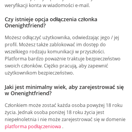
weryfikacji konta w wiadomości e-mail.
Czy istnieje opcja odłączenia członka
Onenightfriend?
Możesz odłączyć użytkownika, odwiedzając jego / jej
profil. Możesz także zablokować im dostęp do
wszelkiego rodzaju komunikacji w przyszłości.
Platforma bardzo poważnie traktuje bezpieczeństwo
swoich członków. Ciężko pracują, aby zapewnić
użytkownikom bezpieczeństwo.
Jaki jest minimalny wiek, aby zarejestrować się
w Onenightfriend?
Członkiem może zostać każda osoba powyżej 18 roku
życia. Jednak osoba poniżej 18 roku życia jest
niepełnoletnia i nie może zarejestrować się w domenie
platforma podłączeniowa
.