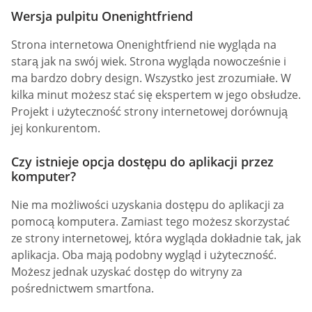
Wersja pulpitu Onenightfriend
Strona internetowa Onenightfriend nie wygląda na
starą jak na swój wiek. Strona wygląda nowocześnie i
ma bardzo dobry design. Wszystko jest zrozumiałe. W
kilka minut możesz stać się ekspertem w jego obsłudze.
Projekt i użyteczność strony internetowej dorównują
jej konkurentom.
Czy istnieje opcja dostępu do aplikacji przez
komputer?
Nie ma możliwości uzyskania dostępu do aplikacji za
pomocą komputera. Zamiast tego możesz skorzystać
ze strony internetowej, która wygląda dokładnie tak, jak
aplikacja. Oba mają podobny wygląd i użyteczność.
Możesz jednak uzyskać dostęp do witryny za
pośrednictwem smartfona.