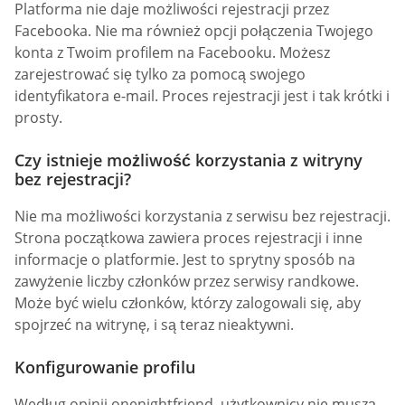
Platforma nie daje możliwości rejestracji przez
Facebooka. Nie ma również opcji połączenia Twojego
konta z Twoim profilem na Facebooku. Możesz
zarejestrować się tylko za pomocą swojego
identyfikatora e-mail. Proces rejestracji jest i tak krótki i
prosty.
Czy istnieje możliwość korzystania z witryny
bez rejestracji?
Nie ma możliwości korzystania z serwisu bez rejestracji.
Strona początkowa zawiera proces rejestracji i inne
informacje o platformie. Jest to sprytny sposób na
zawyżenie liczby członków przez serwisy randkowe.
Może być wielu członków, którzy zalogowali się, aby
spojrzeć na witrynę, i są teraz nieaktywni.
Konfigurowanie profilu
Według opinii onenightfriend, użytkownicy nie muszą