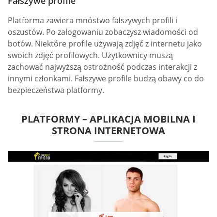
Fałszywe profile
Platforma zawiera mnóstwo fałszywych profili i
oszustów. Po zalogowaniu zobaczysz wiadomości od
botów. Niektóre profile używają zdjęć z internetu jako
swoich zdjęć profilowych. Użytkownicy muszą
zachować najwyższą ostrożność podczas interakcji z
innymi członkami. Fałszywe profile budzą obawy co do
bezpieczeństwa platformy.
PLATFORMY – APLIKACJA MOBILNA I
STRONA INTERNETOWA