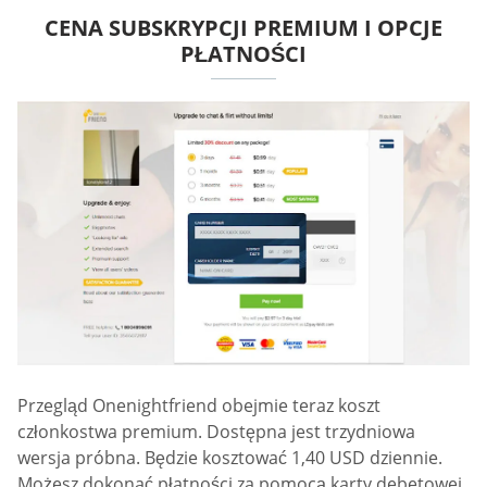
CENA SUBSKRYPCJI PREMIUM I OPCJE
PŁATNOŚCI
Przegląd Onenightfriend obejmie teraz koszt
członkostwa premium. Dostępna jest trzydniowa
wersja próbna. Będzie kosztować 1,40 USD dziennie.
Możesz dokonać płatności za pomocą karty debetowej