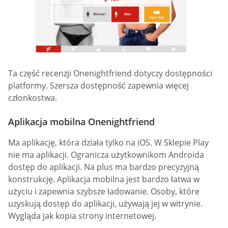
Ta część recenzji Onenightfriend dotyczy dostępności
platformy. Szersza dostępność zapewnia więcej
członkostwa.
Aplikacja mobilna Onenightfriend
Ma aplikację, która działa tylko na iOS. W Sklepie Play
nie ma aplikacji. Ogranicza użytkownikom Androida
dostęp do aplikacji. Na plus ma bardzo precyzyjną
konstrukcję. Aplikacja mobilna jest bardzo łatwa w
użyciu i zapewnia szybsze ładowanie. Osoby, które
uzyskują dostęp do aplikacji, używają jej w witrynie.
Wygląda jak kopia strony internetowej.