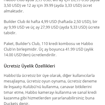
3,50 USD) ve 12 ay için 39.99 (ayda 3,33 USD) ücret
almaktadır.
Builder Club iki hafta 4,99 USD (haftada 2,50 USD), bir
ay 9,99 USD ve üç ay 27,99 USD (ayda 9,33 USD) ücrete
tabidir.
Paket, Builder’s Club, 110 kredi kombosu ve Habbo
Club’ın birleşimidir. Üç ay boyunca 41.99 USD (aylık
14.00 USD’den) ücretlendirilir.
Ücretsiz Üyelik Özellikleri
Habbo’da ücretsiz bir üye olarak, diğer kullanıcılarla
mesajlaşma, ücretsiz oyun oynama, ücretsiz deneme
ile İnşaatçı Kulübü’nü kullanma, canavar bitkilerini
tımar etme, Habbo kamerayı kullanma ve sanal kredi
kazanma gibi hizmetlerden yararlanabilirsiniz; buna
Duckets denir.