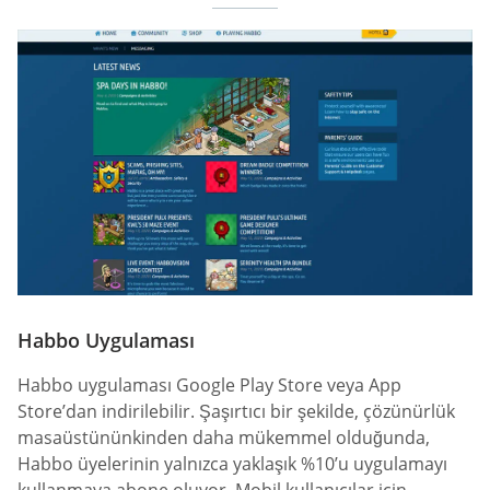
Habbo Uygulaması
Habbo uygulaması Google Play Store veya App
Store’dan indirilebilir. Şaşırtıcı bir şekilde, çözünürlük
masaüstününkinden daha mükemmel olduğunda,
Habbo üyelerinin yalnızca yaklaşık %10’u uygulamayı