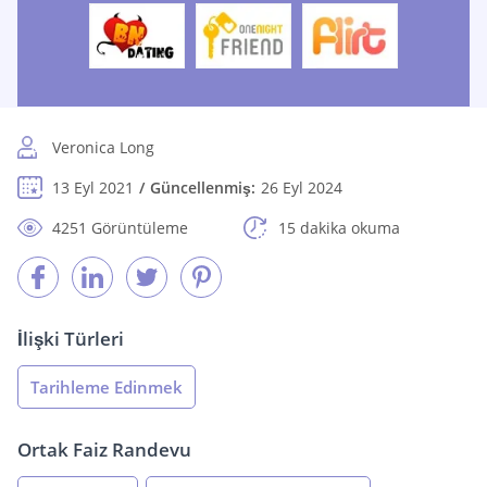
Veronica Long
13 Eyl 2021
Güncellenmiş:
26 Eyl 2024
4251 Görüntüleme
15 dakika okuma
İlişki Türleri
Tarihleme Edinmek
Ortak Faiz Randevu