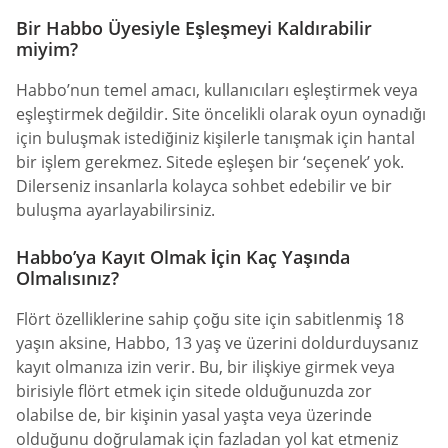
Bir Habbo Üyesiyle Eşleşmeyi Kaldırabilir
miyim?
Habbo’nun temel amacı, kullanıcıları eşleştirmek veya
eşleştirmek değildir. Site öncelikli olarak oyun oynadığı
için buluşmak istediğiniz kişilerle tanışmak için hantal
bir işlem gerekmez. Sitede eşleşen bir ‘seçenek’ yok.
Dilerseniz insanlarla kolayca sohbet edebilir ve bir
buluşma ayarlayabilirsiniz.
Habbo’ya Kayıt Olmak İçin Kaç Yaşında
Olmalısınız?
Flört özelliklerine sahip çoğu site için sabitlenmiş 18
yaşın aksine, Habbo, 13 yaş ve üzerini doldurduysanız
kayıt olmanıza izin verir. Bu, bir ilişkiye girmek veya
birisiyle flört etmek için sitede olduğunuzda zor
olabilse de, bir kişinin yasal yaşta veya üzerinde
olduğunu doğrulamak için fazladan yol kat etmeniz