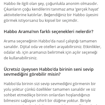
Habbo ile ilgili olan şey, çoğunlukla anonim olmasıdır.
Çıkanların çoğu kendilerini tanımaz ama ‘gerçek hayat’
aktivitelerine katılırlar. Beğendiğiniz bir Habbo üyesini
görmek istiyorsanız bu kişisel bir seçimdir.
Habbo Arama’nın farklı seçenekleri nelerdir?
Arama seçeneğinin Habbo’da nasıl çalıştığı tamamen
sanaldır. Dijital oda ve otelleri arayabilirsiniz. Etkinlikler,
odalar vb. için aramanızı belirtmek için açılır seçeneği
de kullanabilirsiniz.
Ücretsiz üyeysen Habbo’da birinin seni sevip
sevmediğini görebilir misin?
Habbo’da birinin sizi sevip sevmediğini görmenin bir
yolu yoktur çünkü özellikler tamamen sanaldır ve siz
sohbet etmedikçe birinin onlardan hoşlandığınızı
bilmesini sağlayan sihirli bir düğme yoktur. Biriyle