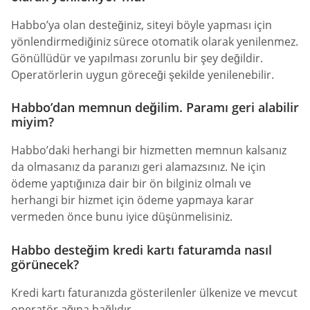
Habbo’ya olan desteğiniz, siteyi böyle yapması için
yönlendirmediğiniz sürece otomatik olarak yenilenmez.
Gönüllüdür ve yapılması zorunlu bir şey değildir.
Operatörlerin uygun göreceği şekilde yenilenebilir.
Habbo’dan memnun değilim. Paramı geri alabilir
miyim?
Habbo’daki herhangi bir hizmetten memnun kalsanız
da olmasanız da paranızı geri alamazsınız. Ne için
ödeme yaptığınıza dair bir ön bilginiz olmalı ve
herhangi bir hizmet için ödeme yapmaya karar
vermeden önce bunu iyice düşünmelisiniz.
Habbo desteğim kredi kartı faturamda nasıl
görünecek?
Kredi kartı faturanızda gösterilenler ülkenize ve mevcut
operatör ağına bağlıdır.