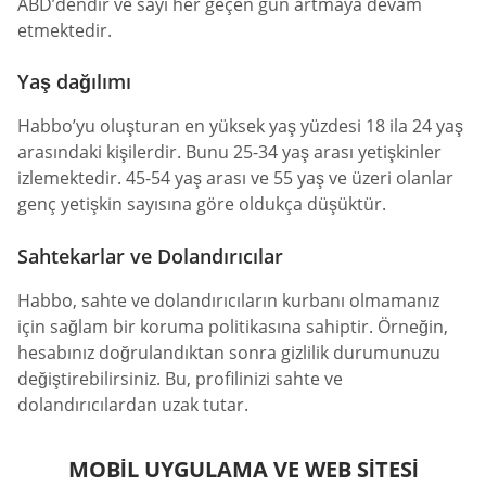
ABD’dendir ve sayı her geçen gün artmaya devam
etmektedir.
Yaş dağılımı
Habbo’yu oluşturan en yüksek yaş yüzdesi 18 ila 24 yaş
arasındaki kişilerdir. Bunu 25-34 yaş arası yetişkinler
izlemektedir. 45-54 yaş arası ve 55 yaş ve üzeri olanlar
genç yetişkin sayısına göre oldukça düşüktür.
Sahtekarlar ve Dolandırıcılar
Habbo, sahte ve dolandırıcıların kurbanı olmamanız
için sağlam bir koruma politikasına sahiptir. Örneğin,
hesabınız doğrulandıktan sonra gizlilik durumunuzu
değiştirebilirsiniz. Bu, profilinizi sahte ve
dolandırıcılardan uzak tutar.
MOBIL UYGULAMA VE WEB SITESI