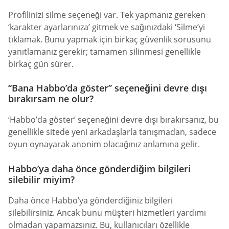
Profilinizi silme seçeneği var. Tek yapmanız gereken
‘karakter ayarlarınıza’ gitmek ve sağınızdaki ‘Silme’yi
tıklamak. Bunu yapmak için birkaç güvenlik sorusunu
yanıtlamanız gerekir; tamamen silinmesi genellikle
birkaç gün sürer.
“Bana Habbo’da göster” seçeneğini devre dışı
bırakırsam ne olur?
‘Habbo’da göster’ seçeneğini devre dışı bırakırsanız, bu
genellikle sitede yeni arkadaşlarla tanışmadan, sadece
oyun oynayarak anonim olacağınız anlamına gelir.
Habbo’ya daha önce gönderdiğim bilgileri
silebilir miyim?
Daha önce Habbo’ya gönderdiğiniz bilgileri
silebilirsiniz. Ancak bunu müşteri hizmetleri yardımı
olmadan yapamazsınız. Bu, kullanıcıları özellikle