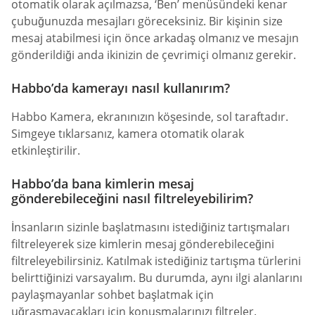
otomatik olarak açılmazsa, ‘Ben’ menüsündeki kenar
çubuğunuzda mesajları göreceksiniz. Bir kişinin size
mesaj atabilmesi için önce arkadaş olmanız ve mesajın
gönderildiği anda ikinizin de çevrimiçi olmanız gerekir.
Habbo’da kamerayı nasıl kullanırım?
Habbo Kamera, ekranınızın köşesinde, sol taraftadır.
Simgeye tıklarsanız, kamera otomatik olarak
etkinleştirilir.
Habbo’da bana kimlerin mesaj
gönderebileceğini nasıl filtreleyebilirim?
İnsanların sizinle başlatmasını istediğiniz tartışmaları
filtreleyerek size kimlerin mesaj gönderebileceğini
filtreleyebilirsiniz. Katılmak istediğiniz tartışma türlerini
belirttiğinizi varsayalım. Bu durumda, aynı ilgi alanlarını
paylaşmayanlar sohbet başlatmak için
uğraşmayacakları için konuşmalarınızı filtreler.