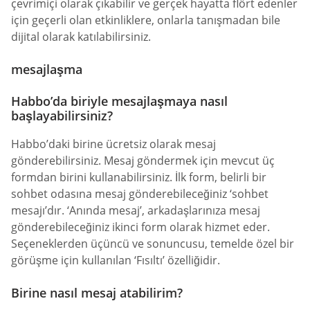
çevrimiçi olarak çıkabilir ve gerçek hayatta flört edenler
için geçerli olan etkinliklere, onlarla tanışmadan bile
dijital olarak katılabilirsiniz.
mesajlaşma
Habbo’da biriyle mesajlaşmaya nasıl
başlayabilirsiniz?
Habbo’daki birine ücretsiz olarak mesaj
gönderebilirsiniz. Mesaj göndermek için mevcut üç
formdan birini kullanabilirsiniz. İlk form, belirli bir
sohbet odasına mesaj gönderebileceğiniz ‘sohbet
mesajı’dır. ‘Anında mesaj’, arkadaşlarınıza mesaj
gönderebileceğiniz ikinci form olarak hizmet eder.
Seçeneklerden üçüncü ve sonuncusu, temelde özel bir
görüşme için kullanılan ‘Fısıltı’ özelliğidir.
Birine nasıl mesaj atabilirim?