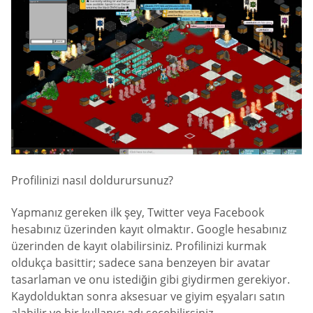
Profilinizi nasıl doldurursunuz?
Yapmanız gereken ilk şey, Twitter veya Facebook
hesabınız üzerinden kayıt olmaktır. Google hesabınız
üzerinden de kayıt olabilirsiniz. Profilinizi kurmak
oldukça basittir; sadece sana benzeyen bir avatar
tasarlaman ve onu istediğin gibi giydirmen gerekiyor.
Kaydolduktan sonra aksesuar ve giyim eşyaları satın
alabilir ve bir kullanıcı adı seçebilirsiniz.