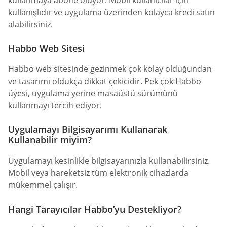
kullanmaya abone oluyor. Mobil kullanıcılar için
kullanışlıdır ve uygulama üzerinden kolayca kredi satın
alabilirsiniz.
Habbo Web Sitesi
Habbo web sitesinde gezinmek çok kolay olduğundan
ve tasarımı oldukça dikkat çekicidir. Pek çok Habbo
üyesi, uygulama yerine masaüstü sürümünü
kullanmayı tercih ediyor.
Uygulamayı Bilgisayarımı Kullanarak
Kullanabilir miyim?
Uygulamayı kesinlikle bilgisayarınızla kullanabilirsiniz.
Mobil veya hareketsiz tüm elektronik cihazlarda
mükemmel çalışır.
Hangi Tarayıcılar Habbo’yu Destekliyor?