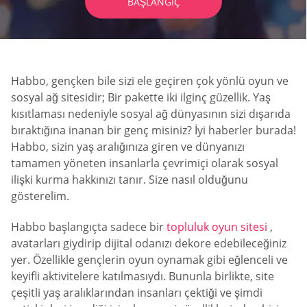
BAŞLANGIÇ
Habbo, gençken bile sizi ele geçiren çok yönlü oyun ve
sosyal ağ sitesidir; Bir pakette iki ilginç güzellik. Yaş
kısıtlaması nedeniyle sosyal ağ dünyasının sizi dışarıda
bıraktığına inanan bir genç misiniz? İyi haberler burada!
Habbo, sizin yaş aralığınıza giren ve dünyanızı
tamamen yöneten insanlarla çevrimiçi olarak sosyal
ilişki kurma hakkınızı tanır. Size nasıl olduğunu
gösterelim.
Habbo başlangıçta sadece bir
topluluk oyun sitesi
,
avatarları giydirip dijital odanızı dekore edebileceğiniz
yer. Özellikle gençlerin oyun oynamak gibi eğlenceli ve
keyifli aktivitelere katılmasıydı. Bununla birlikte, site
çeşitli yaş aralıklarından insanları çektiği ve şimdi