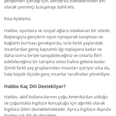
yetişkinleri içerdiği için, benzersiz özelliklerinden biri
olarak çevrimiçi buluşmayı dahil etti.
Kısa Açıklama
Habbo, oyunlara ve sosyal ağlara odaklanan bir sitedir.
Başlangıçta gençlerin oyun oynayarak tanışması ve
bağlantı kurması gerekiyordu, ta ki farklı yaşlardaki
insanlardan geniş kapsamlı ilgi toplayana kadar ve
daha sonra biriyle tanışabileceğiniz ve onlarla flört
edebileceğiniz bir tanışma sitesi haline gelene kadar.
Şimdi farklı yaş gruplarından insanları içeriyor olsa da,
hala büyük ölçüde genç insanlar tarafından yönetiliyor.
Habbo Kaç Dili Destekliyor?
Habbo, aktif kullanıcılarının çoğu Amerika’dan olduğu
ve çoğunlukla İngilizce konuştuğu için ağırlıklı olarak
İngilizce Dilini desteklemektedir. Ayrıca İngilizce dışında
birden çok dili de destekler.