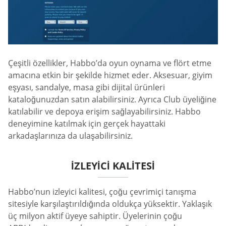
Çeşitli özellikler, Habbo’da oyun oynama ve flört etme
amacına etkin bir şekilde hizmet eder. Aksesuar, giyim
eşyası, sandalye, masa gibi dijital ürünleri
kataloğunuzdan satın alabilirsiniz. Ayrıca Club üyeliğine
katılabilir ve depoya erişim sağlayabilirsiniz. Habbo
deneyimine katılmak için gerçek hayattaki
arkadaşlarınıza da ulaşabilirsiniz.
IZLEYICI KALITESI
Habbo’nun izleyici kalitesi, çoğu çevrimiçi tanışma
sitesiyle karşılaştırıldığında oldukça yüksektir. Yaklaşık
üç milyon aktif üyeye sahiptir. Üyelerinin çoğu