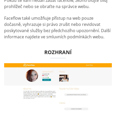
Pokud se vám nedaří zadat faceflow, zkontrolujte svůj
prohlížeč nebo se obraťte na správce webu.
Faceflow také umožňuje přístup na web pouze
dočasně, vyhrazuje si právo zrušit nebo revidovat
poskytované služby bez předchozího upozornění. Další
informace najdete ve smluvních podmínkách webu.
ROZHRANÍ