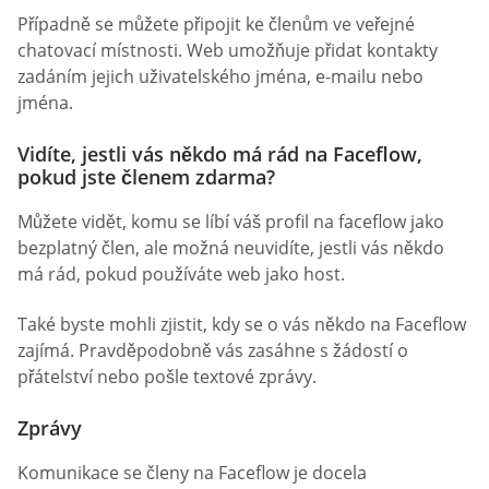
Případně se můžete připojit ke členům ve veřejné
chatovací místnosti. Web umožňuje přidat kontakty
zadáním jejich uživatelského jména, e-mailu nebo
jména.
Vidíte, jestli vás někdo má rád na Faceflow,
pokud jste členem zdarma?
Můžete vidět, komu se líbí váš profil na faceflow jako
bezplatný člen, ale možná neuvidíte, jestli vás někdo
má rád, pokud používáte web jako host.
Také byste mohli zjistit, kdy se o vás někdo na Faceflow
zajímá. Pravděpodobně vás zasáhne s žádostí o
přátelství nebo pošle textové zprávy.
Zprávy
Komunikace se členy na Faceflow je docela