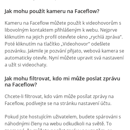
Jak mohu použít kameru na Faceflow?
Kameru na Faceflow můžete použít k videohovorům s
libovolným kontaktem přihlášeným k webu. Nejprve
kliknutím na jejich profil otevřete okno „rychlá zpráva“.
Poté kliknutím na tlačítko „Videohovor“ odešlete
pozvánku. Jakmile je pozvání přijato, webová kamera se
automaticky otevře. Nyní můžete upravit svá nastavení
a užít si videochaty.
Jak mohu filtrovat, kdo mi může poslat zprávu
na Faceflow?
Chcete-li filtrovat, kdo vám může posílat zprávy na
Faceflow, podívejte se na stránku nastavení účtu.
Pokud jste hostujícím uživatelem, budete spárováni s
náhodnými členy na webu odkudkoli na světě. To