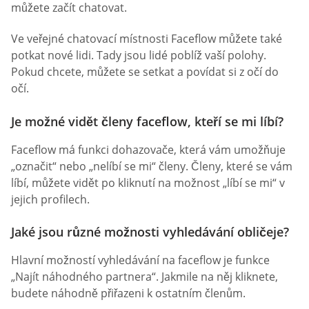
můžete začít chatovat.
Ve veřejné chatovací místnosti Faceflow můžete také
potkat nové lidi. Tady jsou lidé poblíž vaší polohy.
Pokud chcete, můžete se setkat a povídat si z očí do
očí.
Je možné vidět členy faceflow, kteří se mi líbí?
Faceflow má funkci dohazovače, která vám umožňuje
„označit“ nebo „nelíbí se mi“ členy. Členy, které se vám
líbí, můžete vidět po kliknutí na možnost „líbí se mi“ v
jejich profilech.
Jaké jsou různé možnosti vyhledávání obličeje?
Hlavní možností vyhledávání na faceflow je funkce
„Najít náhodného partnera“. Jakmile na něj kliknete,
budete náhodně přiřazeni k ostatním členům.