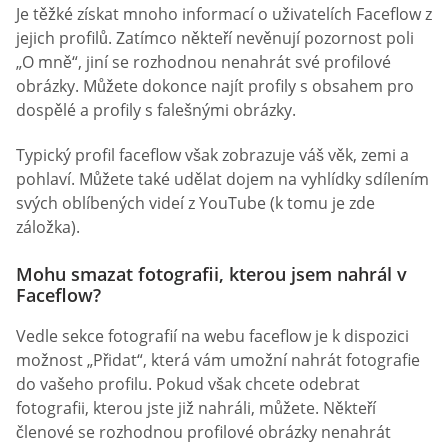
Je těžké získat mnoho informací o uživatelích Faceflow z
jejich profilů. Zatímco někteří nevěnují pozornost poli
„O mně“, jiní se rozhodnou nenahrát své profilové
obrázky. Můžete dokonce najít profily s obsahem pro
dospělé a profily s falešnými obrázky.
Typický profil faceflow však zobrazuje váš věk, zemi a
pohlaví. Můžete také udělat dojem na vyhlídky sdílením
svých oblíbených videí z YouTube (k tomu je zde
záložka).
Mohu smazat fotografii, kterou jsem nahrál v
Faceflow?
Vedle sekce fotografií na webu faceflow je k dispozici
možnost „Přidat“, která vám umožní nahrát fotografie
do vašeho profilu. Pokud však chcete odebrat
fotografii, kterou jste již nahráli, můžete. Někteří
členové se rozhodnou profilové obrázky nenahrát