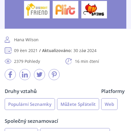
Hana Wilson
09 èen 2021
Aktualizováno:
30 záø 2024
2379 Pohledy
16 min čtení
Druhy vztahů
Platformy
Populární Seznamky
Můžete Spřátelit
Web
Společný seznamovací