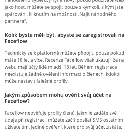
jako host, můžete se spojit pouze s kýmkoli, s kým jste
spárováni, kliknutím na možnost „Najít náhodného
partnera“.
Kolik byste měli být, abyste se zaregistrovali na
Faceflow
Technicky se k platformě můžete připojit, pouze pokud
máte 18 let a více. Recenze Faceflow však ukazují, že na
webu mají účty lidé mladší 18 let. Během registrace
neexistuje žádné ověření informací o členech, kdokoli
může nastavit falešné profily.
Jakým způsobem mohu ověřit svůj účet na
Faceflow?
Faceflow neověřuje profily členů. Jakmile zadáte své
údaje při registraci, můžete začít posílat SMS ostatním
uživatelům. Jediné ověření, které pro svůj účet získáte,