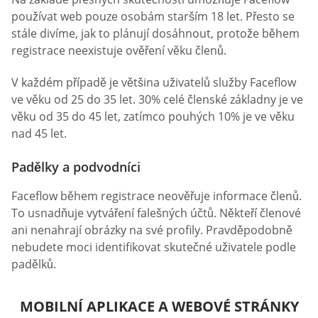
používat web pouze osobám starším 18 let. Přesto se
stále divíme, jak to plánují dosáhnout, protože během
registrace neexistuje ověření věku členů.
V každém případě je většina uživatelů služby Faceflow
ve věku od 25 do 35 let. 30% celé členské základny je ve
věku od 35 do 45 let, zatímco pouhých 10% je ve věku
nad 45 let.
Padělky a podvodníci
Faceflow během registrace neověřuje informace členů.
To usnadňuje vytváření falešných účtů. Někteří členové
ani nenahrají obrázky na své profily. Pravděpodobně
nebudete moci identifikovat skutečné uživatele podle
padělků.
MOBILNÍ APLIKACE A WEBOVÉ STRÁNKY