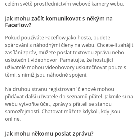
celém světě prostřednictvím webové kamery webu.
Jak mohu začít komunikovat s někým na
Faceflow?
Pokud používáte Faceflow jako hosta, budete
spárováni s náhodnými členy na webu. Chcete-li zahájit
zasílání zpráv, můžete poslat textovou zprávu nebo
uskutečnit videohovor. Pamatujte, že hostující
uživatelé mohou videohovory uskutečňovat pouze s
těmi, s nimiž jsou náhodně spojeni.
Na druhou stranu registrovaní členové mohou
přidávat další uživatele do seznamů přátel. Jakmile si na
webu vytvoříte účet, zprávy s přáteli se stanou
samozřejmostí. Chatovat můžete kdykoli, kdy jsou
online.
Jak mohu někomu poslat zprávu?