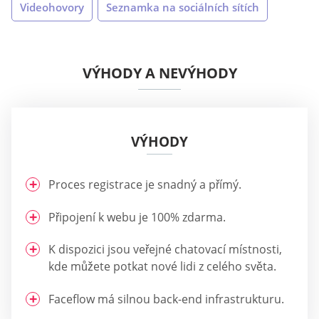
Videohovory
Seznamka na sociálních sítích
VÝHODY A NEVÝHODY
VÝHODY
Proces registrace je snadný a přímý.
Připojení k webu je 100% zdarma.
K dispozici jsou veřejné chatovací místnosti,
kde můžete potkat nové lidi z celého světa.
Faceflow má silnou back-end infrastrukturu.