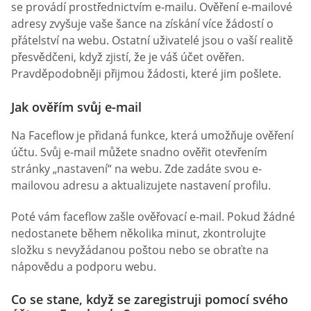
se provádí prostřednictvím e-mailu. Ověření e-mailové
adresy zvyšuje vaše šance na získání více žádostí o
přátelství na webu. Ostatní uživatelé jsou o vaší realitě
přesvědčeni, když zjistí, že je váš účet ověřen.
Pravděpodobněji přijmou žádosti, které jim pošlete.
Jak ověřím svůj e-mail
Na Faceflow je přidaná funkce, která umožňuje ověření
účtu. Svůj e-mail můžete snadno ověřit otevřením
stránky „nastavení“ na webu. Zde zadáte svou e-
mailovou adresu a aktualizujete nastavení profilu.
Poté vám faceflow zašle ověřovací e-mail. Pokud žádné
nedostanete během několika minut, zkontrolujte
složku s nevyžádanou poštou nebo se obraťte na
nápovědu a podporu webu.
Co se stane, když se zaregistruji pomocí svého