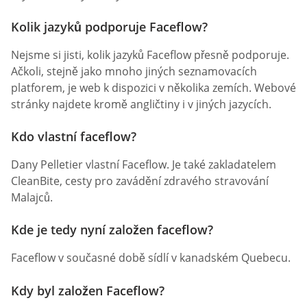
Kolik jazyků podporuje Faceflow?
Nejsme si jisti, kolik jazyků Faceflow přesně podporuje.
Ačkoli, stejně jako mnoho jiných seznamovacích
platforem, je web k dispozici v několika zemích. Webové
stránky najdete kromě angličtiny i v jiných jazycích.
Kdo vlastní faceflow?
Dany Pelletier vlastní Faceflow. Je také zakladatelem
CleanBite, cesty pro zavádění zdravého stravování
Malajců.
Kde je tedy nyní založen faceflow?
Faceflow v současné době sídlí v kanadském Quebecu.
Kdy byl založen Faceflow?