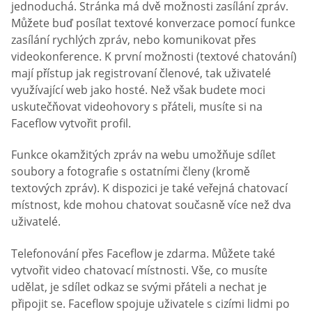
jednoduchá. Stránka má dvě možnosti zasílání zpráv.
Můžete buď posílat textové konverzace pomocí funkce
zasílání rychlých zpráv, nebo komunikovat přes
videokonference. K první možnosti (textové chatování)
mají přístup jak registrovaní členové, tak uživatelé
využívající web jako hosté. Než však budete moci
uskutečňovat videohovory s přáteli, musíte si na
Faceflow vytvořit profil.
Funkce okamžitých zpráv na webu umožňuje sdílet
soubory a fotografie s ostatními členy (kromě
textových zpráv). K dispozici je také veřejná chatovací
místnost, kde mohou chatovat současně více než dva
uživatelé.
Telefonování přes Faceflow je zdarma. Můžete také
vytvořit video chatovací místnosti. Vše, co musíte
udělat, je sdílet odkaz se svými přáteli a nechat je
připojit se. Faceflow spojuje uživatele s cizími lidmi po