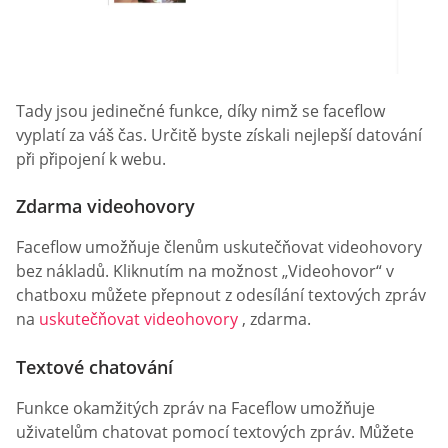
Tady jsou jedinečné funkce, díky nimž se faceflow
vyplatí za váš čas. Určitě byste získali nejlepší datování
při připojení k webu.
Zdarma videohovory
Faceflow umožňuje členům uskutečňovat videohovory
bez nákladů. Kliknutím na možnost „Videohovor“ v
chatboxu můžete přepnout z odesílání textových zpráv
na
uskutečňovat videohovory
, zdarma.
Textové chatování
Funkce okamžitých zpráv na Faceflow umožňuje
uživatelům chatovat pomocí textových zpráv. Můžete