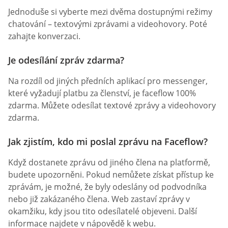
Jednoduše si vyberte mezi dvěma dostupnými režimy
chatování – textovými zprávami a videohovory. Poté
zahajte konverzaci.
Je odesílání zpráv zdarma?
Na rozdíl od jiných předních aplikací pro messenger,
které vyžadují platbu za členství, je faceflow 100%
zdarma. Můžete odesílat textové zprávy a videohovory
zdarma.
Jak zjistím, kdo mi poslal zprávu na Faceflow?
Když dostanete zprávu od jiného člena na platformě,
budete upozorněni. Pokud nemůžete získat přístup ke
zprávám, je možné, že byly odeslány od podvodníka
nebo již zakázaného člena. Web zastaví zprávy v
okamžiku, kdy jsou tito odesílatelé objeveni. Další
informace najdete v nápovědě k webu.