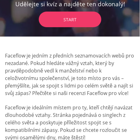
Udělejte si kvíz a najděte ten dokonalý!
START
Faceflow je jedním z předních seznamovacích webů pro
nezadané. Pokud hledáte vážný vztah, který by
pravděpodobně vedl k manželství nebo k
celoživotnímu společenství, je toto místo pro vás –
přemýšlíte, jak se spojit s lidmi po celém světě a najít si
svůj zápas? Přečtěte si naši recenzi Faceflow pro více!
Faceflow je ideálním místem pro ty, kteří chtějí navázat
dlouhodobé vztahy. Stránka pojednává o singlech z
celého světa a poskytuje příležitost spojit se s
kompatibilními zápasy. Pokud se chcete rozloučit se
svými osamělými dny, máte štěstí!