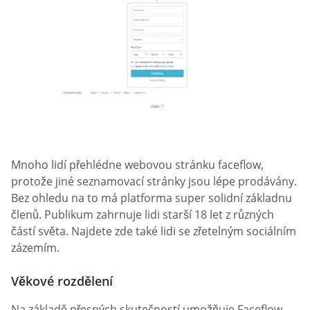
Mnoho lidí přehlédne webovou stránku faceflow,
protože jiné seznamovací stránky jsou lépe prodávány.
Bez ohledu na to má platforma super solidní základnu
členů. Publikum zahrnuje lidi starší 18 let z různých
částí světa. Najdete zde také lidi se zřetelným sociálním
zázemím.
Věkové rozdělení
Na základě přesných skutečností umožňuje Faceflow