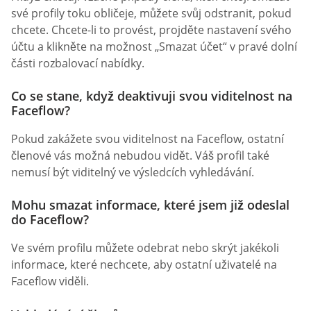
své profily toku obličeje, můžete svůj odstranit, pokud
chcete. Chcete-li to provést, projděte nastavení svého
účtu a klikněte na možnost „Smazat účet“ v pravé dolní
části rozbalovací nabídky.
Co se stane, když deaktivuji svou viditelnost na
Faceflow?
Pokud zakážete svou viditelnost na Faceflow, ostatní
členové vás možná nebudou vidět. Váš profil také
nemusí být viditelný ve výsledcích vyhledávání.
Mohu smazat informace, které jsem již odeslal
do Faceflow?
Ve svém profilu můžete odebrat nebo skrýt jakékoli
informace, které nechcete, aby ostatní uživatelé na
Faceflow viděli.