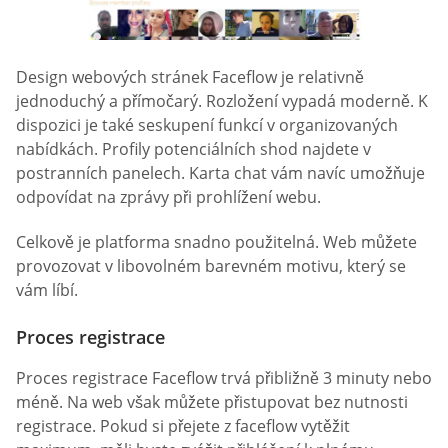
Design webových stránek Faceflow je relativně
jednoduchý a přímočarý. Rozložení vypadá moderně. K
dispozici je také seskupení funkcí v organizovaných
nabídkách. Profily potenciálních shod najdete v
postranních panelech. Karta chat vám navíc umožňuje
odpovídat na zprávy při prohlížení webu.
Celkově je platforma snadno použitelná. Web můžete
provozovat v libovolném barevném motivu, který se
vám líbí.
Proces registrace
Proces registrace Faceflow trvá přibližně 3 minuty nebo
méně. Na web však můžete přistupovat bez nutnosti
registrace. Pokud si přejete z faceflow vytěžit