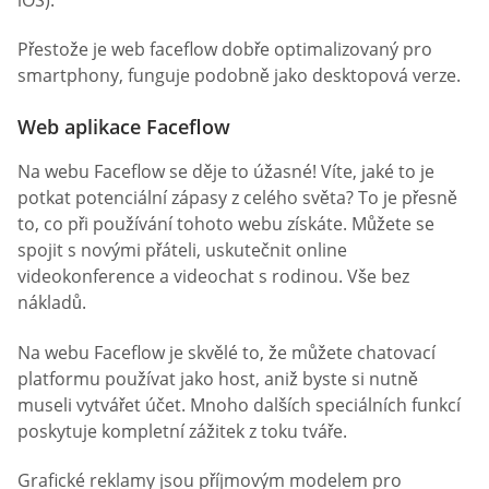
Přestože je web faceflow dobře optimalizovaný pro
smartphony, funguje podobně jako desktopová verze.
Web aplikace Faceflow
Na webu Faceflow se děje to úžasné! Víte, jaké to je
potkat potenciální zápasy z celého světa? To je přesně
to, co při používání tohoto webu získáte. Můžete se
spojit s novými přáteli, uskutečnit online
videokonference a videochat s rodinou. Vše bez
nákladů.
Na webu Faceflow je skvělé to, že můžete chatovací
platformu používat jako host, aniž byste si nutně
museli vytvářet účet. Mnoho dalších speciálních funkcí
poskytuje kompletní zážitek z toku tváře.
Grafické reklamy jsou příjmovým modelem pro