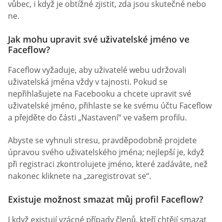
vůbec, i když je obtížné zjistit, zda jsou skutečné nebo
ne.
Jak mohu upravit své uživatelské jméno ve
Faceflow?
Faceflow vyžaduje, aby uživatelé webu udržovali
uživatelská jména vždy v tajnosti. Pokud se
nepřihlašujete na Facebooku a chcete upravit své
uživatelské jméno, přihlaste se ke svému účtu Faceflow
a přejděte do části „Nastavení“ ve vašem profilu.
Abyste se vyhnuli stresu, pravděpodobně projdete
úpravou svého uživatelského jména; nejlepší je, když
při registraci zkontrolujete jméno, které zadáváte, než
nakonec kliknete na „zaregistrovat se“.
Existuje možnost smazat můj profil Faceflow?
I když existují vzácné případy členů, kteří chtějí smazat