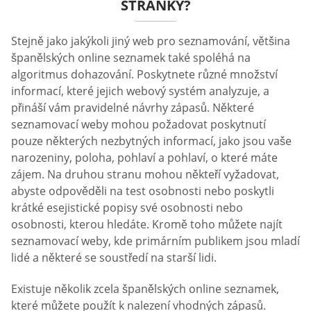
STRÁNKY?
Stejně jako jakýkoli jiný web pro seznamování, většina
španělských online seznamek také spoléhá na
algoritmus dohazování. Poskytnete různé množství
informací, které jejich webový systém analyzuje, a
přináší vám pravidelné návrhy zápasů. Některé
seznamovací weby mohou požadovat poskytnutí
pouze některých nezbytných informací, jako jsou vaše
narozeniny, poloha, pohlaví a pohlaví, o které máte
zájem. Na druhou stranu mohou někteří vyžadovat,
abyste odpověděli na test osobnosti nebo poskytli
krátké esejistické popisy své osobnosti nebo
osobnosti, kterou hledáte. Kromě toho můžete najít
seznamovací weby, kde primárním publikem jsou mladí
lidé a některé se soustředí na starší lidi.
Existuje několik zcela španělských online seznamek,
které můžete použít k nalezení vhodných zápasů.