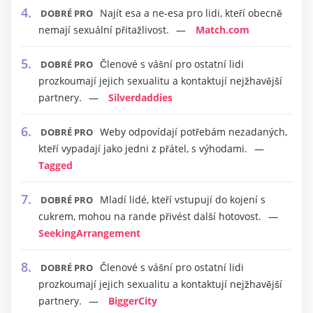
Najít esa a ne-esa pro lidi, kteří obecně
DOBRÉ PRO
nemají sexuální přitažlivost.
Match.com
Členové s vášní pro ostatní lidi
DOBRÉ PRO
prozkoumají jejich sexualitu a kontaktují nejžhavější
partnery.
Silverdaddies
Weby odpovídají potřebám nezadaných,
DOBRÉ PRO
kteří vypadají jako jedni z přátel, s výhodami.
Tagged
Mladí lidé, kteří vstupují do kojení s
DOBRÉ PRO
cukrem, mohou na rande přivést další hotovost.
SeekingArrangement
Členové s vášní pro ostatní lidi
DOBRÉ PRO
prozkoumají jejich sexualitu a kontaktují nejžhavější
partnery.
BiggerCity