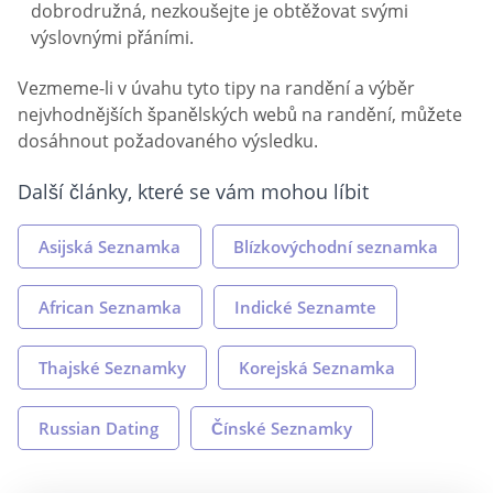
dobrodružná, nezkoušejte je obtěžovat svými
výslovnými přáními.
Vezmeme-li v úvahu tyto tipy na randění a výběr
nejvhodnějších španělských webů na randění, můžete
dosáhnout požadovaného výsledku.
Další články, které se vám mohou líbit
Asijská Seznamka
Blízkovýchodní seznamka
African Seznamka
Indické Seznamte
Thajské Seznamky
Korejská Seznamka
Russian Dating
Čínské Seznamky