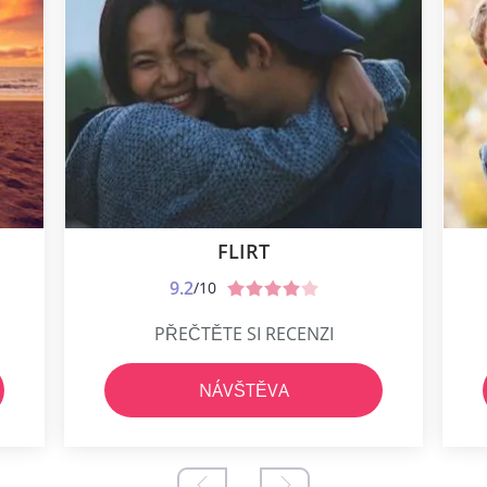
FLIRT
9.2
/10
PŘEČTĚTE SI RECENZI
NÁVŠTĚVA