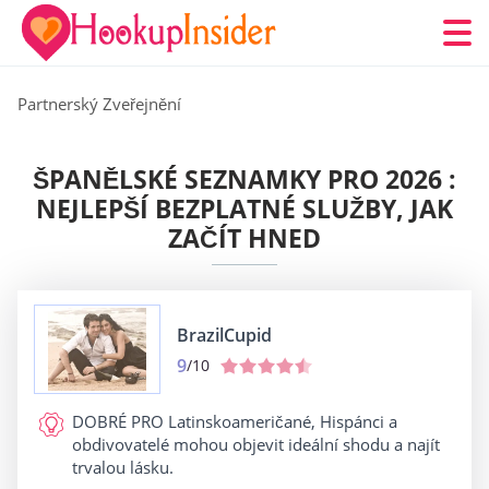
Partnerský Zveřejnění
ŠPANĚLSKÉ SEZNAMKY PRO 2026 :
NEJLEPŠÍ BEZPLATNÉ SLUŽBY, JAK
ZAČÍT HNED
BrazilCupid
9
/10
DOBRÉ PRO
Latinskoameričané, Hispánci a
obdivovatelé mohou objevit ideální shodu a najít
trvalou lásku.