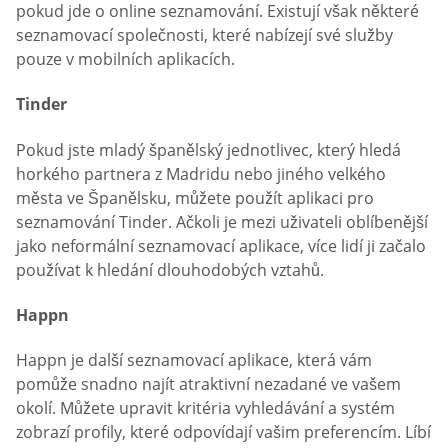
pokud jde o online seznamování. Existují však některé
seznamovací společnosti, které nabízejí své služby
pouze v mobilních aplikacích.
Tinder
Pokud jste mladý španělský jednotlivec, který hledá
horkého partnera z Madridu nebo jiného velkého
města ve Španělsku, můžete použít aplikaci pro
seznamování Tinder. Ačkoli je mezi uživateli oblíbenější
jako neformální seznamovací aplikace, více lidí ji začalo
používat k hledání dlouhodobých vztahů.
Happn
Happn je další seznamovací aplikace, která vám
pomůže snadno najít atraktivní nezadané ve vašem
okolí. Můžete upravit kritéria vyhledávání a systém
zobrazí profily, které odpovídají vašim preferencím. Líbí