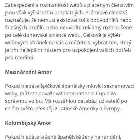
Zabezpečení a rozmanitost webů s placeným členstvím
jsou však vyšší než u bezplatných. Prémiové členství
naznačuje, že nemusí existovat tolik podvodníků nebo
falešných profilů, nebo neuvidíte reklamy roztroušené
po celé domovské stránce webu. Celkově je výběr
webových stránek na vás a můžete si vybrat ten, který
je tím nejlepším místem pro uspokojení vašich potřeb
pro randění.
Mezinárodní Amor
Pokud hledáte špičkové španělsky mluvící seznamovací
weby, můžete považovat International Cupid za
správnou volbu. Má rozsáhlou databázi uživatelů po
celém světě, přesněji z Latinské Ameriky a Evropy.
Kolumbijský Amor
Pokud hledáte krásné španělské ženy na randění,