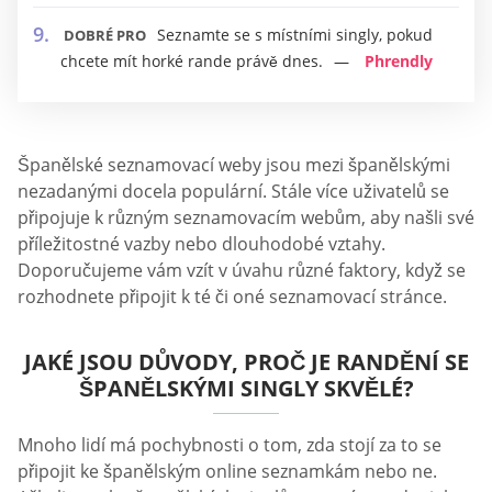
Seznamte se s místními singly, pokud
DOBRÉ PRO
chcete mít horké rande právě dnes.
Phrendly
Španělské seznamovací weby jsou mezi španělskými
nezadanými docela populární. Stále více uživatelů se
připojuje k různým seznamovacím webům, aby našli své
příležitostné vazby nebo dlouhodobé vztahy.
Doporučujeme vám vzít v úvahu různé faktory, když se
rozhodnete připojit k té či oné seznamovací stránce.
JAKÉ JSOU DŮVODY, PROČ JE RANDĚNÍ SE
ŠPANĚLSKÝMI SINGLY SKVĚLÉ?
Mnoho lidí má pochybnosti o tom, zda stojí za to se
připojit ke španělským online seznamkám nebo ne.