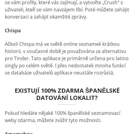
se vám profily, které vás zajímají, a vytvořte „Crush“ s
uživateli, kteří se vám navzájem líbí. Poté můžete zahájit
konverzaci a zahájit okamžité zprávy.
Chispa
Ačkoli Chispa má ve světě online seznamek krátkou
historii, v současné době je považována za alternativu
pro Tinder. Tato aplikace je primárně určena pro latino
singly po celém světě. I přes nedostatek mnoha funkcí
se databáze uživatelů aplikace neustále rozrůstá.
EXISTUJÍ 100% ZDARMA ŠPANĚLSKÉ
DATOVÁNÍ LOKALIT?
Pokud hledáte nějaké 100% španělské seznamovací
weby zdarma, můžete zvážit tyto možnosti.
Amamehoy