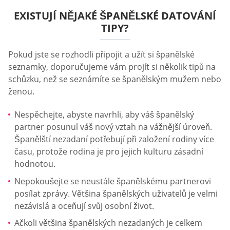
EXISTUJÍ NĚJAKÉ ŠPANĚLSKÉ DATOVÁNÍ
TIPY?
Pokud jste se rozhodli připojit a užít si španělské
seznamky, doporučujeme vám projít si několik tipů na
schůzku, než se seznámíte se španělským mužem nebo
ženou.
Nespěchejte, abyste navrhli, aby váš španělský
partner posunul váš nový vztah na vážnější úroveň.
Španělští nezadaní potřebují při založení rodiny více
času, protože rodina je pro jejich kulturu zásadní
hodnotou.
Nepokoušejte se neustále španělskému partnerovi
posílat zprávy. Většina španělských uživatelů je velmi
nezávislá a oceňují svůj osobní život.
Ačkoli většina španělských nezadaných je celkem