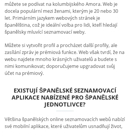
můžete se podívat na kolumbijského Amora. Web je
docela populární mezi ženami, kterým je 20 nebo 30
let. Primárním jazykem webových stránek je
španělština, což je ideální volba pro lidi, kteří hledají
španělsky mluvící seznamovací weby.
Můžete si vytvořit profil a procházet další profily, ale
zasílání zpráv je prémiová funkce. Web však tvrdí, že na
webu najdete mnoho krásných uživatelů a budete s
nimi komunikovat; doporučujeme upgradovat svůj
účet na prémiový.
EXISTUJÍ ŠPANĚLSKÉ SEZNAMOVACÍ
APLIKACE NABÍZENÉ PRO ŠPANĚLSKÉ
JEDNOTLIVCE?
Většina španělských online seznamovacích webů nabízí
své mobilní aplikace, které uživatelům usnadňují život,