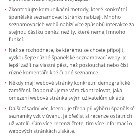
Zkontrolujte komunikační metody, které konkrétní
španělské seznamovací stránky nabízejí. Mnoho
seznamovacích webů nabízí více způsobů interakce za
stejnou částku peněz, než ty, které nemají mnoho
funkcí.
Než se rozhodnete, ke kterému se chcete připojit,
vyzkoušejte různé španělské seznamovací weby. Je
lepší zažít na vlastní pěst, než poslouchat nebo číst
různé komentáře k té či oné seznamce.
Někdy mají webové stránky konkrétní demografické
zaměření. Doporučujeme vám zkontrolovat, jaká
omezení webová stránka svým uživatelům ukládá.
Další zásadní věc, kterou je třeba při výběru španělské
seznamky vzít v úvahu, je přečíst si recenze ostatních
uživatelů. Čím více recenzí čtete, tím více informací o
webových stránkách získáte.