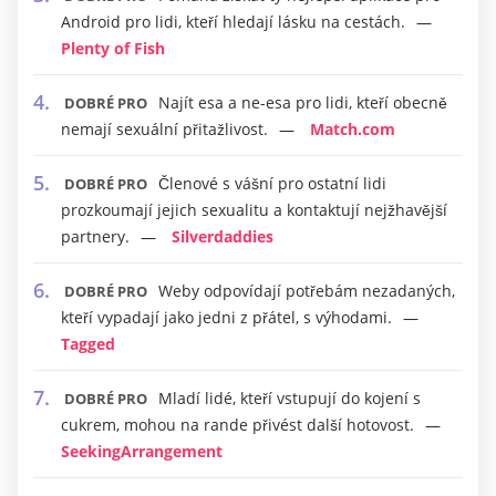
Android pro lidi, kteří hledají lásku na cestách.
Plenty of Fish
Najít esa a ne-esa pro lidi, kteří obecně
DOBRÉ PRO
nemají sexuální přitažlivost.
Match.com
Členové s vášní pro ostatní lidi
DOBRÉ PRO
prozkoumají jejich sexualitu a kontaktují nejžhavější
partnery.
Silverdaddies
Weby odpovídají potřebám nezadaných,
DOBRÉ PRO
kteří vypadají jako jedni z přátel, s výhodami.
Tagged
Mladí lidé, kteří vstupují do kojení s
DOBRÉ PRO
cukrem, mohou na rande přivést další hotovost.
SeekingArrangement