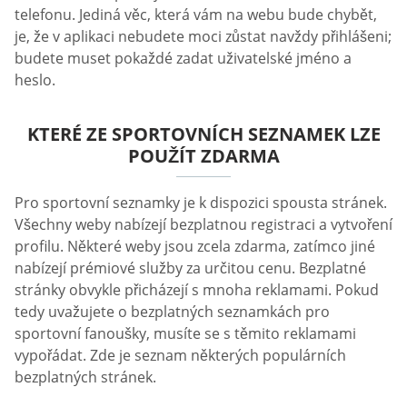
telefonu. Jediná věc, která vám na webu bude chybět,
je, že v aplikaci nebudete moci zůstat navždy přihlášeni;
budete muset pokaždé zadat uživatelské jméno a
heslo.
KTERÉ ZE SPORTOVNÍCH SEZNAMEK LZE
POUŽÍT ZDARMA
Pro sportovní seznamky je k dispozici spousta stránek.
Všechny weby nabízejí bezplatnou registraci a vytvoření
profilu. Některé weby jsou zcela zdarma, zatímco jiné
nabízejí prémiové služby za určitou cenu. Bezplatné
stránky obvykle přicházejí s mnoha reklamami. Pokud
tedy uvažujete o bezplatných seznamkách pro
sportovní fanoušky, musíte se s těmito reklamami
vypořádat. Zde je seznam některých populárních
bezplatných stránek.