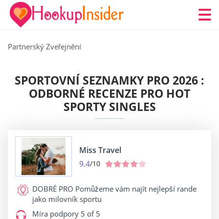
Partnerský Zveřejnění
SPORTOVNÍ SEZNAMKY PRO 2026 :
ODBORNÉ RECENZE PRO HOT
SPORTY SINGLES
Miss Travel
9.4
/10
DOBRÉ PRO
Pomůžeme vám najít nejlepší rande
jako milovník sportu
Míra podpory
5 of 5