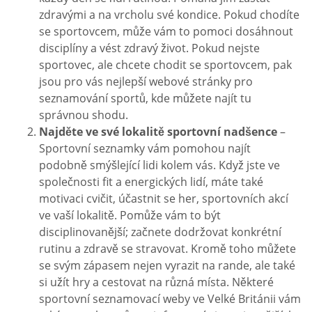
zdravými a na vrcholu své kondice. Pokud chodíte
se sportovcem, může vám to pomoci dosáhnout
disciplíny a vést zdravý život. Pokud nejste
sportovec, ale chcete chodit se sportovcem, pak
jsou pro vás nejlepší webové stránky pro
seznamování sportů, kde můžete najít tu
správnou shodu.
Najděte ve své lokalitě sportovní nadšence
–
Sportovní seznamky vám pomohou najít
podobně smýšlející lidi kolem vás. Když jste ve
společnosti fit a energických lidí, máte také
motivaci cvičit, účastnit se her, sportovních akcí
ve vaší lokalitě. Pomůže vám to být
disciplinovanější; začnete dodržovat konkrétní
rutinu a zdravě se stravovat. Kromě toho můžete
se svým zápasem nejen vyrazit na rande, ale také
si užít hry a cestovat na různá místa. Některé
sportovní seznamovací weby ve Velké Británii vám