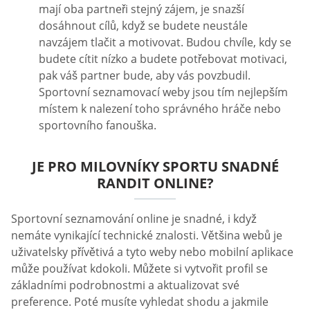
mají oba partneři stejný zájem, je snazší
dosáhnout cílů, když se budete neustále
navzájem tlačit a motivovat. Budou chvíle, kdy se
budete cítit nízko a budete potřebovat motivaci,
pak váš partner bude, aby vás povzbudil.
Sportovní seznamovací weby jsou tím nejlepším
místem k nalezení toho správného hráče nebo
sportovního fanouška.
JE PRO MILOVNÍKY SPORTU SNADNÉ
RANDIT ONLINE?
Sportovní seznamování online je snadné, i když
nemáte vynikající technické znalosti. Většina webů je
uživatelsky přívětivá a tyto weby nebo mobilní aplikace
může používat kdokoli. Můžete si vytvořit profil se
základními podrobnostmi a aktualizovat své
preference. Poté musíte vyhledat shodu a jakmile