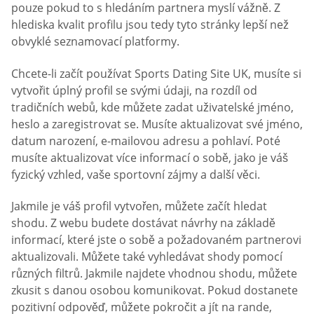
pouze pokud to s hledáním partnera myslí vážně. Z
hlediska kvalit profilu jsou tedy tyto stránky lepší než
obvyklé seznamovací platformy.
Chcete-li začít používat Sports Dating Site UK, musíte si
vytvořit úplný profil se svými údaji, na rozdíl od
tradičních webů, kde můžete zadat uživatelské jméno,
heslo a zaregistrovat se. Musíte aktualizovat své jméno,
datum narození, e-mailovou adresu a pohlaví. Poté
musíte aktualizovat více informací o sobě, jako je váš
fyzický vzhled, vaše sportovní zájmy a další věci.
Jakmile je váš profil vytvořen, můžete začít hledat
shodu. Z webu budete dostávat návrhy na základě
informací, které jste o sobě a požadovaném partnerovi
aktualizovali. Můžete také vyhledávat shody pomocí
různých filtrů. Jakmile najdete vhodnou shodu, můžete
zkusit s danou osobou komunikovat. Pokud dostanete
pozitivní odpověď, můžete pokročit a jít na rande,