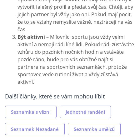
vytvořit falešný profil a předat svůj čas. Chtějí, aby
jejich partner byl vždy jako oni. Pokud mají pocit,
že to se vztahy nemyslíte vážně, neztrácejí na vás
čas.
Být aktivní
– Milovníci sportu jsou vždy velmi
aktivní a nemají rádi líné lidi. Pokud rádi zůstáváte
vzhůru do pozdních nočních hodin a vstáváte
pozdě ráno, bude pro vás obtížné najít si
partnera na sportovních seznamkách, protože
sportovec vede rutinní život a vždy zůstává
aktivní.
Další články, které se vám mohou líbit
Seznamka s vězni
Jednotné randění
Seznamek Nezadané
Seznamka umělců