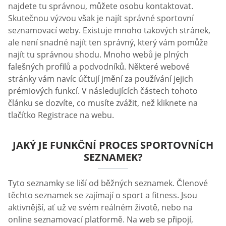
najdete tu správnou, můžete osobu kontaktovat.
Skutečnou výzvou však je najít správné sportovní
seznamovací weby. Existuje mnoho takových stránek,
ale není snadné najít ten správný, který vám pomůže
najít tu správnou shodu. Mnoho webů je plných
falešných profilů a podvodníků. Některé webové
stránky vám navíc účtují jmění za používání jejich
prémiových funkcí. V následujících částech tohoto
článku se dozvíte, co musíte zvážit, než kliknete na
tlačítko Registrace na webu.
JAKÝ JE FUNKČNÍ PROCES SPORTOVNÍCH
SEZNAMEK?
Tyto seznamky se liší od běžných seznamek. Členové
těchto seznamek se zajímají o sport a fitness. Jsou
aktivnější, ať už ve svém reálném životě, nebo na
online seznamovací platformě. Na web se připojí,