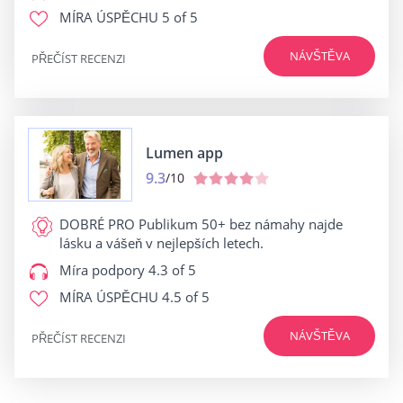
MÍRA ÚSPĚCHU
5 of 5
NÁVŠTĚVA
PŘEČÍST RECENZI
Lumen app
9.3
/10
DOBRÉ PRO
Publikum 50+ bez námahy najde
lásku a vášeň v nejlepších letech.
Míra podpory
4.3 of 5
MÍRA ÚSPĚCHU
4.5 of 5
NÁVŠTĚVA
PŘEČÍST RECENZI