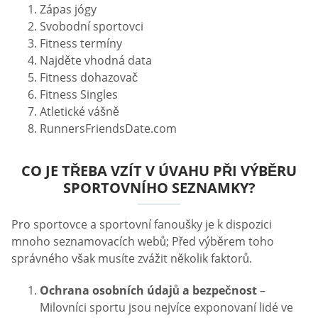
Zápas jógy
Svobodní sportovci
Fitness termíny
Najděte vhodná data
Fitness dohazovač
Fitness Singles
Atletické vášně
RunnersFriendsDate.com
CO JE TŘEBA VZÍT V ÚVAHU PŘI VÝBĚRU
SPORTOVNÍHO SEZNAMKY?
Pro sportovce a sportovní fanoušky je k dispozici
mnoho seznamovacích webů; Před výběrem toho
správného však musíte zvážit několik faktorů.
Ochrana osobních údajů a bezpečnost
–
Milovníci sportu jsou nejvíce exponovaní lidé ve