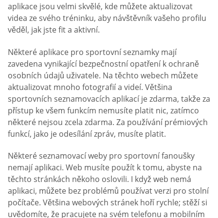
aplikace jsou velmi skvělé, kde můžete aktualizovat
videa ze svého tréninku, aby návštěvník vašeho profilu
věděl, jak jste fit a aktivní.
Některé aplikace pro sportovní seznamky mají
zavedena vynikající bezpečnostní opatření k ochraně
osobních údajů uživatele. Na těchto webech můžete
aktualizovat mnoho fotografií a videí. Většina
sportovních seznamovacích aplikací je zdarma, takže za
přístup ke všem funkcím nemusíte platit nic, zatímco
některé nejsou zcela zdarma. Za používání prémiových
funkcí, jako je odesílání zpráv, musíte platit.
Některé seznamovací weby pro sportovní fanoušky
nemají aplikaci. Web musíte použít k tomu, abyste na
těchto stránkách někoho oslovili. I když web nemá
aplikaci, můžete bez problémů používat verzi pro stolní
počítače. Většina webových stránek hoří rychle; stěží si
uvědomíte, že pracujete na svém telefonu a mobilním