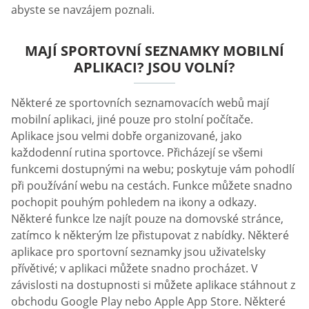
abyste se navzájem poznali.
MAJÍ SPORTOVNÍ SEZNAMKY MOBILNÍ
APLIKACI? JSOU VOLNÍ?
Některé ze sportovních seznamovacích webů mají
mobilní aplikaci, jiné pouze pro stolní počítače.
Aplikace jsou velmi dobře organizované, jako
každodenní rutina sportovce. Přicházejí se všemi
funkcemi dostupnými na webu; poskytuje vám pohodlí
při používání webu na cestách. Funkce můžete snadno
pochopit pouhým pohledem na ikony a odkazy.
Některé funkce lze najít pouze na domovské stránce,
zatímco k některým lze přistupovat z nabídky. Některé
aplikace pro sportovní seznamky jsou uživatelsky
přívětivé; v aplikaci můžete snadno procházet. V
závislosti na dostupnosti si můžete aplikace stáhnout z
obchodu Google Play nebo Apple App Store. Některé