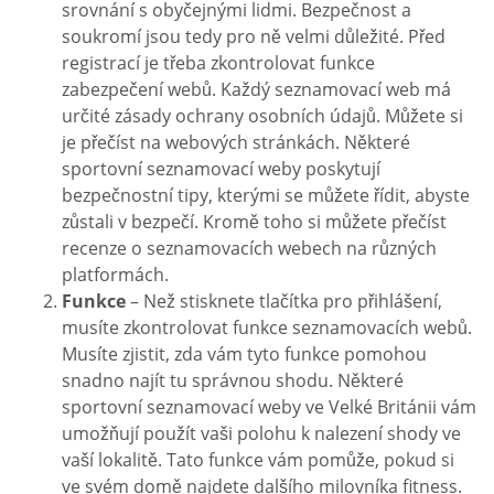
srovnání s obyčejnými lidmi. Bezpečnost a
soukromí jsou tedy pro ně velmi důležité. Před
registrací je třeba zkontrolovat funkce
zabezpečení webů. Každý seznamovací web má
určité zásady ochrany osobních údajů. Můžete si
je přečíst na webových stránkách. Některé
sportovní seznamovací weby poskytují
bezpečnostní tipy, kterými se můžete řídit, abyste
zůstali v bezpečí. Kromě toho si můžete přečíst
recenze o seznamovacích webech na různých
platformách.
Funkce
– Než stisknete tlačítka pro přihlášení,
musíte zkontrolovat funkce seznamovacích webů.
Musíte zjistit, zda vám tyto funkce pomohou
snadno najít tu správnou shodu. Některé
sportovní seznamovací weby ve Velké Británii vám
umožňují použít vaši polohu k nalezení shody ve
vaší lokalitě. Tato funkce vám pomůže, pokud si
ve svém domě najdete dalšího milovníka fitness.