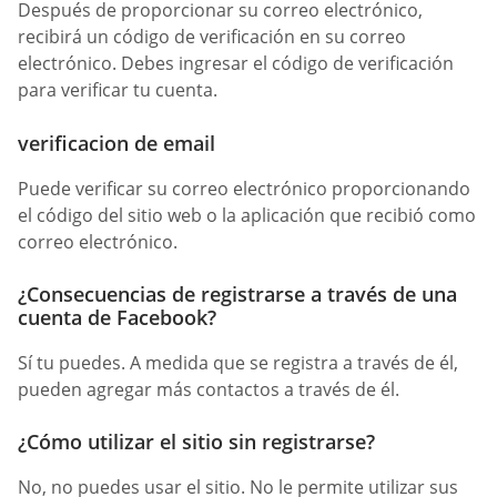
Después de proporcionar su correo electrónico,
recibirá un código de verificación en su correo
electrónico. Debes ingresar el código de verificación
para verificar tu cuenta.
verificacion de email
Puede verificar su correo electrónico proporcionando
el código del sitio web o la aplicación que recibió como
correo electrónico.
¿Consecuencias de registrarse a través de una
cuenta de Facebook?
Sí tu puedes. A medida que se registra a través de él,
pueden agregar más contactos a través de él.
¿Cómo utilizar el sitio sin registrarse?
No, no puedes usar el sitio. No le permite utilizar sus