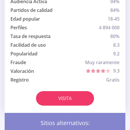
Audiencia Activa
94%
Partidos de calidad
84%
Edad popular
18-45
Perfiles
4 894 000
Tasa de respuesta
80%
Facilidad de uso
8.3
Popularidad
9.2
Fraude
Muy raramente
9.3
Valoración
Registro
Gratis
VISITA
Sitios alternativos: