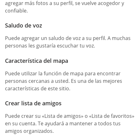
agregar más fotos a su perfil, se vuelve acogedor y
confiable.
Saludo de voz
Puede agregar un saludo de voz a su perfil. A muchas
personas les gustaría escuchar tu voz.
Característica del mapa
Puede utilizar la función de mapa para encontrar
personas cercanas a usted. Es una de las mejores
características de este sitio.
Crear lista de amigos
Puede crear su «Lista de amigos» o «Lista de favoritos»
en su cuenta. Te ayudará a mantener a todos tus
amigos organizados.