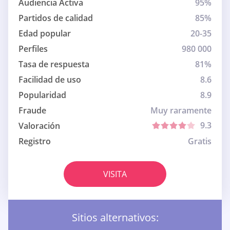
Audiencia Activa
95%
Partidos de calidad
85%
Edad popular
20-35
Perfiles
980 000
Tasa de respuesta
81%
Facilidad de uso
8.6
Popularidad
8.9
Fraude
Muy raramente
9.3
Valoración
Registro
Gratis
VISITA
Sitios alternativos: