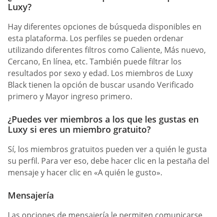
Luxy?
Hay diferentes opciones de búsqueda disponibles en
esta plataforma. Los perfiles se pueden ordenar
utilizando diferentes filtros como Caliente, Más nuevo,
Cercano, En línea, etc. También puede filtrar los
resultados por sexo y edad. Los miembros de Luxy
Black tienen la opción de buscar usando Verificado
primero y Mayor ingreso primero.
¿Puedes ver miembros a los que les gustas en
Luxy si eres un miembro gratuito?
Sí, los miembros gratuitos pueden ver a quién le gusta
su perfil. Para ver eso, debe hacer clic en la pestaña del
mensaje y hacer clic en «A quién le gusto».
Mensajería
Las opciones de mensajería le permiten comunicarse