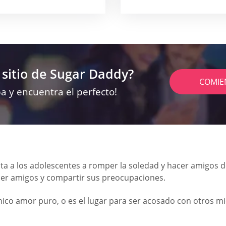
 sitio de Sugar Daddy?
COMIE
a y encuentra el perfecto!
ta a los adolescentes a romper la soledad y hacer amigos de
cer amigos y compartir sus preocupaciones.
ico amor puro, o es el lugar para ser acosado con otros m