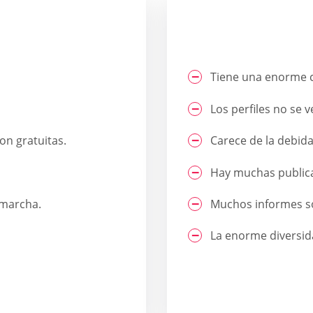
Tiene una enorme ca
Los perfiles no se 
on gratuitas.
Carece de la debid
Hay muchas publicac
 marcha.
Muchos informes s
La enorme diversid