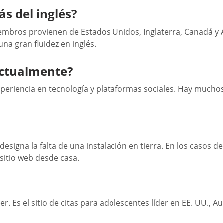
s del inglés?
miembros provienen de Estados Unidos, Inglaterra, Canadá y A
na gran fluidez en inglés.
actualmente?
xperiencia en tecnología y plataformas sociales. Hay muchos
e designa la falta de una instalación en tierra. En los casos 
sitio web desde casa.
 Es el sitio de citas para adolescentes líder en EE. UU., Aus