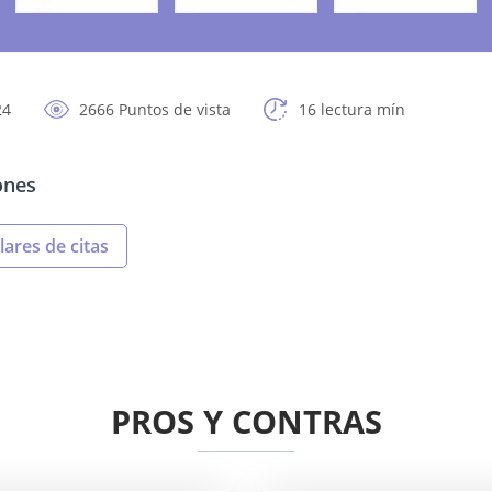
24
2666 Puntos de vista
16 lectura mín
ones
lares de citas
PROS Y CONTRAS