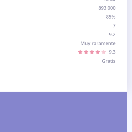
893 000
85%
7
9.2
Muy raramente
9.3
Gratis