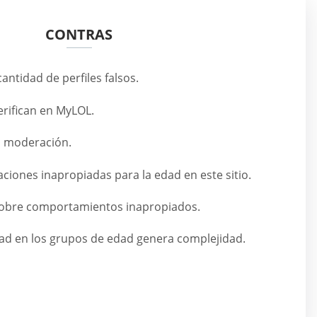
CONTRAS
ntidad de perfiles falsos.
verifican en MyLOL.
a moderación.
iones inapropiadas para la edad en este sitio.
obre comportamientos inapropiados.
ad en los grupos de edad genera complejidad.