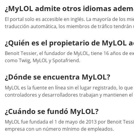
¿MyLOL admite otros idiomas ademá
El portal solo es accesible en inglés. La mayoría de los 
traducción automática, los miembros de tráfico tendrán u
¿Quién es el propietario de MyLOL 
Benoit Tessier, el fundador de MyLOL, tiene 16 años de e
como Twiig, MyLOL y Spotafriend.
¿Dónde se encuentra MyLOL?
MyLOL es la fuente en línea sin el lugar registrado, lo qu
controladores y desarrolladores trabajan y mantienen el 
¿Cuándo se fundó MyLOL?
MyLOL fue fundada el 1 de mayo de 2013 por Benoit Tessier.
empresa con un número mínimo de empleados.