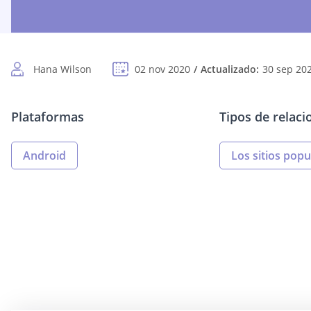
Hana Wilson
02 nov 2020
Actualizado:
30 sep 20
Plataformas
Tipos de relaci
Android
Los sitios popu