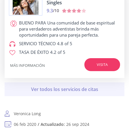
Singles
9.3
/10
BUENO PARA
Una comunidad de base espiritual
para verdaderos adventistas brinda más
oportunidades para una pareja perfecta.
SERVICIO TÉCNICO
4.8 of 5
TASA DE ÉXITO
4.2 of 5
VISITA
MÁS INFORMACIÓN
Veronica Long
06 feb 2020
Actualizado:
26 sep 2024