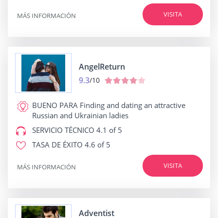
VISITA
MÁS INFORMACIÓN
AngelReturn
9.3
/10
BUENO PARA
Finding and dating an attractive
Russian and Ukrainian ladies
SERVICIO TÉCNICO
4.1 of 5
TASA DE ÉXITO
4.6 of 5
VISITA
MÁS INFORMACIÓN
Adventist