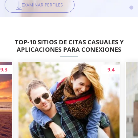
EXAMINAR PERFILES
EXAMINAR PERFILES
EXAMINAR PERFILES
EXAMINAR PERFILES
TOP-10 SITIOS DE CITAS CASUALES Y
APLICACIONES PARA CONEXIONES
9.3
9.4