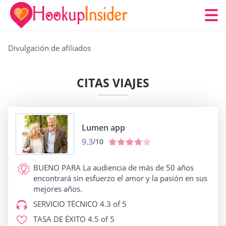
Divulgación de afiliados
CITAS VIAJES
Lumen app
9.3
/10
BUENO PARA
La audiencia de más de 50 años
encontrará sin esfuerzo el amor y la pasión en sus
mejores años.
SERVICIO TÉCNICO
4.3 of 5
TASA DE ÉXITO
4.5 of 5