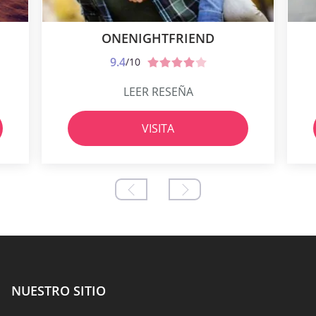
ONENIGHTFRIEND
9.4
/10
LEER RESEÑA
VISITA
NUESTRO SITIO