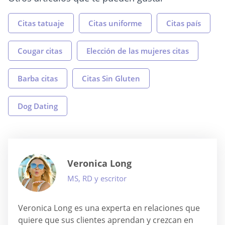
Citas tatuaje
Citas uniforme
Citas país
Cougar citas
Elección de las mujeres citas
Barba citas
Citas Sin Gluten
Dog Dating
Veronica Long
MS, RD y escritor
Veronica Long es una experta en relaciones que
quiere que sus clientes aprendan y crezcan en