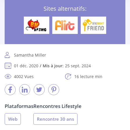
Sites alternatifs:
Samantha Miller
01 déc. 2020
Mis à jour:
25 sept. 2024
4002 Vues
16 lecture min
Plataformas
Rencontres Lifestyle
Web
Rencontre 30 ans