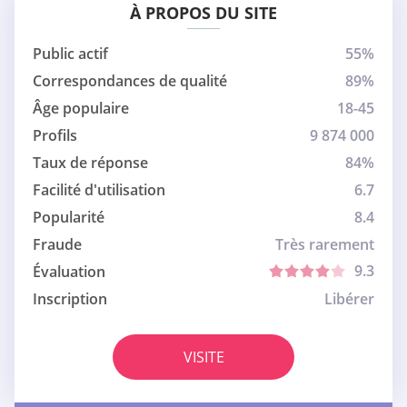
À PROPOS DU SITE
Public actif
55%
Correspondances de qualité
89%
Âge populaire
18-45
Profils
9 874 000
Taux de réponse
84%
Facilité d'utilisation
6.7
Popularité
8.4
Fraude
Très rarement
9.3
Évaluation
Inscription
Libérer
VISITE