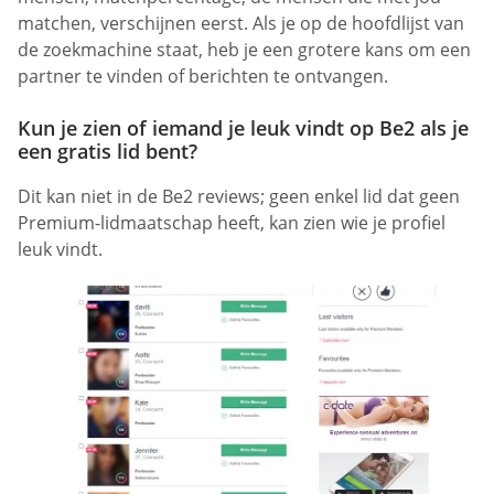
matchen, verschijnen eerst. Als je op de hoofdlijst van
de zoekmachine staat, heb je een grotere kans om een
partner te vinden of berichten te ontvangen.
Kun je zien of iemand je leuk vindt op Be2 als je
een gratis lid bent?
Dit kan niet in de Be2 reviews; geen enkel lid dat geen
Premium-lidmaatschap heeft, kan zien wie je profiel
leuk vindt.