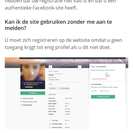
hebben dat uw registratie niet vals is en dat u een
authentieke Facebook-site heeft.
Kan ik de site gebruiken zonder me aan te
melden?
U moet zich registreren op de website omdat u geen
toegang krijgt tot enig profiel als u dit niet doet.