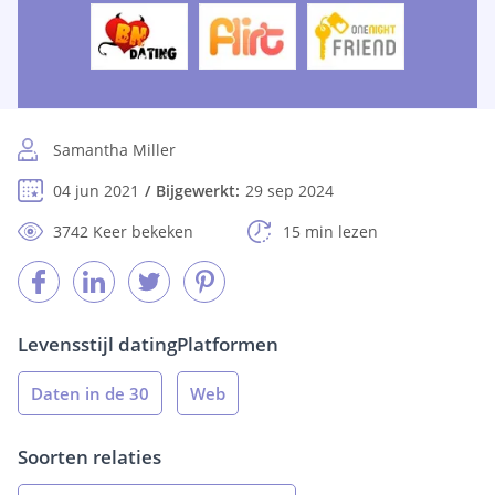
Samantha Miller
04 jun 2021
Bijgewerkt:
29 sep 2024
3742 Keer bekeken
15 min lezen
Levensstijl dating
Platformen
Daten in de 30
Web
Soorten relaties