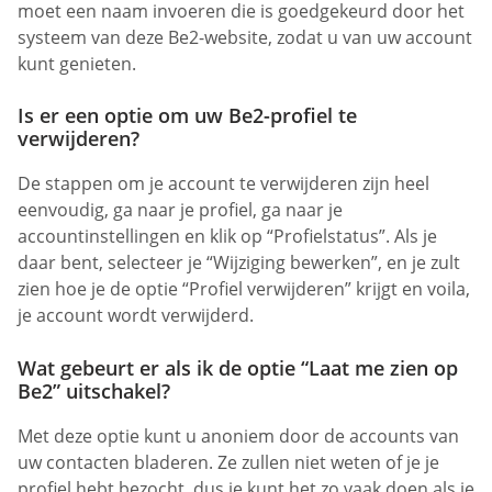
moet een naam invoeren die is goedgekeurd door het
systeem van deze Be2-website, zodat u van uw account
kunt genieten.
Is er een optie om uw Be2-profiel te
verwijderen?
De stappen om je account te verwijderen zijn heel
eenvoudig, ga naar je profiel, ga naar je
accountinstellingen en klik op “Profielstatus”. Als je
daar bent, selecteer je “Wijziging bewerken”, en je zult
zien hoe je de optie “Profiel verwijderen” krijgt en voila,
je account wordt verwijderd.
Wat gebeurt er als ik de optie “Laat me zien op
Be2” uitschakel?
Met deze optie kunt u anoniem door de accounts van
uw contacten bladeren. Ze zullen niet weten of je je
profiel hebt bezocht, dus je kunt het zo vaak doen als je