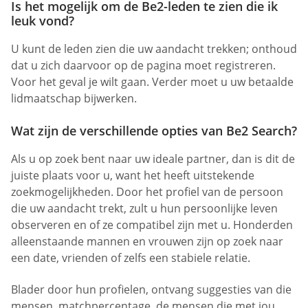
Is het mogelijk om de Be2-leden te zien die ik
leuk vond?
U kunt de leden zien die uw aandacht trekken; onthoud
dat u zich daarvoor op de pagina moet registreren.
Voor het geval je wilt gaan. Verder moet u uw betaalde
lidmaatschap bijwerken.
Wat zijn de verschillende opties van Be2 Search?
Als u op zoek bent naar uw ideale partner, dan is dit de
juiste plaats voor u, want het heeft uitstekende
zoekmogelijkheden. Door het profiel van de persoon
die uw aandacht trekt, zult u hun persoonlijke leven
observeren en of ze compatibel zijn met u. Honderden
alleenstaande mannen en vrouwen zijn op zoek naar
een date, vrienden of zelfs een stabiele relatie.
Blader door hun profielen, ontvang suggesties van die
mensen, matchpercentage, de mensen die met jou