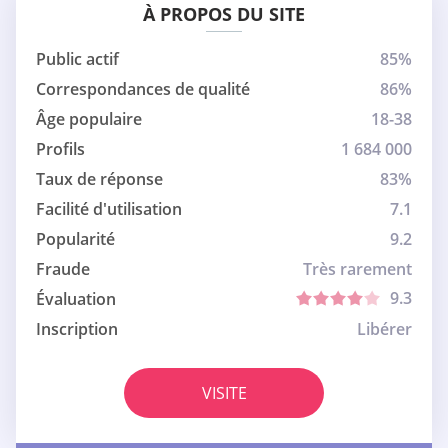
À PROPOS DU SITE
Public actif
85%
Correspondances de qualité
86%
Âge populaire
18-38
Profils
1 684 000
Taux de réponse
83%
Facilité d'utilisation
7.1
Popularité
9.2
Fraude
Très rarement
9.3
Évaluation
Inscription
Libérer
VISITE