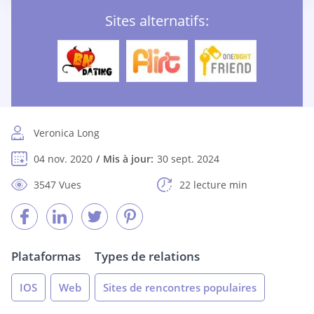
Sites alternatifs:
Veronica Long
04 nov. 2020
Mis à jour:
30 sept. 2024
3547 Vues
22 lecture min
Plataformas
Types de relations
IOS
Web
Sites de rencontres populaires