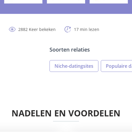
2882 Keer bekeken
17 min lezen
Soorten relaties
Niche-datingsites
Populaire d
NADELEN EN VOORDELEN