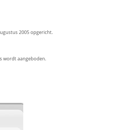
augustus 2005 opgericht.
gels wordt aangeboden.