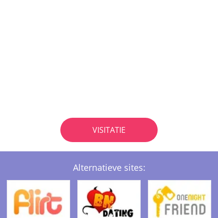
VISITATIE
Alternatieve sites: