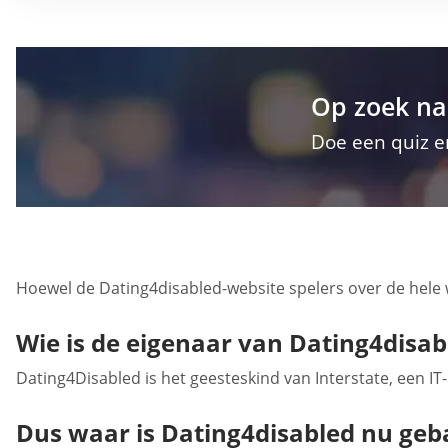
Op zoek na
Doe een quiz e
Hoewel de Dating4disabled-website spelers over de hele w
Wie is de eigenaar van Dating4disab
Dating4Disabled is het geesteskind van Interstate, een IT-b
Dus waar is Dating4disabled nu geb