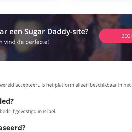
ar een Sugar Daddy-site?
BEG
n vind de perfecte!
ereld accepteert, is het platform alleen beschikbaar in het 
led?
edrijf gevestigd in Israël.
aseerd?