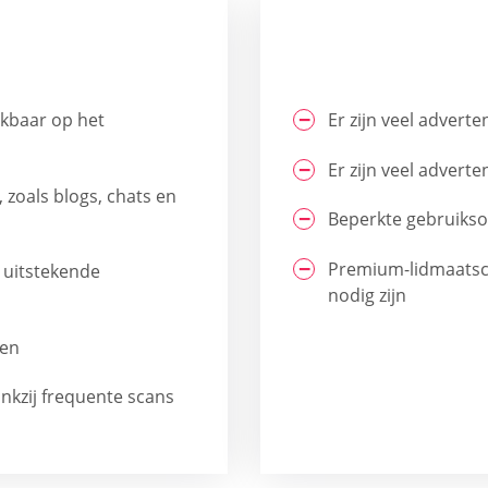
ikbaar op het
Er zijn veel adverte
Er zijn veel adverte
 zoals blogs, chats en
Beperkte gebruiksop
Premium-lidmaatsch
 uitstekende
nodig zijn
den
ankzij frequente scans