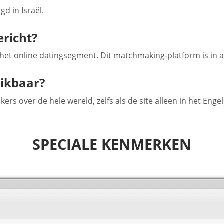
d in Israël.
richt?
 het online datingsegment. Dit matchmaking-platform is in 
hikbaar?
kers over de hele wereld, zelfs als de site alleen in het En
SPECIALE KENMERKEN