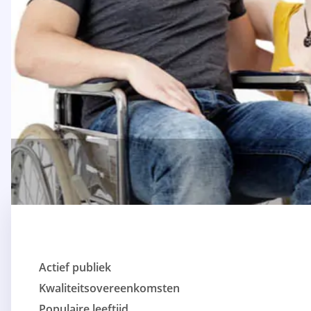
Actief publiek
Kwaliteitsovereenkomsten
Populaire leeftijd