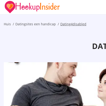
Huis
Datingsites een handicap
Dating4disabled
DAT