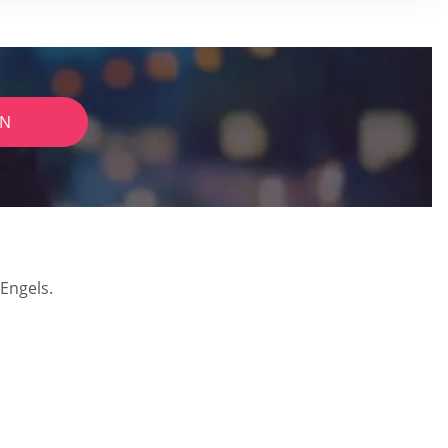
IN
Engels.