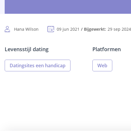
Hana Wilson
09 jun 2021
Bijgewerkt:
29 sep 2024
Levensstijl dating
Platformen
Datingsites een handicap
Web