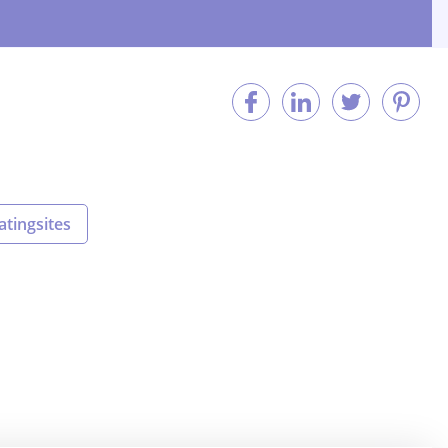
atingsites