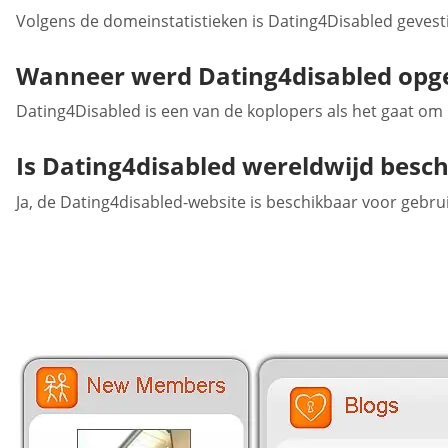
Volgens de domeinstatistieken is Dating4Disabled gevestig
Wanneer werd Dating4disabled opge
Dating4Disabled is een van de koplopers als het gaat om
Is Dating4disabled wereldwijd besc
Ja, de Dating4disabled-website is beschikbaar voor gebrui