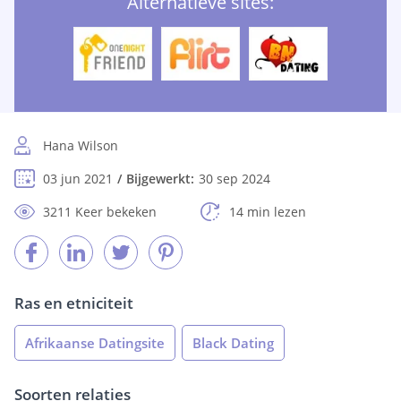
Alternatieve sites:
Hana Wilson
03 jun 2021
Bijgewerkt:
30 sep 2024
3211 Keer bekeken
14 min lezen
Ras en etniciteit
Afrikaanse Datingsite
Black Dating
Soorten relaties