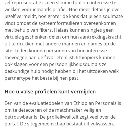
zelfrepresentatie is een slimme tool om interesse te
wekken voor iemands profiel. Hoe meer details je over
jezelf vermeldt, hoe groter de kans dat je een soulmate
vindt omdat de systeemformulieren overeenkomen
met behulp van filters. Helaas kunnen singles geen
virtuele geschenken delen om hun aantrekkingskracht
uit te drukken met andere mannen en dames op de
site. Leden kunnen personen van hun interesse
toevoegen aan de favorietenlijst. Ethiopiërs kunnen
ook slagen voor een persoonlijkheidsquiz als ze
deskundige hulp nodig hebben bij het uitzoeken welk
partnertype het beste bij hen past.
Hoe u valse profielen kunt vermijden
Een van de evaluatiedoelen van Ethiopian Personals is
om te detecteren of de matchmaker veilig en
betrouwbaar is. De profielkwaliteit zegt veel over de
portal. De sitegemeenschap bestaat uit volwassen,