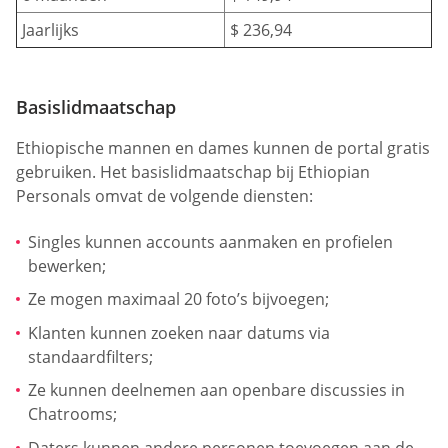
Jaarlijks
$ 236,94
Basislidmaatschap
Ethiopische mannen en dames kunnen de portal gratis
gebruiken. Het basislidmaatschap bij Ethiopian
Personals omvat de volgende diensten:
Singles kunnen accounts aanmaken en profielen
bewerken;
Ze mogen maximaal 20 foto’s bijvoegen;
Klanten kunnen zoeken naar datums via
standaardfilters;
Ze kunnen deelnemen aan openbare discussies in
Chatrooms;
Daters kunnen andere personen toevoegen aan de