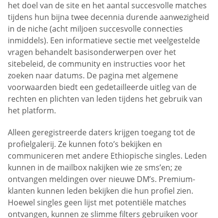
het doel van de site en het aantal succesvolle matches
tijdens hun bijna twee decennia durende aanwezigheid
in de niche (acht miljoen succesvolle connecties
inmiddels). Een informatieve sectie met veelgestelde
vragen behandelt basisonderwerpen over het
sitebeleid, de community en instructies voor het
zoeken naar datums. De pagina met algemene
voorwaarden biedt een gedetailleerde uitleg van de
rechten en plichten van leden tijdens het gebruik van
het platform.
Alleen geregistreerde daters krijgen toegang tot de
profielgalerij. Ze kunnen foto’s bekijken en
communiceren met andere Ethiopische singles. Leden
kunnen in de mailbox nakijken wie ze sms’en; ze
ontvangen meldingen over nieuwe DM’s. Premium-
klanten kunnen leden bekijken die hun profiel zien.
Hoewel singles geen lijst met potentiële matches
ontvangen, kunnen ze slimme filters gebruiken voor