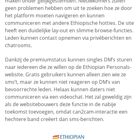
maken onder gelijkgestemden. Nieuwkomers zullen
geen problemen hebben om uit te zoeken hoe ze door
het platform moeten navigeren en kunnen
communiceren met andere Ethiopische hotties. De site
heeft een duidelijke lay-out en slimme browse-functies.
Leden kunnen contact opnemen via privéberichten en
chatrooms.
Dankzij de premiumstatus kunnen singles DM’s sturen
naar iedereen die ze willen op de Ethiopian Personals-
website. Gratis gebruikers kunnen alleen zien wie ze
sms’t, maar ze kunnen niet reageren op DM’s van
bevoorrechte leden. Helaas kunnen daters niet
communiceren via een videochat. Het zal geweldig zijn
als de websitebouwers deze functie in de nabije
toekomst toevoegen, omdat can2cam-interactie een
hechtere band creëert dan sms-berichten.