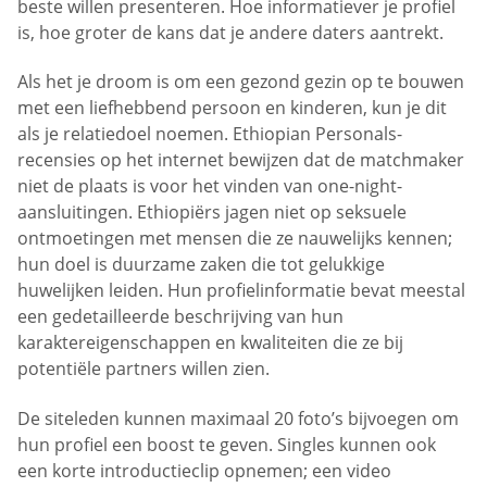
beste willen presenteren. Hoe informatiever je profiel
is, hoe groter de kans dat je andere daters aantrekt.
Als het je droom is om een gezond gezin op te bouwen
met een liefhebbend persoon en kinderen, kun je dit
als je relatiedoel noemen. Ethiopian Personals-
recensies op het internet bewijzen dat de matchmaker
niet de plaats is voor het vinden van one-night-
aansluitingen. Ethiopiërs jagen niet op seksuele
ontmoetingen met mensen die ze nauwelijks kennen;
hun doel is duurzame zaken die tot gelukkige
huwelijken leiden. Hun profielinformatie bevat meestal
een gedetailleerde beschrijving van hun
karaktereigenschappen en kwaliteiten die ze bij
potentiële partners willen zien.
De siteleden kunnen maximaal 20 foto’s bijvoegen om
hun profiel een boost te geven. Singles kunnen ook
een korte introductieclip opnemen; een video