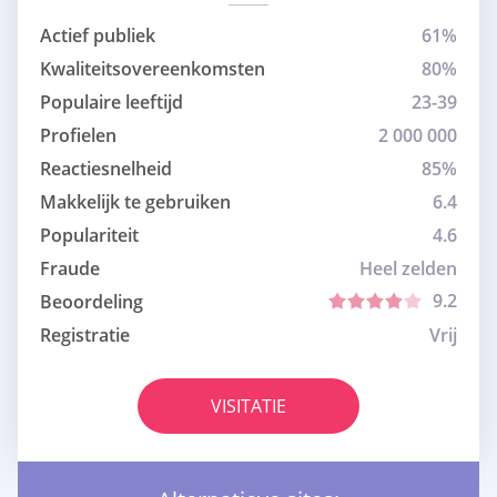
Actief publiek
61%
Kwaliteitsovereenkomsten
80%
Populaire leeftijd
23-39
Profielen
2 000 000
Reactiesnelheid
85%
Makkelijk te gebruiken
6.4
Populariteit
4.6
Fraude
Heel zelden
9.2
Beoordeling
Registratie
Vrij
VISITATIE