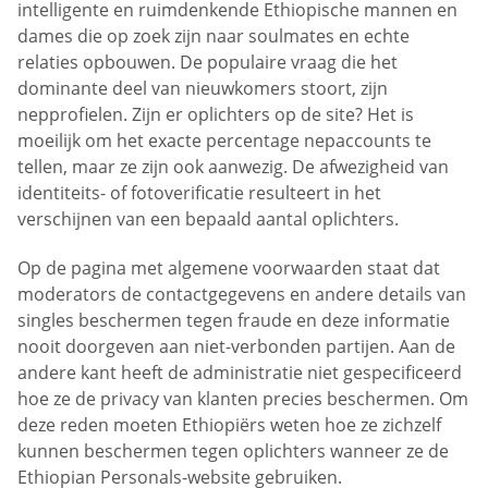
intelligente en ruimdenkende Ethiopische mannen en
dames die op zoek zijn naar soulmates en echte
relaties opbouwen. De populaire vraag die het
dominante deel van nieuwkomers stoort, zijn
nepprofielen. Zijn er oplichters op de site? Het is
moeilijk om het exacte percentage nepaccounts te
tellen, maar ze zijn ook aanwezig. De afwezigheid van
identiteits- of fotoverificatie resulteert in het
verschijnen van een bepaald aantal oplichters.
Op de pagina met algemene voorwaarden staat dat
moderators de contactgegevens en andere details van
singles beschermen tegen fraude en deze informatie
nooit doorgeven aan niet-verbonden partijen. Aan de
andere kant heeft de administratie niet gespecificeerd
hoe ze de privacy van klanten precies beschermen. Om
deze reden moeten Ethiopiërs weten hoe ze zichzelf
kunnen beschermen tegen oplichters wanneer ze de
Ethiopian Personals-website gebruiken.