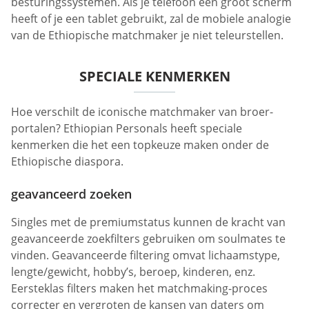
besturingssystemen. Als je telefoon een groot scherm
heeft of je een tablet gebruikt, zal de mobiele analogie
van de Ethiopische matchmaker je niet teleurstellen.
SPECIALE KENMERKEN
Hoe verschilt de iconische matchmaker van broer-
portalen? Ethiopian Personals heeft speciale
kenmerken die het een topkeuze maken onder de
Ethiopische diaspora.
geavanceerd zoeken
Singles met de premiumstatus kunnen de kracht van
geavanceerde zoekfilters gebruiken om soulmates te
vinden. Geavanceerde filtering omvat lichaamstype,
lengte/gewicht, hobby’s, beroep, kinderen, enz.
Eersteklas filters maken het matchmaking-proces
correcter en vergroten de kansen van daters om