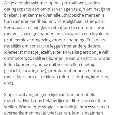
Als je een nieuwkomer op het portaal bent, raden
datingexperts aan om niet verlegen te zijn om het ijs te
breken. Het kenmerk van alle Ethiopische mensen is
hun ruimdenkendheid en vriendelijkheid. Ethiopian
Personals stelt singles in staat om te communiceren
met gelijkaardige mannen en vrouwen in een loyale en
probleemloze omgeving zonder spanning. Er is niets
moeilijks om contact te leggen met andere daters.
Allereerst moet je jezelf vertellen welke persoon je wilt
ontmoeten: zoekfilters kunnen je van dienst zijn. Gratis
leden kunnen standaardfilters instellen (leeftijd,
geslacht, locatie, enz.); premium-abonnees hebben
meer filters om uit te kiezen (uiterlijk, hobby, kinderen,
enz.).
Singles ontvangen geen lijst van hun potentiële
matches. Het is dus belangrijk om filters correct in te
stellen. Wanneer je singles vindt die je interesseren en
overeenkomen met je voorkeuren, kun je beginnen