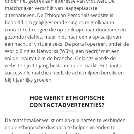
onder het gebrek aan interesse van vrouwen. De
matchmaker verschilt van laaggeplaatste
alternatieven. De Ethiopian Personals-website is
bedoeld om gelijkgestemde singles met elkaar in
contact te brengen die op zoek zijn naar duurzame en
gezonde relaties, maar niet naar een afspraakje van
één nacht of virtuele seks. De portal opereert onder de
World Singles Networks (WSN), een bedrijf met een
solide reputatie in de branche. Onlangs vierde de
website zijn 17-jarig bestaan op de markt. Het aantal
succesvolle matches heeft de acht miljoen bereikt en
blijft jaarlijks groeien.
HOE WERKT ETHIOPISCHE
CONTACTADVERTENTIES?
De matchmaker werkt om enkele harten te verbinden
en de Ethiopische diaspora te helpen vrienden te