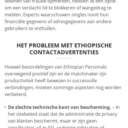
tekenen van fraude opmerken, hebben ze een optie
om een verdacht lid te blokkeren of wangedrag te
melden. Experts waarschuwen singles nooit hun
financiële gegevens of adresgegevens aan andere
gebruikers te onthullen.
HET PROBLEEM MET ETHIOPISCHE
CONTACTADVERTENTIES
Hoewel beoordelingen van Ethiopian Personals
overwegend positief zijn en de matchmaker zijn
productiviteit heeft bewezen in succesvolle
verbindingen, moeten sommige aspecten nog worden
verbeterd.
De slechte technische kant van bescherming.
– In
het sitebeleid staat dat de administratie de privacy
van klanten beschermt, maar er zijn geen
specificaties: of ze SSL-codering gebruiken of