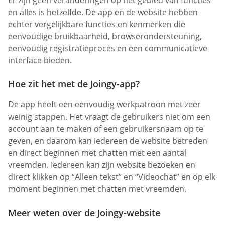
Er zijn geen veranderingen op het gebied van functies
en alles is hetzelfde. De app en de website hebben
echter vergelijkbare functies en kenmerken die
eenvoudige bruikbaarheid, browserondersteuning,
eenvoudig registratieproces en een communicatieve
interface bieden.
Hoe zit het met de Joingy-app?
De app heeft een eenvoudig werkpatroon met zeer
weinig stappen. Het vraagt de gebruikers niet om een
account aan te maken of een gebruikersnaam op te
geven, en daarom kan iedereen de website betreden
en direct beginnen met chatten met een aantal
vreemden. Iedereen kan zijn website bezoeken en
direct klikken op “Alleen tekst” en “Videochat” en op elk
moment beginnen met chatten met vreemden.
Meer weten over de Joingy-website