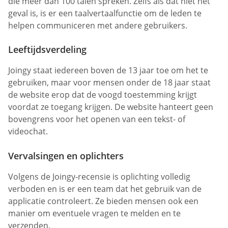
die meer dan 100 talen spreken. Zelfs als dat niet het
geval is, is er een taalvertaalfunctie om de leden te
helpen communiceren met andere gebruikers.
Leeftijdsverdeling
Joingy staat iedereen boven de 13 jaar toe om het te
gebruiken, maar voor mensen onder de 18 jaar staat
de website erop dat de voogd toestemming krijgt
voordat ze toegang krijgen. De website hanteert geen
bovengrens voor het openen van een tekst- of
videochat.
Vervalsingen en oplichters
Volgens de Joingy-recensie is oplichting volledig
verboden en is er een team dat het gebruik van de
applicatie controleert. Ze bieden mensen ook een
manier om eventuele vragen te melden en te
verzenden.