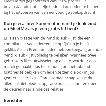
MeetMe zijn gegenereerd vanuit uw profiel. De
bovenstaande opties zijn bedoeld om leden te helpen
bij het uitvoeren van een eenvoudige zoekopdracht.
Kun je erachter komen of iemand je leuk vindt
op MeetMe als je een gratis lid bent?
Er is een creatie van de “vind ik leuk”-lijst, die een
compilatie is van iedereen die op “ja” op je heeft
geklikt. Alleen Premium-leden hebben toegang om hun
“vind ik leuk”-lijst volledig te bekijken. Wanneer twee
gebruikers likes uitwisselen op de site, wordt er een
match gemaakt, dus het is nodig om het tabblad
Matches te bekijken om leden te zien die ook in jou
geïnteresseerd zijn. Gratis lidmaatschap kan je dit
allemaal niet bieden, upgrade nu je account en open
de deuren naar eindeloze relaties.
Berichten