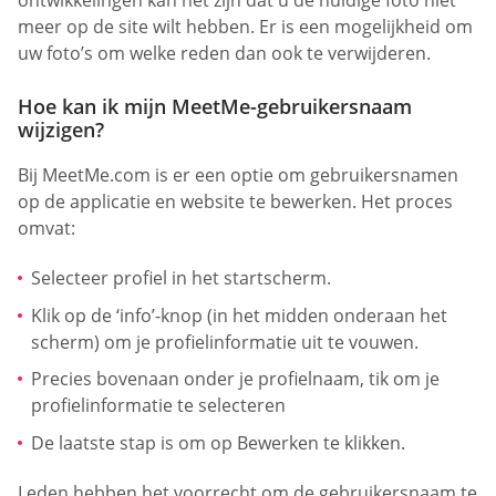
ontwikkelingen kan het zijn dat u de huidige foto niet
meer op de site wilt hebben. Er is een mogelijkheid om
uw foto’s om welke reden dan ook te verwijderen.
Hoe kan ik mijn MeetMe-gebruikersnaam
wijzigen?
Bij MeetMe.com is er een optie om gebruikersnamen
op de applicatie en website te bewerken. Het proces
omvat:
Selecteer profiel in het startscherm.
Klik op de ‘info’-knop (in het midden onderaan het
scherm) om je profielinformatie uit te vouwen.
Precies bovenaan onder je profielnaam, tik om je
profielinformatie te selecteren
De laatste stap is om op Bewerken te klikken.
Leden hebben het voorrecht om de gebruikersnaam te