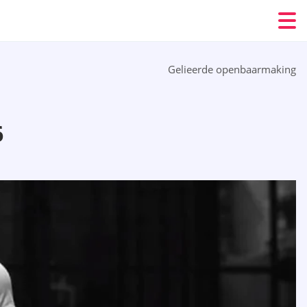
Gelieerde openbaarmaking
6