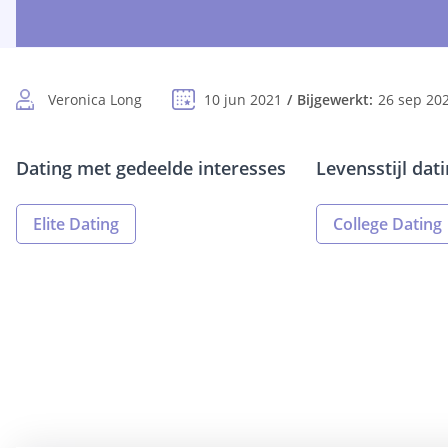
Veronica Long
10 jun 2021
Bijgewerkt:
26 sep 20
Dating met gedeelde interesses
Levensstijl dat
Elite Dating
College Dating