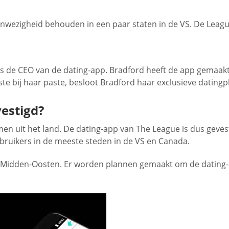
anwezigheid behouden in een paar staten in de VS. De League 
 de CEO van de dating-app. Bradford heeft de app gemaakt 
te bij haar paste, besloot Bradford haar exclusieve datingp
vestigd?
men uit het land. De dating-app van The League is dus gevest
ebruikers in de meeste steden in de VS en Canada.
 Midden-Oosten. Er worden plannen gemaakt om de dating-app