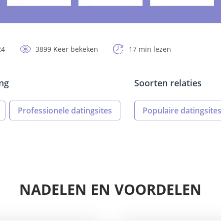
24
3899 Keer bekeken
17 min lezen
ing
Soorten relaties
Professionele datingsites
Populaire datingsite
NADELEN EN VOORDELEN