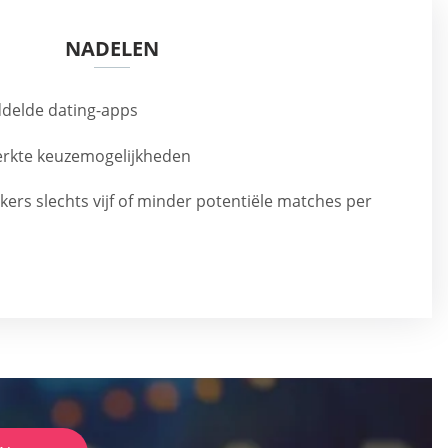
NADELEN
delde dating-apps
rkte keuzemogelijkheden
ikers slechts vijf of minder potentiële matches per