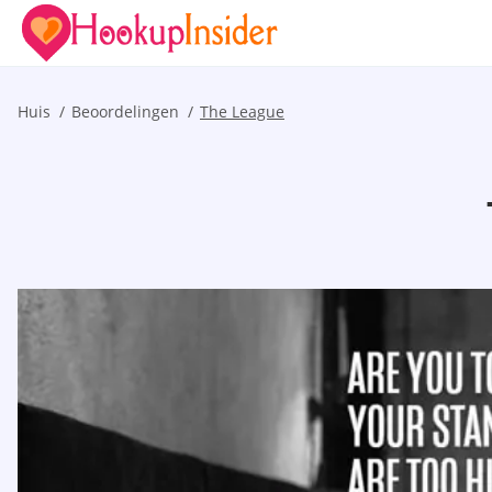
Huis
Beoordelingen
The League