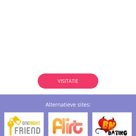
VISITATIE
Alternatieve sites: