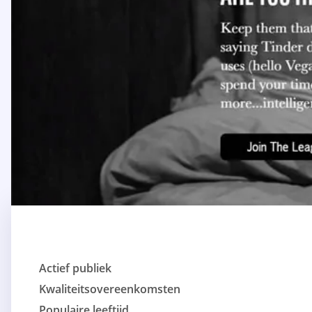
Actief publiek
Kwaliteitsovereenkomsten
Populaire leeftijd