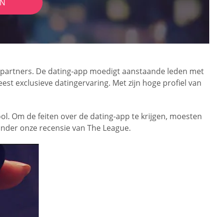
IN
n partners. De dating-app moedigt aanstaande leden met
t exclusieve datingervaring. Met zijn hoge profiel van
ool. Om de feiten over de dating-app te krijgen, moesten
onder onze recensie van The League.