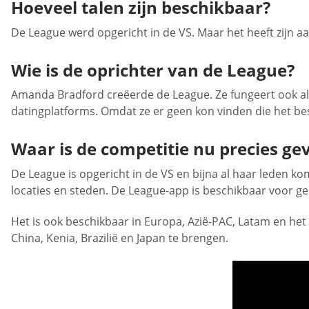
Hoeveel talen zijn beschikbaar?
De League werd opgericht in de VS. Maar het heeft zijn a
Wie is de oprichter van de League?
Amanda Bradford creëerde de League. Ze fungeert ook als
datingplatforms. Omdat ze er geen kon vinden die het bes
Waar is de competitie nu precies ge
De League is opgericht in de VS en bijna al haar leden ko
locaties en steden. De League-app is beschikbaar voor g
Het is ook beschikbaar in Europa, Azië-PAC, Latam en het
China, Kenia, Brazilië en Japan te brengen.