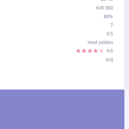
645 000
88%
7
9.5
Heel zelden
9.6
Vrij