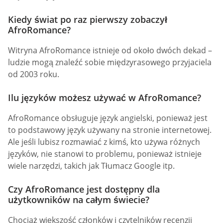
Kiedy świat po raz pierwszy zobaczył
AfroRomance?
Witryna AfroRomance istnieje od około dwóch dekad –
ludzie mogą znaleźć sobie międzyrasowego przyjaciela
od 2003 roku.
Ilu języków możesz używać w AfroRomance?
AfroRomance obsługuje język angielski, ponieważ jest
to podstawowy język używany na stronie internetowej.
Ale jeśli lubisz rozmawiać z kimś, kto używa różnych
języków, nie stanowi to problemu, ponieważ istnieje
wiele narzędzi, takich jak Tłumacz Google itp.
Czy AfroRomance jest dostępny dla
użytkowników na całym świecie?
Chociaż większość członków i czytelników recenzji