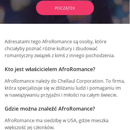
POCZĄTEK
Adresatami tego AfroRomance są osoby, które
chciałyby poznać różne kultury i zbudować
romantyczny związek z kimś z innego pochodzenia.
Kto jest właścicielem AfroRomance?
AfroRomance należy do Chellaul Corporation. To firma,
która specjalizuje się w zbliżaniu ludzi i pomaganiu im
w nawiązywaniu przyjaźni i miłości na całym świecie.
Gdzie można znaleźć AfroRomance?
AfroRomance ma siedzibę w USA, gdzie mieszka
większość jej członków.