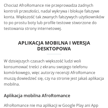
Chociaż AfroRomance nie przeprowadza żadnych
kontroli przeszłości, nadal wykrywa i blokuje fałszywe
konta. Większość tak zwanych fałszywych użytkowników
to po prostu boty lub profile testowe stworzone do
testowania strony internetowej.
APLIKACJA MOBILNA I WERSJA
DESKTOPOWA
W dzisiejszych czasach większość ludzi woli
konsumować treści z ekranu swojego telefonu
komórkowego, więc autorzy recenzji AfroRomance
muszą dowiedzieć się, czy na stronie jest jakaś aplikacja
mobilna.
Aplikacja mobilna AfroRomance
AfroRomance nie ma aplikacji w Google Play ani App