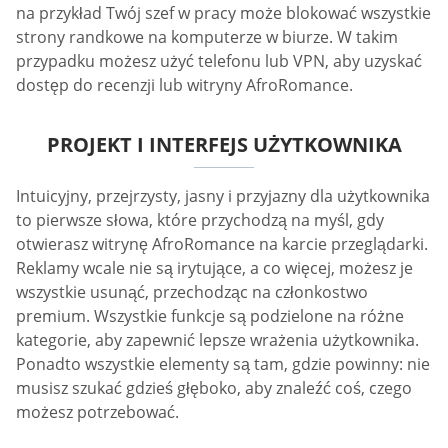
na przykład Twój szef w pracy może blokować wszystkie
strony randkowe na komputerze w biurze. W takim
przypadku możesz użyć telefonu lub VPN, aby uzyskać
dostęp do recenzji lub witryny AfroRomance.
PROJEKT I INTERFEJS UŻYTKOWNIKA
Intuicyjny, przejrzysty, jasny i przyjazny dla użytkownika
to pierwsze słowa, które przychodzą na myśl, gdy
otwierasz witrynę AfroRomance na karcie przeglądarki.
Reklamy wcale nie są irytujące, a co więcej, możesz je
wszystkie usunąć, przechodząc na członkostwo
premium. Wszystkie funkcje są podzielone na różne
kategorie, aby zapewnić lepsze wrażenia użytkownika.
Ponadto wszystkie elementy są tam, gdzie powinny: nie
musisz szukać gdzieś głęboko, aby znaleźć coś, czego
możesz potrzebować.