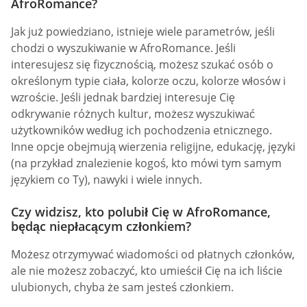
AfroRomance?
Jak już powiedziano, istnieje wiele parametrów, jeśli
chodzi o wyszukiwanie w AfroRomance. Jeśli
interesujesz się fizycznością, możesz szukać osób o
określonym typie ciała, kolorze oczu, kolorze włosów i
wzroście. Jeśli jednak bardziej interesuje Cię
odkrywanie różnych kultur, możesz wyszukiwać
użytkowników według ich pochodzenia etnicznego.
Inne opcje obejmują wierzenia religijne, edukację, języki
(na przykład znalezienie kogoś, kto mówi tym samym
językiem co Ty), nawyki i wiele innych.
Czy widzisz, kto polubił Cię w AfroRomance,
będąc niepłacącym członkiem?
Możesz otrzymywać wiadomości od płatnych członków,
ale nie możesz zobaczyć, kto umieścił Cię na ich liście
ulubionych, chyba że sam jesteś członkiem.