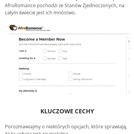
AfroRomance pochodzi ze Stanów Zjednoczonych, na
całym świecie jest ich mnóstwo.
KLUCZOWE CECHY
Porozmawiajmy o niektórych opcjach, które sprawiają,
że ta usługa jest zauważalna.