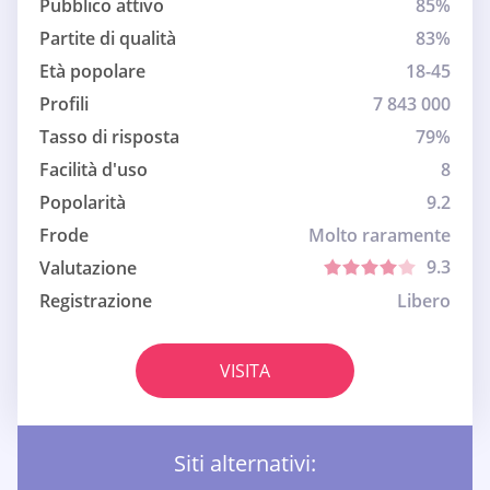
Pubblico attivo
85%
Partite di qualità
83%
Età popolare
18-45
Profili
7 843 000
Tasso di risposta
79%
Facilità d'uso
8
Popolarità
9.2
Frode
Molto raramente
9.3
Valutazione
Registrazione
Libero
VISITA
Siti alternativi: