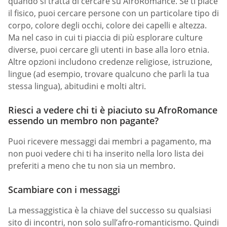
quando si tratta di cercare su AfroRomance. Se ti piace
il fisico, puoi cercare persone con un particolare tipo di
corpo, colore degli occhi, colore dei capelli e altezza.
Ma nel caso in cui ti piaccia di più esplorare culture
diverse, puoi cercare gli utenti in base alla loro etnia.
Altre opzioni includono credenze religiose, istruzione,
lingue (ad esempio, trovare qualcuno che parli la tua
stessa lingua), abitudini e molti altri.
Riesci a vedere chi ti è piaciuto su AfroRomance
essendo un membro non pagante?
Puoi ricevere messaggi dai membri a pagamento, ma
non puoi vedere chi ti ha inserito nella loro lista dei
preferiti a meno che tu non sia un membro.
Scambiare con i messaggi
La messaggistica è la chiave del successo su qualsiasi
sito di incontri, non solo sull’afro-romanticismo. Quindi