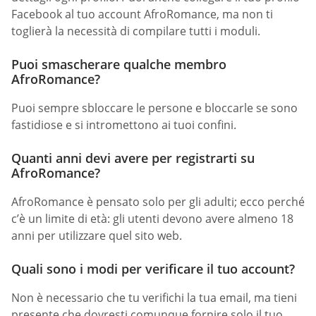
Facebook al tuo account AfroRomance, ma non ti
toglierà la necessità di compilare tutti i moduli.
Puoi smascherare qualche membro
AfroRomance?
Puoi sempre sbloccare le persone e bloccarle se sono
fastidiose e si intromettono ai tuoi confini.
Quanti anni devi avere per registrarti su
AfroRomance?
AfroRomance è pensato solo per gli adulti; ecco perché
c’è un limite di età: gli utenti devono avere almeno 18
anni per utilizzare quel sito web.
Quali sono i modi per verificare il tuo account?
Non è necessario che tu verifichi la tua email, ma tieni
presente che dovresti comunque fornire solo il tuo