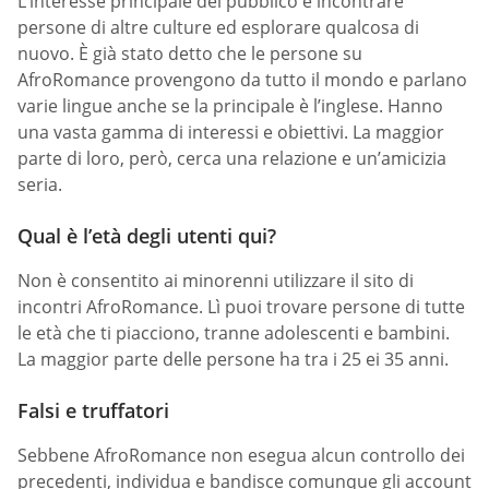
L’interesse principale del pubblico è incontrare
persone di altre culture ed esplorare qualcosa di
nuovo. È già stato detto che le persone su
AfroRomance provengono da tutto il mondo e parlano
varie lingue anche se la principale è l’inglese. Hanno
una vasta gamma di interessi e obiettivi. La maggior
parte di loro, però, cerca una relazione e un’amicizia
seria.
Qual è l’età degli utenti qui?
Non è consentito ai minorenni utilizzare il sito di
incontri AfroRomance. Lì puoi trovare persone di tutte
le età che ti piacciono, tranne adolescenti e bambini.
La maggior parte delle persone ha tra i 25 ei 35 anni.
Falsi e truffatori
Sebbene AfroRomance non esegua alcun controllo dei
precedenti, individua e bandisce comunque gli account