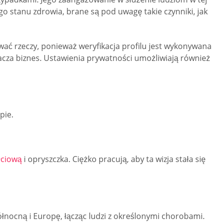
o stanu zdrowia, brane są pod uwagę takie czynniki, jak
wać rzeczy, ponieważ weryfikacja profilu jest wykonywana
acza biznes. Ustawienia prywatności umożliwiają również
pie.
łciową
i opryszczka. Ciężko pracują, aby ta wizja stała się
łnocną i Europę, łącząc ludzi z określonymi chorobami.