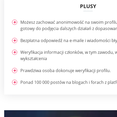
PLUSY
Możesz zachować anonimowość na swoim profilu,
gotowy do podjęcia dalszych działań z dopasowa
Bezpłatna odpowiedź na e-maile i wiadomości bł
Weryfikacja informacji członków, w tym zawodu, wi
wykształcenia
Prawdziwa osoba dokonuje weryfikacji profilu.
Ponad 100 000 postów na blogach i forach z plat