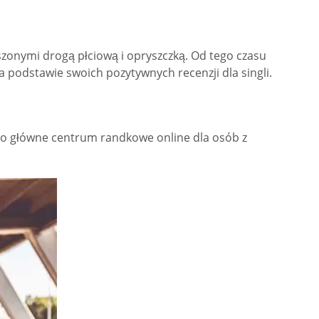
szonymi drogą płciową i opryszczką. Od tego czasu
a podstawie swoich pozytywnych recenzji dla singli.
jako główne centrum randkowe online dla osób z