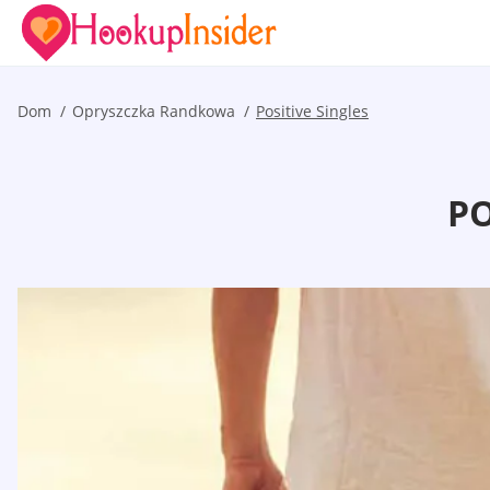
Dom
Opryszczka Randkowa
Positive Singles
PO