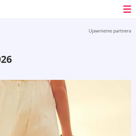
Ujawnienie partnera
026