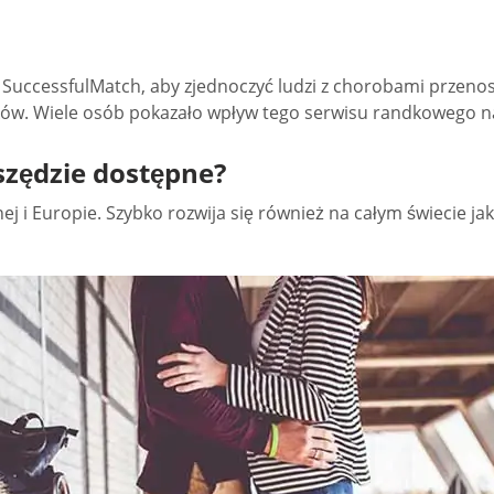
z SuccessfulMatch, aby zjednoczyć ludzi z chorobami przeno
łonków. Wiele osób pokazało wpływ tego serwisu randkowego n
zędzie dostępne?
ej i Europie. Szybko rozwija się również na całym świecie 