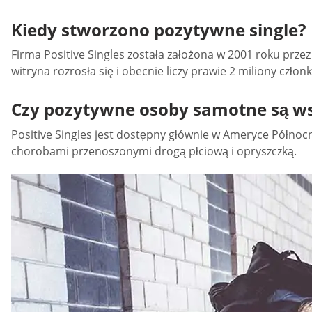
Kiedy stworzono pozytywne single?
Firma Positive Singles została założona w 2001 roku prze
witryna rozrosła się i obecnie liczy prawie 2 miliony cz
Czy pozytywne osoby samotne są ws
Positive Singles jest dostępny głównie w Ameryce Północn
chorobami przenoszonymi drogą płciową i opryszczką.