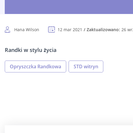
Hana Wilson
12 mar 2021
Zaktualizowano:
26 wr
Randki w stylu życia
Opryszczka Randkowa
STD witryn