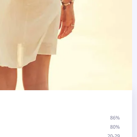
86%
80%
20-29