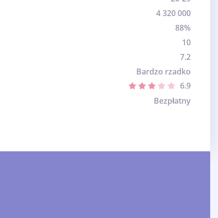
4 320 000
88%
10
7.2
Bardzo rzadko
6.9
Bezpłatny