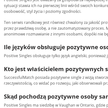
sytuacji stawia ich na pierwszej linii wśród swoich konk
osobowość, styl życia i poziomy zgodności.
Ten serwis randkowy jest również chwalony za jakość pro
przez prawdziwą osobę, a nie zautomatyzowany proces. Ma
anonimowe rozmawianie z innymi osobami, dopóki nie będ
Ile języków obsługuje pozytywne o
Positive Singles obsługuje tylko język angielski, poniewa
Kto jest właścicielem pozytywnych s
SuccessfulMatch posiada pozytywne single z wizją stworz
rzeczywistością, co widać po rozwoju, jaki obserwowali prz
Skąd pochodzą pozytywne osoby sa
Positive Singles ma siedzibę w Vaughan w Ontario, gdzie