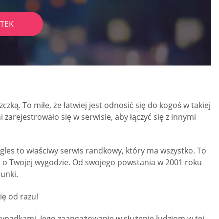
TEK
ką. To miłe, że łatwiej jest odnosić się do kogoś w takiej
 zarejestrowało się w serwisie, aby łączyć się z innymi
gles to właściwy serwis randkowy, który ma wszystko. To
lą o Twojej wygodzie. Od swojego powstania w 2001 roku
unki.
ię od razu!
rzypadkami. Jego zaangażowanie w służenie ludziom w tej