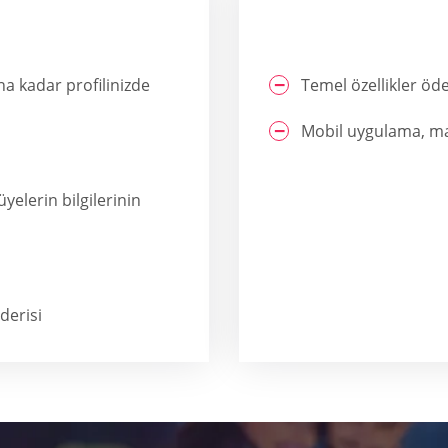
na kadar profilinizde
Temel özellikler öd
Mobil uygulama, ma
yelerin bilgilerinin
derisi