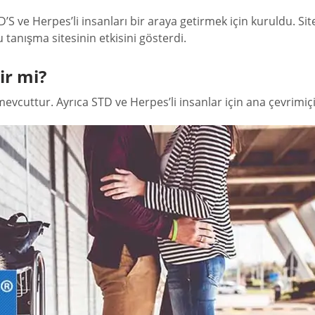
D’S ve Herpes’li insanları bir araya getirmek için kuruldu.
u tanışma sitesinin etkisini gösterdi.
ir mi?
mevcuttur. Ayrıca STD ve Herpes’li insanlar için ana çevrimi