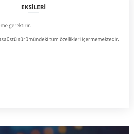
EKSİLERİ
eme gerektirir.
saüstü sürümündeki tüm özellikleri içermemektedir.