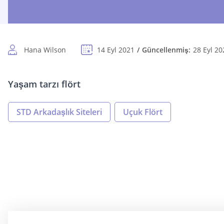
Hana Wilson
14 Eyl 2021
Güncellenmiş:
28 Eyl 20
Yaşam tarzı flört
STD Arkadaşlık Siteleri
Uçuk Flört