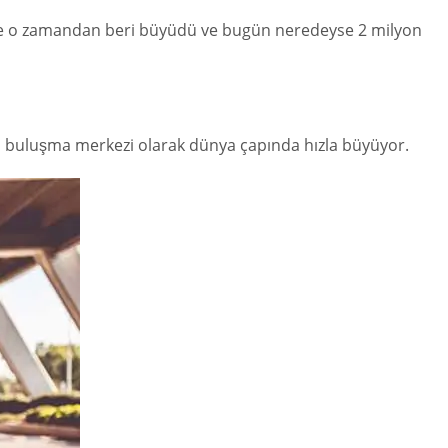
 Site o zamandan beri büyüdü ve bugün neredeyse 2 milyon
çi buluşma merkezi olarak dünya çapında hızla büyüyor.