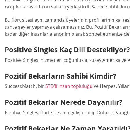
rakipleri arasında ön saflara yerleştirdi. Sadece tıbbi durum
Bu flört sitesi aynı zamanda üyelerinin profillerinin kalite
sahte şeyler yapmaya çalışamazsınız. Bu, Pozitif Bekarların
kadar diğer insanlarla anonim olarak sohbet etmenize de 
Positive Singles Kaç Dili Destekliyor?
Positive Singles, hizmetleri çoğunlukla Kuzey Amerika ve 
Pozitif Bekarların Sahibi Kimdir?
SuccessMatch, bir
STD’li insan topluluğu
ve Herpes. Yıllar
Pozitif Bekarlar Nerede Dayanılır?
Positive Singles, flört sitesinin geliştirildiği Ontario, Va
Pozitif Bekarlar Ne Zaman Yaratıldı