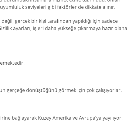
uyumluluk seviyeleri gibi faktörler de dikkate alınır.
değil, gerçek bir kişi tarafından yapıldığı için sadece
izlilik ayarları, işleri daha yükseğe çıkarmaya hazır olana
lemektedir.
nun gerçeğe dönüştüğünü görmek için çok çalışıyorlar.
irbirine bağlayarak Kuzey Amerika ve Avrupa’ya yayılıyor.