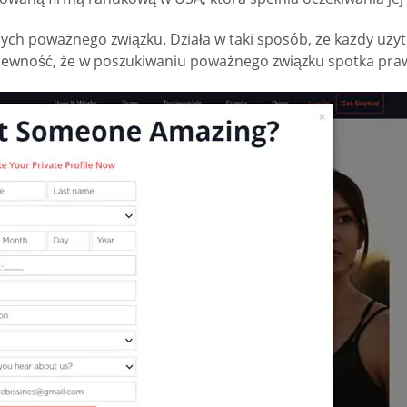
cych poważnego związku. Działa w taki sposób, że każdy uży
 pewność, że w poszukiwaniu poważnego związku spotka pra