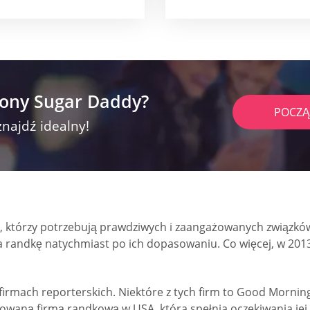
rony Sugar Daddy?
POCZĄ
znajdź idealny!
i, którzy potrzebują prawdziwych i zaangażowanych związków
a randkę natychmiast po ich dopasowaniu. Co więcej, w 2013
rmach reporterskich. Niektóre z tych firm to Good Morning 
owaną firmą randkową w USA, która spełnia oczekiwania jej