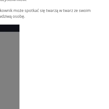
tkownik może spotkać się twarzą w twarz ze swoim
wdziwą osobę.