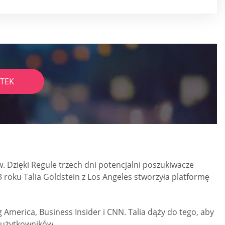
TEK
. Dzięki Regule trzech dni potencjalni poszukiwacze
 roku Talia Goldstein z Los Angeles stworzyła platformę
America, Business Insider i CNN. Talia dąży do tego, aby
 użytkowników.