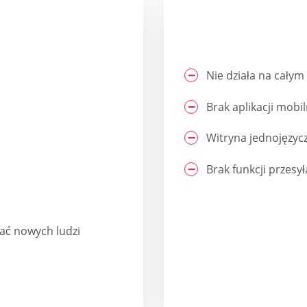
Nie działa na całym
Brak aplikacji mobil
Witryna jednojęzyc
Brak funkcji przesy
nać nowych ludzi