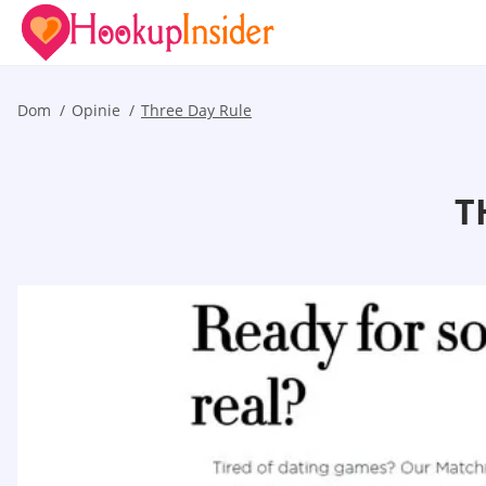
Dom
Opinie
Three Day Rule
T