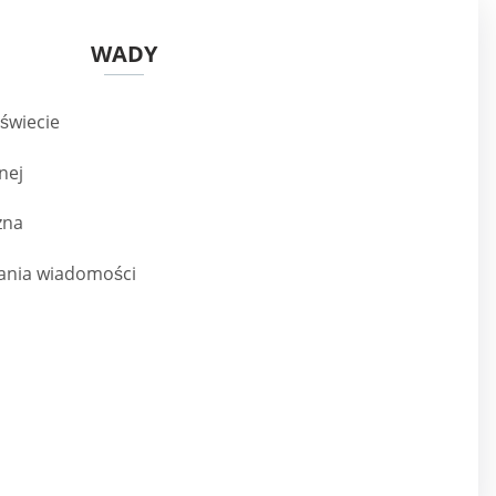
WADY
 świecie
nej
zna
łania wiadomości