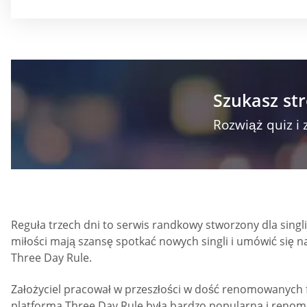
Szukasz st
Rozwiąż quiz i 
Reguła trzech dni to serwis randkowy stworzony dla singl
miłości mają szansę spotkać nowych singli i umówić się n
Three Day Rule.
Założyciel pracował w przeszłości w dość renomowanych fi
platforma Three Day Rule była bardzo popularną i renom