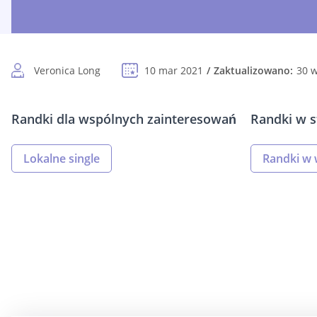
Veronica Long
10 mar 2021
Zaktualizowano:
30 
Randki dla wspólnych zainteresowań
Randki w s
Lokalne single
Randki w 