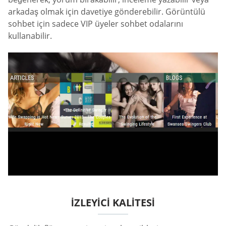
arkadaş olmak için davetiye gönderebilir. Görüntülü
sohbet için sadece VIP üyeler sohbet odalarını
kullanabilir.
IZLEYICI KALITESI