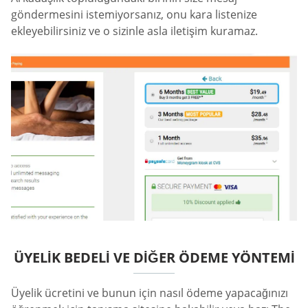
göndermesini istemiyorsanız, onu kara listenize
ekleyebilirsiniz ve o sizinle asla iletişim kuramaz.
ÜYELIK BEDELI VE DIĞER ÖDEME YÖNTEMI
Üyelik ücretini ve bunun için nasıl ödeme yapacağınızı