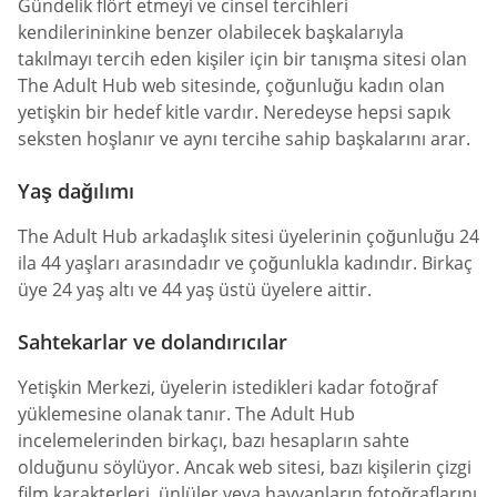
Gündelik flört etmeyi ve cinsel tercihleri
kendilerininkine benzer olabilecek başkalarıyla
takılmayı tercih eden kişiler için bir tanışma sitesi olan
The Adult Hub web sitesinde, çoğunluğu kadın olan
yetişkin bir hedef kitle vardır. Neredeyse hepsi sapık
seksten hoşlanır ve aynı tercihe sahip başkalarını arar.
Yaş dağılımı
The Adult Hub arkadaşlık sitesi üyelerinin çoğunluğu 24
ila 44 yaşları arasındadır ve çoğunlukla kadındır. Birkaç
üye 24 yaş altı ve 44 yaş üstü üyelere aittir.
Sahtekarlar ve dolandırıcılar
Yetişkin Merkezi, üyelerin istedikleri kadar fotoğraf
yüklemesine olanak tanır. The Adult Hub
incelemelerinden birkaçı, bazı hesapların sahte
olduğunu söylüyor. Ancak web sitesi, bazı kişilerin çizgi
film karakterleri, ünlüler veya hayvanların fotoğraflarını