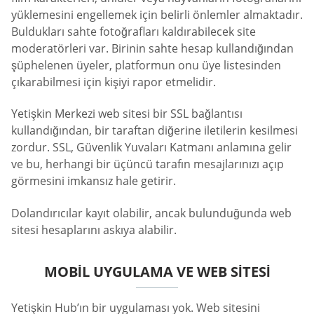
yüklemesini engellemek için belirli önlemler almaktadır.
Buldukları sahte fotoğrafları kaldırabilecek site
moderatörleri var. Birinin sahte hesap kullandığından
şüphelenen üyeler, platformun onu üye listesinden
çıkarabilmesi için kişiyi rapor etmelidir.
Yetişkin Merkezi web sitesi bir SSL bağlantısı
kullandığından, bir taraftan diğerine iletilerin kesilmesi
zordur. SSL, Güvenlik Yuvaları Katmanı anlamına gelir
ve bu, herhangi bir üçüncü tarafın mesajlarınızı açıp
görmesini imkansız hale getirir.
Dolandırıcılar kayıt olabilir, ancak bulunduğunda web
sitesi hesaplarını askıya alabilir.
MOBIL UYGULAMA VE WEB SITESI
Yetişkin Hub’ın bir uygulaması yok. Web sitesini