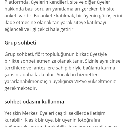
Platformda, üyelerin kendileri, site ve diğer üyeler
hakkında bazı soruları yanıtlamaları gereken bir site
anketi vardır. Bu ankete katılmak, bir üyenin görüşlerini
ifade etmesine olanak tanıyarak siteye katılmayı
eğlenceli ve ilgi çekici hale getirir.
Grup sohbeti
Grup sohbeti, flört topluluğunun birkaç üyesiyle
birlikte sohbet etmenize olanak tanır. Sizinle aynı cinsel
tercihlere ve fantezilere sahip biriyle bağlantı kurma
şansınız daha fazla olur. Ancak bu hizmetten
yararlanabilmeniz için üyeliğinizi VIP’ye yükseltmeniz
gerekmektedir.
sohbet odasını kullanma
Yetişkin Merkezi üyeleri çeşitli şekillerde iletişim
kurabilir. Klasik bir üye, bir üyenin fotoğrafını
beğenerek, yorum bırakabilir, inceleme yazabilir veya