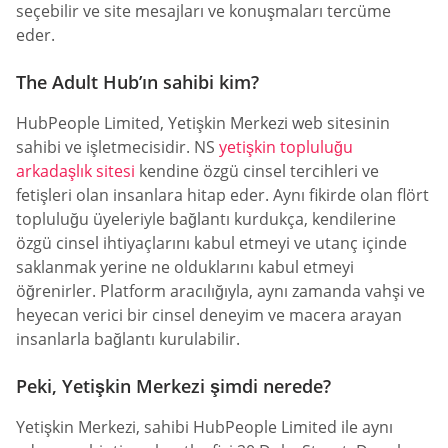
seçebilir ve site mesajları ve konuşmaları tercüme
eder.
The Adult Hub’ın sahibi kim?
HubPeople Limited, Yetişkin Merkezi web sitesinin
sahibi ve işletmecisidir. NS
yetişkin topluluğu
arkadaşlık sitesi
kendine özgü cinsel tercihleri ve
fetişleri olan insanlara hitap eder. Aynı fikirde olan flört
topluluğu üyeleriyle bağlantı kurdukça, kendilerine
özgü cinsel ihtiyaçlarını kabul etmeyi ve utanç içinde
saklanmak yerine ne olduklarını kabul etmeyi
öğrenirler. Platform aracılığıyla, aynı zamanda vahşi ve
heyecan verici bir cinsel deneyim ve macera arayan
insanlarla bağlantı kurulabilir.
Peki, Yetişkin Merkezi şimdi nerede?
Yetişkin Merkezi, sahibi HubPeople Limited ile aynı