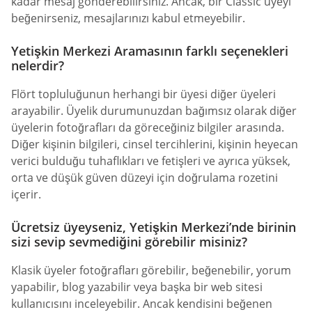
kadar mesaj gönderebilirsiniz. Ancak, bir Classic üyeyi
beğenirseniz, mesajlarınızı kabul etmeyebilir.
Yetişkin Merkezi Aramasının farklı seçenekleri
nelerdir?
Flört topluluğunun herhangi bir üyesi diğer üyeleri
arayabilir. Üyelik durumunuzdan bağımsız olarak diğer
üyelerin fotoğrafları da göreceğiniz bilgiler arasında.
Diğer kişinin bilgileri, cinsel tercihlerini, kişinin heyecan
verici bulduğu tuhaflıkları ve fetişleri ve ayrıca yüksek,
orta ve düşük güven düzeyi için doğrulama rozetini
içerir.
Ücretsiz üyeyseniz, Yetişkin Merkezi’nde birinin
sizi sevip sevmediğini görebilir misiniz?
Klasik üyeler fotoğrafları görebilir, beğenebilir, yorum
yapabilir, blog yazabilir veya başka bir web sitesi
kullanıcısını inceleyebilir. Ancak kendisini beğenen