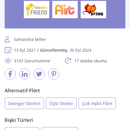
Samantha Miller
13 Eyl 2021
Güncellenmiş:
30 Eyl 2024
3193 Görüntüleme
17 dakika okuma
Alternatif-Flört
Swinger Siteleri
Üçlü Siteler
Çok Aşklı Flört
İlişki Türleri