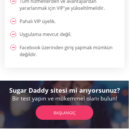
Tüm hizmetlerden ve avantajlardan
yararlanmak için VIP'ye yükseltilmelidir.
Pahalı VIP üyelik.
Uygulama mevcut değil.
Facebook üzerinden giriş yapmak mümkün
değildir.
Sugar Daddy sitesi mi arıyorsunuz?
Bir test yapın ve mükemmel olanı bulun!
BAŞLANGIÇ