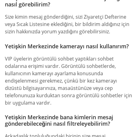
nasıl görebilirim?
Size kimin mesaj gönderdiğini, sizi Ziyaretçi Defterine
veya Sıcak Listesine eklediğini, bir bildirim aldığınız için
sizin hakkınızda yorum yazdığını görebilirsiniz.
Yetişkin Merkezinde kamerayı nasıl kullanırım?
VIP üyelerin görüntülü sohbet yaptıkları sohbet
odalarına erişimi vardır. Görüntülü sohbetlerde,
kullanıcının kamerayı ayarlama konusunda
endişelenmesi gerekmez, çünkü bir kez kamerayı
dizüstü bilgisayarınıza, masaüstünüze veya cep
telefonunuza kurduktan sonra görüntülü sohbetler için
bir uygulama vardır.
Yetişkin Merkezinde bana kimlerin mesaj
gönderebileceğini nasıl filtreleyebilirim?
Arkadaşlık topluluğundaki birinin size mesaj