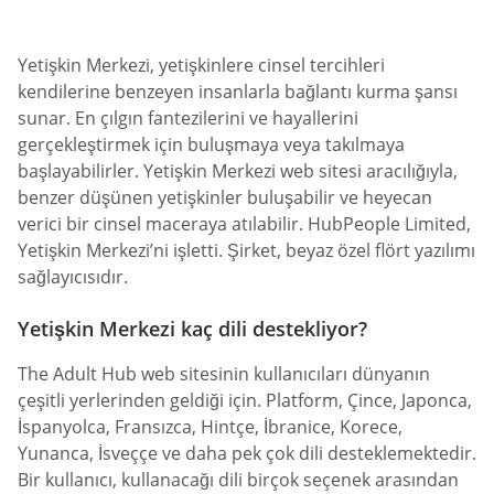
Yetişkin Merkezi, yetişkinlere cinsel tercihleri
kendilerine benzeyen insanlarla bağlantı kurma şansı
sunar. En çılgın fantezilerini ve hayallerini
gerçekleştirmek için buluşmaya veya takılmaya
başlayabilirler. Yetişkin Merkezi web sitesi aracılığıyla,
benzer düşünen yetişkinler buluşabilir ve heyecan
verici bir cinsel maceraya atılabilir. HubPeople Limited,
Yetişkin Merkezi’ni işletti. Şirket, beyaz özel flört yazılımı
sağlayıcısıdır.
Yetişkin Merkezi kaç dili destekliyor?
The Adult Hub web sitesinin kullanıcıları dünyanın
çeşitli yerlerinden geldiği için. Platform, Çince, Japonca,
İspanyolca, Fransızca, Hintçe, İbranice, Korece,
Yunanca, İsveççe ve daha pek çok dili desteklemektedir.
Bir kullanıcı, kullanacağı dili birçok seçenek arasından