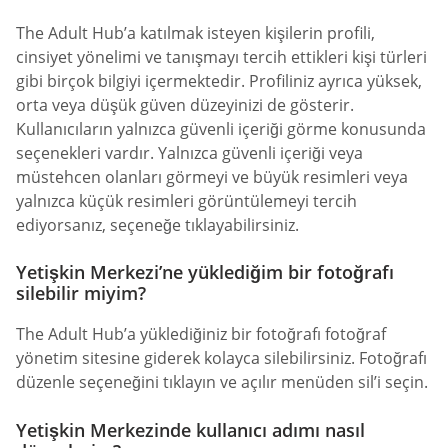
The Adult Hub’a katılmak isteyen kişilerin profili,
cinsiyet yönelimi ve tanışmayı tercih ettikleri kişi türleri
gibi birçok bilgiyi içermektedir. Profiliniz ayrıca yüksek,
orta veya düşük güven düzeyinizi de gösterir.
Kullanıcıların yalnızca güvenli içeriği görme konusunda
seçenekleri vardır. Yalnızca güvenli içeriği veya
müstehcen olanları görmeyi ve büyük resimleri veya
yalnızca küçük resimleri görüntülemeyi tercih
ediyorsanız, seçeneğe tıklayabilirsiniz.
Yetişkin Merkezi’ne yüklediğim bir fotoğrafı
silebilir miyim?
The Adult Hub’a yüklediğiniz bir fotoğrafı fotoğraf
yönetim sitesine giderek kolayca silebilirsiniz. Fotoğrafı
düzenle seçeneğini tıklayın ve açılır menüden sil’i seçin.
Yetişkin Merkezinde kullanıcı adımı nasıl