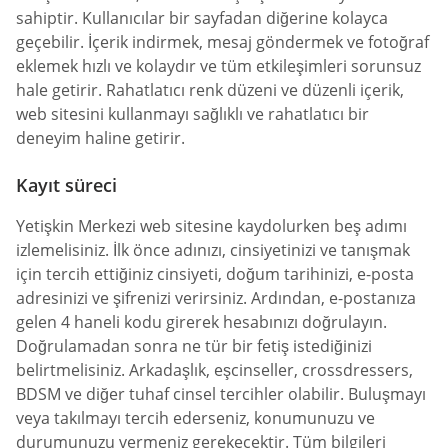
sahiptir. Kullanıcılar bir sayfadan diğerine kolayca
geçebilir. İçerik indirmek, mesaj göndermek ve fotoğraf
eklemek hızlı ve kolaydır ve tüm etkileşimleri sorunsuz
hale getirir. Rahatlatıcı renk düzeni ve düzenli içerik,
web sitesini kullanmayı sağlıklı ve rahatlatıcı bir
deneyim haline getirir.
Kayıt süreci
Yetişkin Merkezi web sitesine kaydolurken beş adımı
izlemelisiniz. İlk önce adınızı, cinsiyetinizi ve tanışmak
için tercih ettiğiniz cinsiyeti, doğum tarihinizi, e-posta
adresinizi ve şifrenizi verirsiniz. Ardından, e-postanıza
gelen 4 haneli kodu girerek hesabınızı doğrulayın.
Doğrulamadan sonra ne tür bir fetiş istediğinizi
belirtmelisiniz. Arkadaşlık, eşcinseller, crossdressers,
BDSM ve diğer tuhaf cinsel tercihler olabilir. Buluşmayı
veya takılmayı tercih ederseniz, konumunuzu ve
durumunuzu vermeniz gerekecektir. Tüm bilgileri