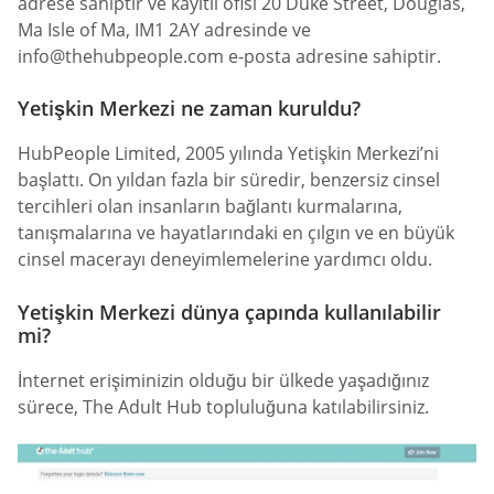
adrese sahiptir ve kayıtlı ofisi 20 Duke Street, Douglas,
Ma Isle of Ma, IM1 2AY adresinde ve
info@thehubpeople.com
e-posta adresine sahiptir.
Yetişkin Merkezi ne zaman kuruldu?
HubPeople Limited, 2005 yılında Yetişkin Merkezi’ni
başlattı. On yıldan fazla bir süredir, benzersiz cinsel
tercihleri olan insanların bağlantı kurmalarına,
tanışmalarına ve hayatlarındaki en çılgın ve en büyük
cinsel macerayı deneyimlemelerine yardımcı oldu.
Yetişkin Merkezi dünya çapında kullanılabilir
mi?
İnternet erişiminizin olduğu bir ülkede yaşadığınız
sürece, The Adult Hub topluluğuna katılabilirsiniz.