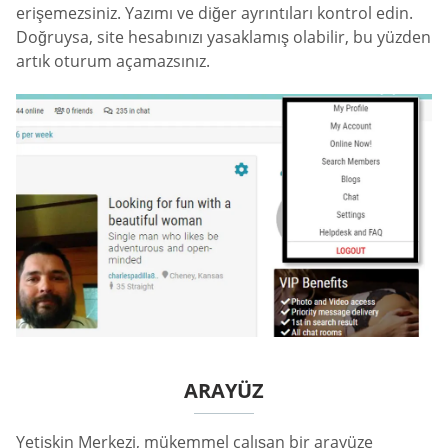
erişemezsiniz. Yazımı ve diğer ayrıntıları kontrol edin.
Doğruysa, site hesabınızı yasaklamış olabilir, bu yüzden
artık oturum açamazsınız.
ARAYÜZ
Yetişkin Merkezi, mükemmel çalışan bir arayüze