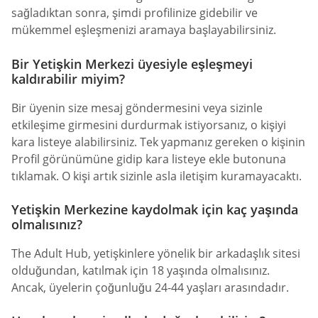
sağladıktan sonra, şimdi profilinize gidebilir ve
mükemmel eşleşmenizi aramaya başlayabilirsiniz.
Bir Yetişkin Merkezi üyesiyle eşleşmeyi
kaldırabilir miyim?
Bir üyenin size mesaj göndermesini veya sizinle
etkileşime girmesini durdurmak istiyorsanız, o kişiyi
kara listeye alabilirsiniz. Tek yapmanız gereken o kişinin
Profil görünümüne gidip kara listeye ekle butonuna
tıklamak. O kişi artık sizinle asla iletişim kuramayacaktı.
Yetişkin Merkezine kaydolmak için kaç yaşında
olmalısınız?
The Adult Hub, yetişkinlere yönelik bir arkadaşlık sitesi
olduğundan, katılmak için 18 yaşında olmalısınız.
Ancak, üyelerin çoğunluğu 24-44 yaşları arasındadır.