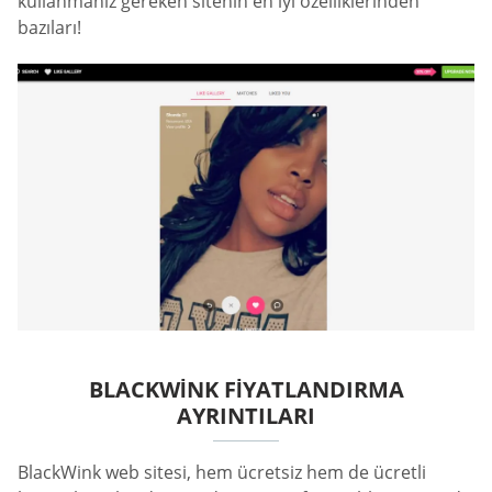
kullanmanız gereken sitenin en iyi özelliklerinden
bazıları!
BLACKWINK FIYATLANDIRMA
AYRINTILARI
BlackWink web sitesi, hem ücretsiz hem de ücretli