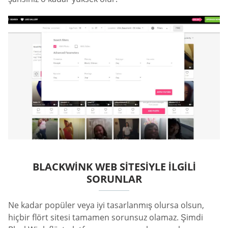
BLACKWINK WEB SITESIYLE İLGILI
SORUNLAR
Ne kadar popüler veya iyi tasarlanmış olursa olsun,
hiçbir flört sitesi tamamen sorunsuz olamaz. Şimdi