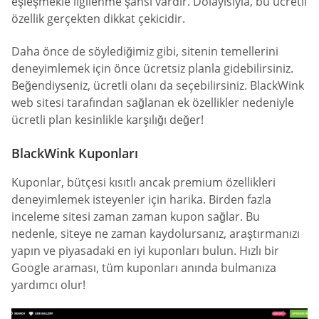
eşleşmekle ilgilenme şansı vardır. Dolayısıyla, bu ücretli
özellik gerçekten dikkat çekicidir.
Daha önce de söylediğimiz gibi, sitenin temellerini
deneyimlemek için önce ücretsiz planla gidebilirsiniz.
Beğendiyseniz, ücretli olanı da seçebilirsiniz. BlackWink
web sitesi tarafından sağlanan ek özellikler nedeniyle
ücretli plan kesinlikle karşılığı değer!
BlackWink Kuponları
Kuponlar, bütçesi kısıtlı ancak premium özellikleri
deneyimlemek isteyenler için harika. Birden fazla
inceleme sitesi zaman zaman kupon sağlar. Bu
nedenle, siteye ne zaman kaydolursanız, araştırmanızı
yapın ve piyasadaki en iyi kuponları bulun. Hızlı bir
Google araması, tüm kuponları anında bulmanıza
yardımcı olur!