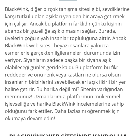
BlackWink, diğer birçok tanışma sitesi gibi, sevdiklerine
karşı tutkulu olan aşıkları yeniden bir araya getirmek
için çalışır. Ancak bu platform farklıdır çünkü kişinin
abanoz bir güzelliğe aşık olmasını sağlar. Burada,
üyelerin çoğu siyah insanlar topluluğuna aittir. Ancak
BlackWink web sitesi, beyaz insanlara yalnızca
esmerlerle gerçekten ilgilenmeleri durumunda izin
veriyor. Siyahların sadece başka bir siyaha aşık
olabileceği günler geride kaldı. Bu platform bu fikri
reddeder ve onu renk veya kastları ne olursa olsun
insanların birbirlerini sevebilecekleri açık fikirli bir yer
haline getirir. Bu harika değil mi? Sitenin varlığından
memnunuz! Uzmanlarımız, platformun mükemmel
işlevselliğe ve harika BlackWink incelemelerine sahip
olduğunu fark ettiler. Daha fazlasını öğrenmek için
okumaya devam edin!