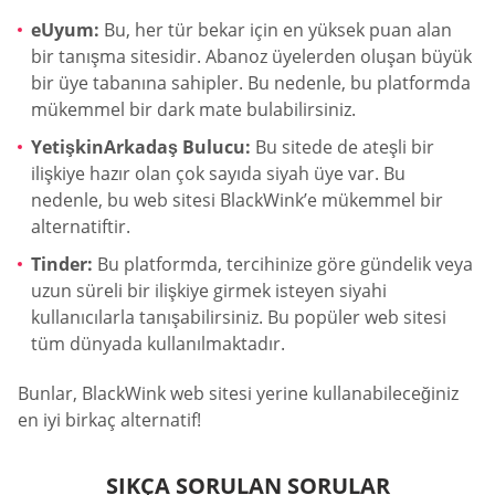
eUyum:
Bu, her tür bekar için en yüksek puan alan
bir tanışma sitesidir. Abanoz üyelerden oluşan büyük
bir üye tabanına sahipler. Bu nedenle, bu platformda
mükemmel bir dark mate bulabilirsiniz.
YetişkinArkadaş Bulucu:
Bu sitede de ateşli bir
ilişkiye hazır olan çok sayıda siyah üye var. Bu
nedenle, bu web sitesi BlackWink’e mükemmel bir
alternatiftir.
Tinder:
Bu platformda, tercihinize göre gündelik veya
uzun süreli bir ilişkiye girmek isteyen siyahi
kullanıcılarla tanışabilirsiniz. Bu popüler web sitesi
tüm dünyada kullanılmaktadır.
Bunlar, BlackWink web sitesi yerine kullanabileceğiniz
en iyi birkaç alternatif!
SIKÇA SORULAN SORULAR