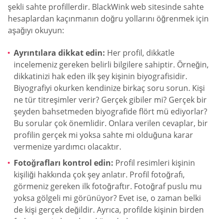
şekli sahte profillerdir. BlackWink web sitesinde sahte
hesaplardan kaçınmanın doğru yollarını öğrenmek için
aşağıyı okuyun:
Ayrıntılara dikkat edin:
Her profil, dikkatle
incelemeniz gereken belirli bilgilere sahiptir. Örneğin,
dikkatinizi hak eden ilk şey kişinin biyografisidir.
Biyografiyi okurken kendinize birkaç soru sorun. Kişi
ne tür titreşimler verir? Gerçek gibiler mi? Gerçek bir
şeyden bahsetmeden biyografide flört mü ediyorlar?
Bu sorular çok önemlidir. Onlara verilen cevaplar, bir
profilin gerçek mi yoksa sahte mi olduğuna karar
vermenize yardımcı olacaktır.
Fotoğrafları kontrol edin:
Profil resimleri kişinin
kişiliği hakkında çok şey anlatır. Profil fotoğrafı,
görmeniz gereken ilk fotoğraftır. Fotoğraf puslu mu
yoksa gölgeli mi görünüyor? Evet ise, o zaman belki
de kişi gerçek değildir. Ayrıca, profilde kişinin birden