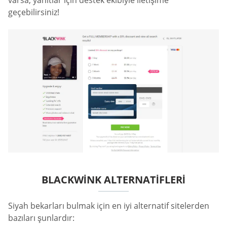
varsa, yanıtlar için destek ekibiyle iletişime
geçebilirsiniz!
BLACKWINK ALTERNATIFLERI
Siyah bekarları bulmak için en iyi alternatif sitelerden
bazıları şunlardır: