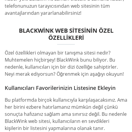
telefonunuzun tarayıcısından web sitesinin tüm
avantajlarından yararlanabilirsiniz!
BLACKWINK WEB SITESININ ÖZEL
ÖZELLIKLERI
Özel özellikleri olmayan bir tanışma sitesi nedir?
Muhtemelen hiçbirşey! BlackWink bunu biliyor. Bu
nedenle, kullanıcıları için bir dizi özelliğe sahiptirler.
Neyi merak ediyorsun? Öğrenmek için aşağıyı okuyun!
Kullanıcıları Favorilerinizin Listesine Ekleyin
Bu platformda birçok kullanıcıyla karşılaşacaksınız. Ama
her birini ezbere hatırlamanız mümkün değil çünkü
sonuçta hafızanız sağlam ama sınırsız değil. Bu nedenle
BlackWink web sitesi, kullanıcıların en sevdikleri
kişilerin bir listesini yapmalarına olanak tanır.