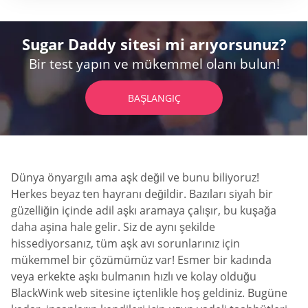
Sugar Daddy sitesi mi arıyorsunuz?
Bir test yapın ve mükemmel olanı bulun!
BAŞLANGIÇ
Dünya önyargılı ama aşk değil ve bunu biliyoruz!
Herkes beyaz ten hayranı değildir. Bazıları siyah bir
güzelliğin içinde adil aşkı aramaya çalışır, bu kuşağa
daha aşina hale gelir. Siz de aynı şekilde
hissediyorsanız, tüm aşk avı sorunlarınız için
mükemmel bir çözümümüz var! Esmer bir kadında
veya erkekte aşkı bulmanın hızlı ve kolay olduğu
BlackWink web sitesine içtenlikle hoş geldiniz. Bugüne