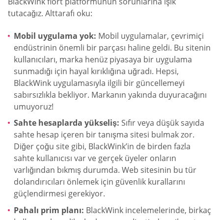
BlackWink flört platformunun sorunlarına ışık
tutacağız. Alttarafı oku:
Mobil uygulama yok:
Mobil uygulamalar, çevrimiçi
endüstrinin önemli bir parçası haline geldi. Bu sitenin
kullanıcıları, marka henüz piyasaya bir uygulama
sunmadığı için hayal kırıklığına uğradı. Hepsi,
BlackWink uygulamasıyla ilgili bir güncellemeyi
sabırsızlıkla bekliyor. Markanın yakında duyuracağını
umuyoruz!
Sahte hesaplarda yükseliş:
Sıfır veya düşük sayıda
sahte hesap içeren bir tanışma sitesi bulmak zor.
Diğer çoğu site gibi, BlackWink’in de birden fazla
sahte kullanıcısı var ve gerçek üyeler onların
varlığından bıkmış durumda. Web sitesinin bu tür
dolandırıcıları önlemek için güvenlik kurallarını
güçlendirmesi gerekiyor.
Pahalı prim planı:
BlackWink incelemelerinde, birkaç