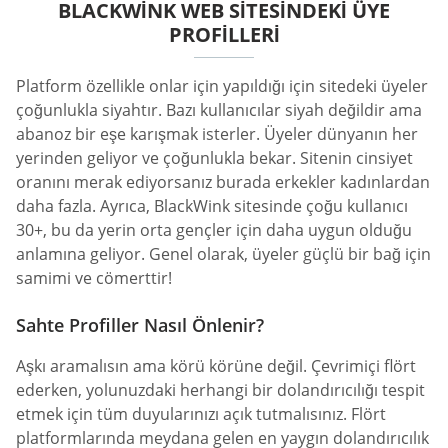
BLACKWINK WEB SITESINDEKI ÜYE
PROFILLERI
Platform özellikle onlar için yapıldığı için sitedeki üyeler
çoğunlukla siyahtır. Bazı kullanıcılar siyah değildir ama
abanoz bir eşe karışmak isterler. Üyeler dünyanın her
yerinden geliyor ve çoğunlukla bekar. Sitenin cinsiyet
oranını merak ediyorsanız burada erkekler kadınlardan
daha fazla. Ayrıca, BlackWink sitesinde çoğu kullanıcı
30+, bu da yerin orta gençler için daha uygun olduğu
anlamına geliyor. Genel olarak, üyeler güçlü bir bağ için
samimi ve cömerttir!
Sahte Profiller Nasıl Önlenir?
Aşkı aramalısın ama körü körüne değil. Çevrimiçi flört
ederken, yolunuzdaki herhangi bir dolandırıcılığı tespit
etmek için tüm duyularınızı açık tutmalısınız. Flört
platformlarında meydana gelen en yaygın dolandırıcılık