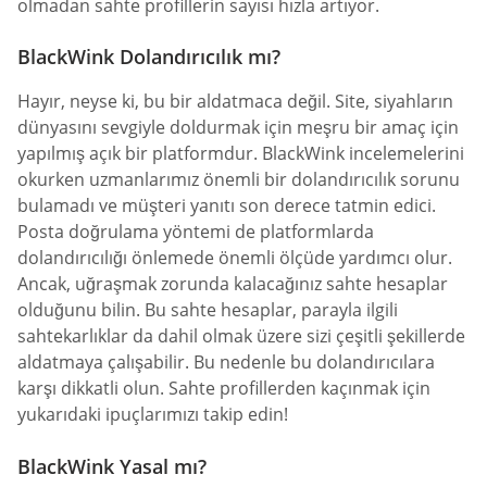
olmadan sahte profillerin sayısı hızla artıyor.
BlackWink Dolandırıcılık mı?
Hayır, neyse ki, bu bir aldatmaca değil. Site, siyahların
dünyasını sevgiyle doldurmak için meşru bir amaç için
yapılmış açık bir platformdur. BlackWink incelemelerini
okurken uzmanlarımız önemli bir dolandırıcılık sorunu
bulamadı ve müşteri yanıtı son derece tatmin edici.
Posta doğrulama yöntemi de platformlarda
dolandırıcılığı önlemede önemli ölçüde yardımcı olur.
Ancak, uğraşmak zorunda kalacağınız sahte hesaplar
olduğunu bilin. Bu sahte hesaplar, parayla ilgili
sahtekarlıklar da dahil olmak üzere sizi çeşitli şekillerde
aldatmaya çalışabilir. Bu nedenle bu dolandırıcılara
karşı dikkatli olun. Sahte profillerden kaçınmak için
yukarıdaki ipuçlarımızı takip edin!
BlackWink Yasal mı?