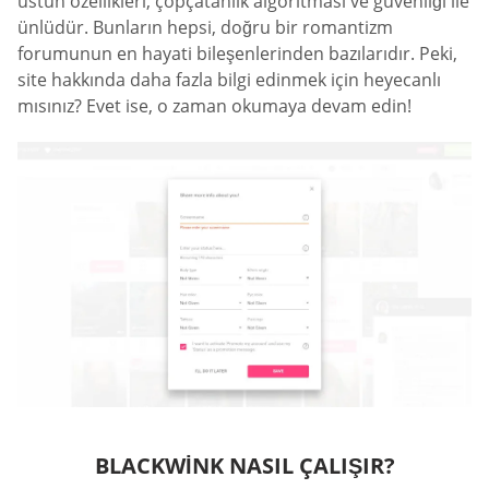
üstün özellikleri, çöpçatanlık algoritması ve güvenliği ile
ünlüdür. Bunların hepsi, doğru bir romantizm
forumunun en hayati bileşenlerinden bazılarıdır. Peki,
site hakkında daha fazla bilgi edinmek için heyecanlı
mısınız? Evet ise, o zaman okumaya devam edin!
BLACKWINK NASIL ÇALIŞIR?