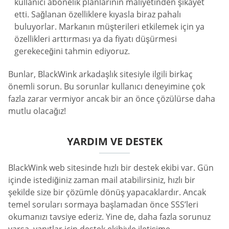
kullanıcı abonelik planlarının maliyetinden şikayet
etti. Sağlanan özelliklere kıyasla biraz pahalı
buluyorlar. Markanın müşterileri etkilemek için ya
özellikleri arttırması ya da fiyatı düşürmesi
gerekeceğini tahmin ediyoruz.
Bunlar, BlackWink arkadaşlık sitesiyle ilgili birkaç
önemli sorun. Bu sorunlar kullanıcı deneyimine çok
fazla zarar vermiyor ancak bir an önce çözülürse daha
mutlu olacağız!
YARDIM VE DESTEK
BlackWink web sitesinde hızlı bir destek ekibi var. Gün
içinde istediğiniz zaman mail atabilirsiniz, hızlı bir
şekilde size bir çözümle dönüş yapacaklardır. Ancak
temel soruları sormaya başlamadan önce SSS’leri
okumanızı tavsiye ederiz. Yine de, daha fazla sorunuz