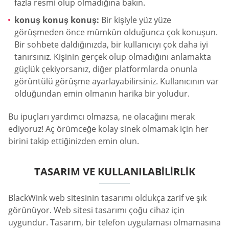
fazla resmi olup olmadığına bakın.
konuş konuş konuş:
Bir kişiyle yüz yüze
görüşmeden önce mümkün olduğunca çok konuşun.
Bir sohbete daldığınızda, bir kullanıcıyı çok daha iyi
tanırsınız. Kişinin gerçek olup olmadığını anlamakta
güçlük çekiyorsanız, diğer platformlarda onunla
görüntülü görüşme ayarlayabilirsiniz. Kullanıcının var
olduğundan emin olmanın harika bir yoludur.
Bu ipuçları yardımcı olmazsa, ne olacağını merak
ediyoruz! Aç örümceğe kolay sinek olmamak için her
birini takip ettiğinizden emin olun.
TASARIM VE KULLANILABILIRLIK
BlackWink web sitesinin tasarımı oldukça zarif ve şık
görünüyor. Web sitesi tasarımı çoğu cihaz için
uygundur. Tasarım, bir telefon uygulaması olmamasına