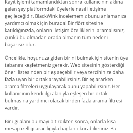
Kayıt işlemi tamamlandıktan sonra kullanıcının aklına
gelen şey platformdaki üyelerle nasıl iletişime
geçileceğidir. BlackWink incelememiz bunu anlamanıza
yardımcı olmak için burada! Bir flört sitesine
katıldığınızda, onların iletişim özelliklerini aramalısınız,
çünkü bu olmadan orada olmanın tüm nedeni
başarısız olur.
Öncelikle, hoşunuza giden birini bulmak için sitenin üye
tabanını keşfetmeniz gerekir. Web sitesinin gösterdiği
öneri listesinden bir eş seçebilir veya tercihinize daha
fazla uyan bir ortak arayabilirsiniz. Bir eş ararken
arama filtreleri uygulayarak bunu yapabilirsiniz. Her
kullanıcının kendi ilgi alanıyla eşleşen bir ortak
bulmasına yardımcı olacak birden fazla arama filtresi
vardır.
Bir ilgi alanı bulmayı bitirdikten sonra, onlarla kısa
mesaj özelliği aracılığıyla bağlantı kurabilirsiniz. Bu