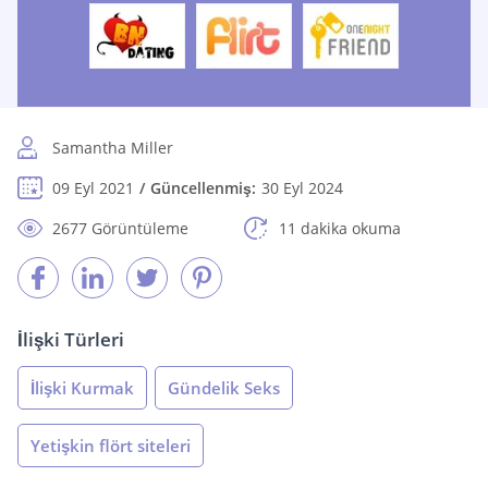
Samantha Miller
09 Eyl 2021
Güncellenmiş:
30 Eyl 2024
2677 Görüntüleme
11 dakika okuma
İlişki Türleri
İlişki Kurmak
Gündelik Seks
Yetişkin flört siteleri