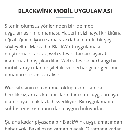
BLACKWINK MOBIL UYGULAMASI
Sitenin olumsuz yönlerinden biri de mobil
uygulamasının olmaması. Haberin sizi hayal kırıklığına
uğrattığını biliyoruz ama size daha olumlu bir şey
söyleyelim. Marka bir BlackWink uygulaması
oluşturmadı; ancak, web sitesini tamamlayarak
inanılmaz bir iş çıkardılar. Web sitesine herhangi bir
mobil tarayıcıdan erişilebilir ve herhangi bir gecikme
olmadan sorunsuz çalışır.
Web sitesinin mükemmel olduğu konusunda
hemfikiriz, ancak kullanıcıların bir mobil uygulamaya
olan ihtiyacı çok fazla hissediliyor. Bir uygulamada
sohbet ederken bunu daha uygun buluyorlar.
Şu ana kadar piyasada bir BlackWink uygulamasından
haber yok. Bakalım ne zaman olacak. O zamana kadar,