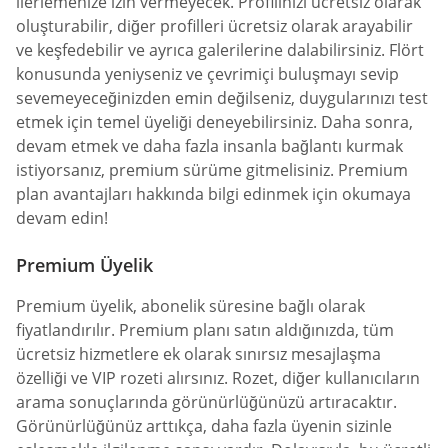
ilerlemenize izin vermeyecek. Profilinizi ücretsiz olarak
oluşturabilir, diğer profilleri ücretsiz olarak arayabilir
ve keşfedebilir ve ayrıca galerilerine dalabilirsiniz. Flört
konusunda yeniyseniz ve çevrimiçi buluşmayı sevip
sevemeyeceğinizden emin değilseniz, duygularınızı test
etmek için temel üyeliği deneyebilirsiniz. Daha sonra,
devam etmek ve daha fazla insanla bağlantı kurmak
istiyorsanız, premium sürüme gitmelisiniz. Premium
plan avantajları hakkında bilgi edinmek için okumaya
devam edin!
Premium Üyelik
Premium üyelik, abonelik süresine bağlı olarak
fiyatlandırılır. Premium planı satın aldığınızda, tüm
ücretsiz hizmetlere ek olarak sınırsız mesajlaşma
özelliği ve VIP rozeti alırsınız. Rozet, diğer kullanıcıların
arama sonuçlarında görünürlüğünüzü artıracaktır.
Görünürlüğünüz arttıkça, daha fazla üyenin sizinle