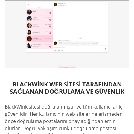
BLACKWINK WEB SITESI TARAFINDAN
SAĞLANAN DOĞRULAMA VE GÜVENLIK
BlackWink sitesi doğrulanmıştır ve tüm kullanıcılar için
güvenlidir. Her kullanıcının web sitelerine erişmeden
önce doğrulama postalarını onayladığından emin
olurlar. Doğru yaklaşım çünkü doğrulama postası