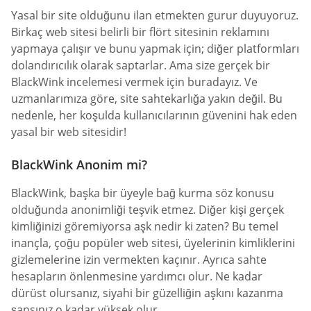
Yasal bir site olduğunu ilan etmekten gurur duyuyoruz.
Birkaç web sitesi belirli bir flört sitesinin reklamını
yapmaya çalışır ve bunu yapmak için; diğer platformları
dolandırıcılık olarak saptarlar. Ama size gerçek bir
BlackWink incelemesi vermek için buradayız. Ve
uzmanlarımıza göre, site sahtekarlığa yakın değil. Bu
nedenle, her koşulda kullanıcılarının güvenini hak eden
yasal bir web sitesidir!
BlackWink Anonim mi?
BlackWink, başka bir üyeyle bağ kurma söz konusu
olduğunda anonimliği teşvik etmez. Diğer kişi gerçek
kimliğinizi göremiyorsa aşk nedir ki zaten? Bu temel
inançla, çoğu popüler web sitesi, üyelerinin kimliklerini
gizlemelerine izin vermekten kaçınır. Ayrıca sahte
hesapların önlenmesine yardımcı olur. Ne kadar
dürüst olursanız, siyahi bir güzelliğin aşkını kazanma
şansınız o kadar yüksek olur.