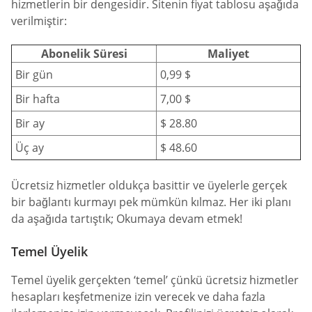
hizmetlerin bir dengesidir. Sitenin fiyat tablosu aşağıda
verilmiştir:
Abonelik Süresi
Maliyet
Bir gün
0,99 $
Bir hafta
7,00 $
Bir ay
$ 28.80
Üç ay
$ 48.60
Ücretsiz hizmetler oldukça basittir ve üyelerle gerçek
bir bağlantı kurmayı pek mümkün kılmaz. Her iki planı
da aşağıda tartıştık; Okumaya devam etmek!
Temel Üyelik
Temel üyelik gerçekten ‘temel’ çünkü ücretsiz hizmetler
hesapları keşfetmenize izin verecek ve daha fazla