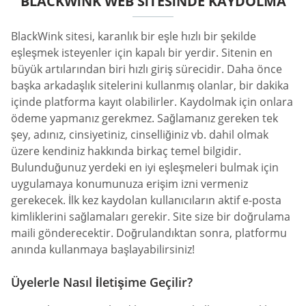
BLACKWINK WEB SITESINDE KAYDOLMA
BlackWink sitesi, karanlık bir eşle hızlı bir şekilde
eşleşmek isteyenler için kapalı bir yerdir. Sitenin en
büyük artılarından biri hızlı giriş sürecidir. Daha önce
başka arkadaşlık sitelerini kullanmış olanlar, bir dakika
içinde platforma kayıt olabilirler. Kaydolmak için onlara
ödeme yapmanız gerekmez. Sağlamanız gereken tek
şey, adınız, cinsiyetiniz, cinselliğiniz vb. dahil olmak
üzere kendiniz hakkında birkaç temel bilgidir.
Bulunduğunuz yerdeki en iyi eşleşmeleri bulmak için
uygulamaya konumunuza erişim izni vermeniz
gerekecek. İlk kez kaydolan kullanıcıların aktif e-posta
kimliklerini sağlamaları gerekir. Site size bir doğrulama
maili gönderecektir. Doğrulandıktan sonra, platformu
anında kullanmaya başlayabilirsiniz!
Üyelerle Nasıl İletişime Geçilir?