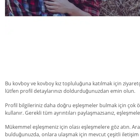
Bu kovboy ve kovboy kız topluluğuna katılmak için ziyaretçi
lütfen profil detaylarınızı doldurduğunuzdan emin olun.
Profil bilgileriniz daha doğru eşleşmeler bulmak için çok ö
kullanır. Gerekli tüm ayrıntıları paylaşmazsanız, eşleşmele
Mükemmel eşleşmeniz için olası eşleşmelere göz atın. Aradığ
bulduğunuzda, onlara ulaşmak için mevcut çeşitli iletişim öz