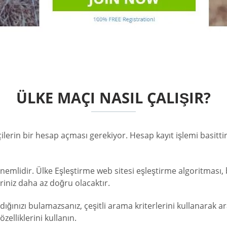
ÜLKE MAÇI NASIL ÇALIŞIR?
lerin bir hesap açması gerekiyor. Hesap kayıt işlemi basittir
nemlidir. Ülke Eşleştirme web sitesi eşleştirme algoritması, 
riniz daha az doğru olacaktır.
ınızı bulamazsanız, çeşitli arama kriterlerini kullanarak aram
elliklerini kullanın.