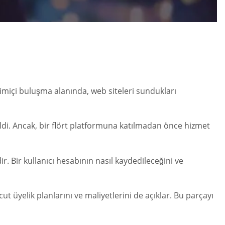
imiçi buluşma alanında, web siteleri sundukları
eldi. Ancak, bir flört platformuna katılmadan önce hizmet
r. Bir kullanıcı hesabının nasıl kaydedileceğini ve
cut üyelik planlarını ve maliyetlerini de açıklar. Bu parçayı