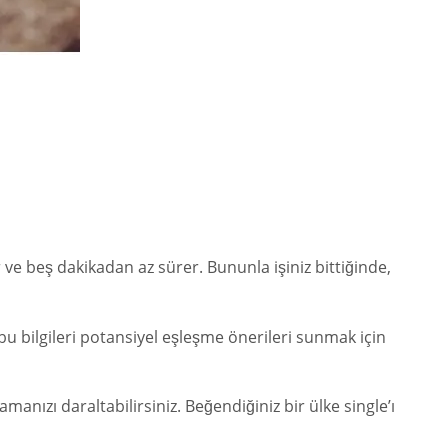
 ve beş dakikadan az sürer. Bununla işiniz bittiğinde,
bu bilgileri potansiyel eşleşme önerileri sunmak için
anızı daraltabilirsiniz. Beğendiğiniz bir ülke single’ı