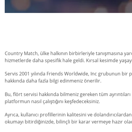
Country Match, ülke halkının birbirleriyle tanışmasına ya
hizmetlerde daha spesifik hale geldi. Kırsal kesimde yaşay
Servis 2001 yılında Friends Worldwide, Inc grubunun bir pa
hakkında daha fazla bilgi edinmeniz önerilir.
Bu, flört servisi hakkında bilmeniz gereken tüm ayrıntıları
platformun nasıl çalıştığını keşfedeceksiniz.
Ayrıca, kullanıcı profillerinin kalitesini ve dolandırıcılard
okumayı bitirdiğinizde, bilinçli bir karar vermeye hazır ola