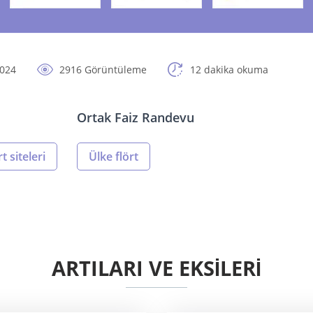
2024
2916 Görüntüleme
12 dakika okuma
Ortak Faiz Randevu
t siteleri
Ülke flört
ARTILARI VE EKSİLERİ