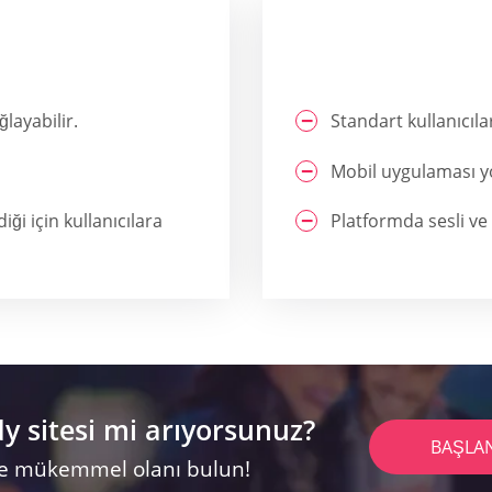
layabilir.
Standart kullanıcı
Mobil uygulaması y
ği için kullanıcılara
Platformda sesli ve
 sitesi mi arıyorsunuz?
BAŞLA
 ve mükemmel olanı bulun!