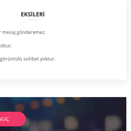
EKSİLERİ
lar mesaj gönderemez.
oktur.
 görüntülü sohbet yoktur.
NGIÇ