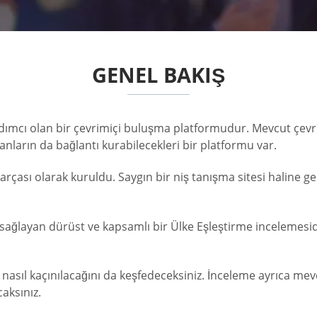
GENEL BAKIŞ
rdımcı olan bir çevrimiçi buluşma platformudur. Mevcut çevr
anların da bağlantı kurabilecekleri bir platformu var.
rçası olarak kuruldu. Saygın bir niş tanışma sitesi haline g
 sağlayan dürüst ve kapsamlı bir Ülke Eşleştirme incelemesidi
an nasıl kaçınılacağını da keşfedeceksiniz. İnceleme ayrıca mev
caksınız.