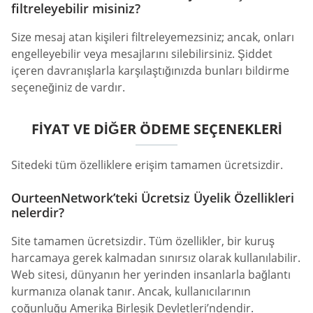
filtreleyebilir misiniz?
Size mesaj atan kişileri filtreleyemezsiniz; ancak, onları
engelleyebilir veya mesajlarını silebilirsiniz. Şiddet
içeren davranışlarla karşılaştığınızda bunları bildirme
seçeneğiniz de vardır.
FIYAT VE DIĞER ÖDEME SEÇENEKLERI
Sitedeki tüm özelliklere erişim tamamen ücretsizdir.
OurteenNetwork’teki Ücretsiz Üyelik Özellikleri
nelerdir?
Site tamamen ücretsizdir. Tüm özellikler, bir kuruş
harcamaya gerek kalmadan sınırsız olarak kullanılabilir.
Web sitesi, dünyanın her yerinden insanlarla bağlantı
kurmanıza olanak tanır. Ancak, kullanıcılarının
çoğunluğu Amerika Birleşik Devletleri’ndendir.