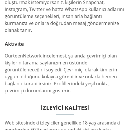
oluşturmak istemiyorsanız, kişilerin Snapchat,
Instagram, Twitter ve hatta WhatsApp kullanıcı adlarını
görüntüleme seçenekleri, insanlarla bağlantı
kurmanıza ve onlara doğrudan mesaj göndermenize
olanak tanır.
Aktivite
OurteenNetwork incelemesi, şu anda çevrimiçi olan
kişilerin tarama sayfanızın en üstünde
görüntüleneceğini söyledi. Çevrimiçi olarak kimlerin
uygun olduğunu kolayca görebilir ve onlarla hemen
bağlantı kurabilirsiniz. Profillerindeki yeşil nokta,
çevrimiçi durumlarını gösterir.
IZLEYICI KALITESI
Web sitesindeki izleyiciler genellikle 18 yaş arasındaki
gençlerden 50’li yaşların sonundaki kişilere kadar