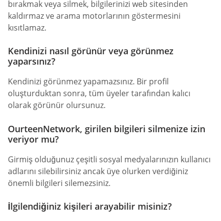
bırakmak veya silmek, bilgilerinizi web sitesinden
kaldırmaz ve arama motorlarının göstermesini
kısıtlamaz.
Kendinizi nasıl görünür veya görünmez
yaparsınız?
Kendinizi görünmez yapamazsınız. Bir profil
oluşturduktan sonra, tüm üyeler tarafından kalıcı
olarak görünür olursunuz.
OurteenNetwork, girilen bilgileri silmenize izin
veriyor mu?
Girmiş olduğunuz çeşitli sosyal medyalarınızın kullanıcı
adlarını silebilirsiniz ancak üye olurken verdiğiniz
önemli bilgileri silemezsiniz.
İlgilendiğiniz kişileri arayabilir misiniz?