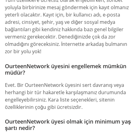
Tüm özelliklere ücretsiz olarak erişebilirken, sohbet
yoluyla birbirinize mesaj göndermek için kayıt olmanız
yeterli olacaktır. Kayıt için, bir kullanıcı adı, e-posta
adresi, cinsiyet, şehir, yaş ve diğer sosyal medya
bağlantıları gibi kendiniz hakkında bazı genel bilgiler
vermeniz gerekecektir. Denediğinizde çok da zor
olmadığını göreceksiniz. İnternette arkadaş bulmanın
zor bir yolu yok!
OurteenNetwork üyesini engellemek mümkün
müdür?
Evet. Bir OurteenNetwork üyesini sert davranış veya
herhangi bir tür hakaretle karşılaşmanız durumunda
engelleyebilirsiniz. Kara liste seçenekleri, sitenin
özelliklerinin çoğu gibi ücretsizdir.
OurteenNetwork üyesi olmak için minimum yaş
şartı nedir?