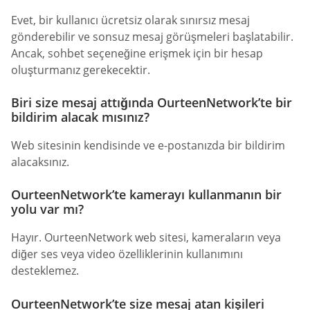
Evet, bir kullanıcı ücretsiz olarak sınırsız mesaj
gönderebilir ve sonsuz mesaj görüşmeleri başlatabilir.
Ancak, sohbet seçeneğine erişmek için bir hesap
oluşturmanız gerekecektir.
Biri size mesaj attığında OurteenNetwork’te bir
bildirim alacak mısınız?
Web sitesinin kendisinde ve e-postanızda bir bildirim
alacaksınız.
OurteenNetwork’te kamerayı kullanmanın bir
yolu var mı?
Hayır. OurteenNetwork web sitesi, kameraların veya
diğer ses veya video özelliklerinin kullanımını
desteklemez.
OurteenNetwork’te size mesaj atan kişileri