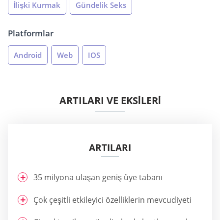
İlişki Kurmak
Gündelik Seks
Platformlar
Android
Web
IOS
ARTILARI VE EKSİLERİ
ARTILARI
35 milyona ulaşan geniş üye tabanı
Çok çeşitli etkileyici özelliklerin mevcudiyeti