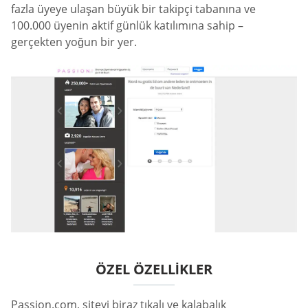
fazla üyeye ulaşan büyük bir takipçi tabanına ve
100.000 üyenin aktif günlük katılımına sahip –
gerçekten yoğun bir yer.
ÖZEL ÖZELLIKLER
Passion.com, siteyi biraz tıkalı ve kalabalık