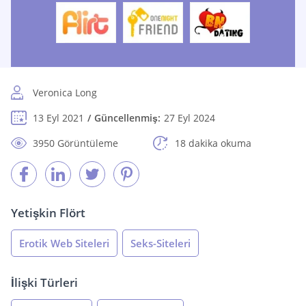
Veronica Long
13 Eyl 2021
Güncellenmiş:
27 Eyl 2024
3950 Görüntüleme
18 dakika okuma
Yetişkin Flört
Erotik Web Siteleri
Seks-Siteleri
İlişki Türleri