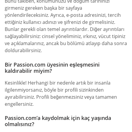
Bunu takiben, konumunuzu ve doğum tarihinizi
girmeniz gereken başka bir sayfaya
yönlendirileceksiniz. Ayrıca, e-posta adresinizi, tercih
ettiğiniz kullanıcı adınızı ve şifrenizi de girmelisiniz.
Bunlar gerekli olan temel ayrıntılardır. Diğer ayrıntıları
sağlayabilirsiniz: cinsel yöneliminiz, ırkınız, vücut tipiniz
ve açıklamalarınız, ancak bu bölümü atlayıp daha sonra
doldurabilirsiniz.
Bir Passion.com üyesinin eşleşmesini
kaldırabilir miyim?
Kesinlikle! Herhangi bir nedenle artık bir insanla
ilgilenmiyorsanız, böyle bir profili sizinkinden
ayırabilirsiniz. Profili beğenmezsiniz veya tamamen
engellersiniz.
Passion.com’a kaydolmak için kaç yaşında
olmalısınız?