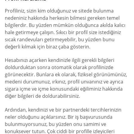
Profiliniz, sizin kim olduğunuz ve sitede bulunma
nedeniniz hakkında herkesin bilmesi gereken temel
bilgilerdir. Bu yüzden mümkün olduğunca akılda kalıcı
hale getirmeye çalışın. Sıkıcı bir profil size istediğiniz
sıcak randevuları getirmeyebilir, bu yüzden bunu
değerli kılmak için biraz çaba gösterin.
Hesabınızı açarken kendinizle ilgili gerekli bilgileri
doldurduktan sonra otomatik olarak profilinizde
görünecektir. Bunlara ek olarak, fiziksel görünümünüz,
medeni durumunuz, ırkınız, profil unvanınız ve ayrıca
sigara içme ve içme konusundaki eğiliminiz hakkında
diğer bilgileri de doldurabilirsiniz.
Ardından, kendinizi ve bir partnerdeki tercihlerinizin
neler olduğunu açıklarsınız. Bir iş başvurusunda
bulunmuyorsunuz, bu yüzden onu samimi ve
konuksever tutun. Çok ciddi bir profille izleyicileri