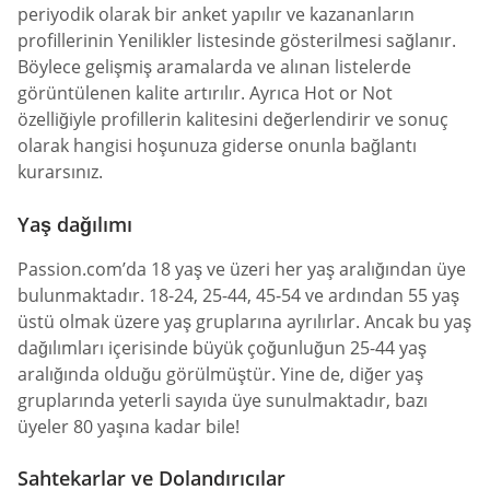
periyodik olarak bir anket yapılır ve kazananların
profillerinin Yenilikler listesinde gösterilmesi sağlanır.
Böylece gelişmiş aramalarda ve alınan listelerde
görüntülenen kalite artırılır. Ayrıca Hot or Not
özelliğiyle profillerin kalitesini değerlendirir ve sonuç
olarak hangisi hoşunuza giderse onunla bağlantı
kurarsınız.
Yaş dağılımı
Passion.com’da 18 yaş ve üzeri her yaş aralığından üye
bulunmaktadır. 18-24, 25-44, 45-54 ve ardından 55 yaş
üstü olmak üzere yaş gruplarına ayrılırlar. Ancak bu yaş
dağılımları içerisinde büyük çoğunluğun 25-44 yaş
aralığında olduğu görülmüştür. Yine de, diğer yaş
gruplarında yeterli sayıda üye sunulmaktadır, bazı
üyeler 80 yaşına kadar bile!
Sahtekarlar ve Dolandırıcılar