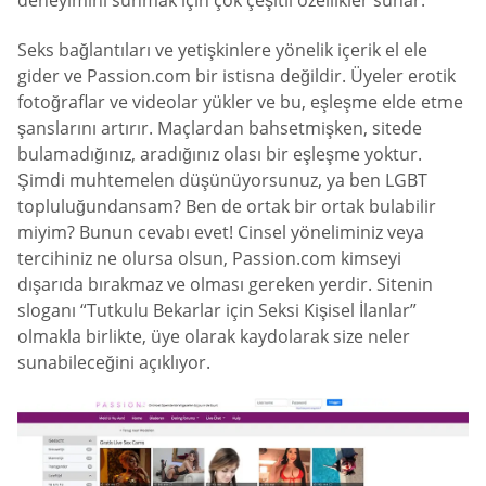
deneyimini sunmak için çok çeşitli özellikler sunar.
Seks bağlantıları ve yetişkinlere yönelik içerik el ele
gider ve Passion.com bir istisna değildir. Üyeler erotik
fotoğraflar ve videolar yükler ve bu, eşleşme elde etme
şanslarını artırır. Maçlardan bahsetmişken, sitede
bulamadığınız, aradığınız olası bir eşleşme yoktur.
Şimdi muhtemelen düşünüyorsunuz, ya ben LGBT
topluluğundansam? Ben de ortak bir ortak bulabilir
miyim? Bunun cevabı evet! Cinsel yöneliminiz veya
tercihiniz ne olursa olsun, Passion.com kimseyi
dışarıda bırakmaz ve olması gereken yerdir. Sitenin
sloganı “Tutkulu Bekarlar için Seksi Kişisel İlanlar”
olmakla birlikte, üye olarak kaydolarak size neler
sunabileceğini açıklıyor.