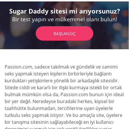
Sugar Daddy sitesi mi arıyorsunuz?
Bir test yapın ve mükemmel olanı bulun!
BAŞLANGIÇ
Passion.com, sadece takılmak ve gündelik ve samimi
seks yapmak isteyen kişilerin birbirleriyle bağlantı
kurdukları yetişkinlere yönelik bir arkadaşlık sitesidir.
Sitede ciddi ve kararlı bir ilişki kurmaya istekli bir ortak
bulmak mümkün olsa da, Passion.com bunun için ideal
bir yer değil. Neredeyse buradaki herkes, kişisel bir
taahhütte bulunmadan, tercihlerine uyan üyelerle
tutkulu seks yapmak istiyor. Ve bu amaçla site, üyelere
bir tanışma sitesinin sağlayabileceği en iyi kullanıcı