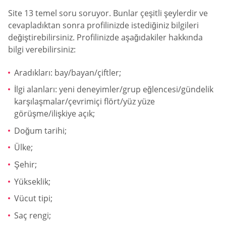
Site 13 temel soru soruyor. Bunlar çeşitli şeylerdir ve
cevapladıktan sonra profilinizde istediğiniz bilgileri
değiştirebilirsiniz. Profilinizde aşağıdakiler hakkında
bilgi verebilirsiniz:
Aradıkları: bay/bayan/çiftler;
İlgi alanları: yeni deneyimler/grup eğlencesi/gündelik
karşılaşmalar/çevrimiçi flört/yüz yüze
görüşme/ilişkiye açık;
Doğum tarihi;
Ülke;
Şehir;
Yükseklik;
Vücut tipi;
Saç rengi;