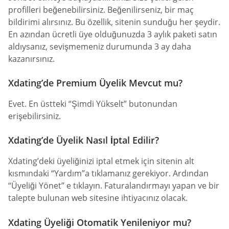
profilleri beğenebilirsiniz. Beğenilirseniz, bir maç
bildirimi alırsınız. Bu özellik, sitenin sunduğu her şeydir.
En azından ücretli üye olduğunuzda 3 aylık paketi satın
aldıysanız, sevişmemeniz durumunda 3 ay daha
kazanırsınız.
Xdating’de Premium Üyelik Mevcut mu?
Evet. En üstteki “Şimdi Yükselt” butonundan
erişebilirsiniz.
Xdating’de Üyelik Nasıl İptal Edilir?
Xdating’deki üyeliğinizi iptal etmek için sitenin alt
kısmındaki “Yardım”a tıklamanız gerekiyor. Ardından
“Üyeliği Yönet” e tıklayın. Faturalandırmayı yapan ve bir
talepte bulunan web sitesine ihtiyacınız olacak.
Xdating Üyeliği Otomatik Yenileniyor mu?