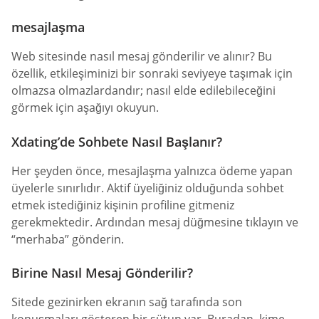
mesajlaşma
Web sitesinde nasıl mesaj gönderilir ve alınır? Bu
özellik, etkileşiminizi bir sonraki seviyeye taşımak için
olmazsa olmazlardandır; nasıl elde edilebileceğini
görmek için aşağıyı okuyun.
Xdating’de Sohbete Nasıl Başlanır?
Her şeyden önce, mesajlaşma yalnızca ödeme yapan
üyelerle sınırlıdır. Aktif üyeliğiniz olduğunda sohbet
etmek istediğiniz kişinin profiline gitmeniz
gerekmektedir. Ardından mesaj düğmesine tıklayın ve
“merhaba” gönderin.
Birine Nasıl Mesaj Gönderilir?
Sitede gezinirken ekranın sağ tarafında son
konuşmaları gösteren bir sütun var. Buradan, kime