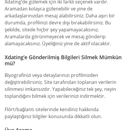
Xdating’de gizlemek için iki farklı seçenek vardır.
Aramadan kolayca gizlenebilir ve yine de
arkadaşlarınızdan mesaj alabilirsiniz. Daha aşırı bir
durumda, profilinizi devre dışı bırakabilirsiniz. Bu
şekilde, sitede hiçbir şey yapamayacaksınız.
Aramalarda görünmeyecek ve mesaj gönderip
alamayacaksınız. Üyeliğiniz yine de aktif olacaktır.
Xdating’e Gönderilmiş Bilgileri Silmek Mümkün
mü?
Biyografinizi veya detaylarınızı profilinizden
değiştirebilirsiniz. Site tarafından toplanan verilerin
silinmesi imkansızdır. Yapabileceğiniz tek şey, neyin
toplandığını bilmek için verilerinizi indirmektir.
Flört/bağlantı sitelerinde kendiniz hakkında
paylaştığınız bilgiler konusunda dikkatli olun.
Üye Arama