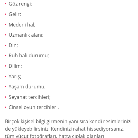
Göz rengi;
Gelir;
Medeni hal;
Uzmanlık alanı;
Din;
Ruh hali durumu;
Dilim;
Yarış;
Yaşam durumu;
Seyahat tercihleri;
Cinsel oyun tercihleri.
Birçok kişisel bilgi girmenin yanı sıra kendi resimlerinizi
de yükleyebilirsiniz. Kendinizi rahat hissediyorsanız,
tüm vücut fotoğrafları, hatta çıplak olanları