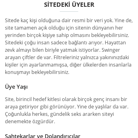
SITEDEKI ÜYELER
Sitede kaç kişi olduğuna dair resmi bir veri yok. Yine de,
site tamamen açık olduğu için sitenin dünyanın her
yerinden birçok kişiye sahip olmasını bekleyebilirsiniz.
Sitedeki çoğu insan sadece bağlantı arıyor. Hayattan
zevk almayı bilen biriyle yatmak istiyorlar. Swinger
arayan çiftler de var. Filtreleriniz yalnızca yakınınızdaki
kişiler için ayarlanmamışsa, diğer ülkelerden insanlarla
konuşmayı bekleyebilirsiniz.
Üye Yaşı
Site, birincil hedef kitlesi olarak birçok genç insanı bir
araya getiriyor gibi görünüyor. Yine de yaşlılar da var.
Çoğunlukla herkes, gündelik seks ararken siteyi
denemekte özgürdür.
Sahtekarlar ve Dolandırıcılar