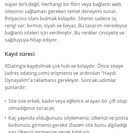
süper kirli değil. Herhangi bir flört veya bağlantı web
sitesinin sağlaması gereken temel deneyimi sunar.
İhtiyacınız olanı bulmak kolaydır. Sitenin sadece üç
rengi var; kırmızı, siyah ve beyaz. Bu tasarım neredeyse
bağlantı siteleri için verilmiştir. Bu renkler cinsiyete ve
sağduyuya hitap ediyor.
Kayıt süreci
XDating’e kaydolmak çok hızlı ve kolaydır. Önce siteye
(adres xdating.com) erişmeniz ve ardından “Haydi
Oynayalım”a tıklamanız gerekiyor. Sonraki adımlar
şunlardır:
Site size erkek, kadın veya eğlence arayan bir çift olup
olmadığınızı soracak;
Kaç yaşında olduğunuzu söylemeniz, ülkenizi ve posta
kodunuzu girmeniz gerekir (bazen site bunu algıladığı
için ülkenizi girmenize gerek kalmaz);