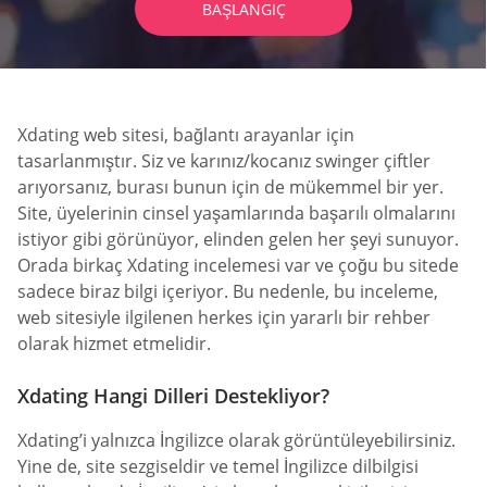
BAŞLANGIÇ
Xdating web sitesi, bağlantı arayanlar için
tasarlanmıştır. Siz ve karınız/kocanız swinger çiftler
arıyorsanız, burası bunun için de mükemmel bir yer.
Site, üyelerinin cinsel yaşamlarında başarılı olmalarını
istiyor gibi görünüyor, elinden gelen her şeyi sunuyor.
Orada birkaç Xdating incelemesi var ve çoğu bu sitede
sadece biraz bilgi içeriyor. Bu nedenle, bu inceleme,
web sitesiyle ilgilenen herkes için yararlı bir rehber
olarak hizmet etmelidir.
Xdating Hangi Dilleri Destekliyor?
Xdating’i yalnızca İngilizce olarak görüntüleyebilirsiniz.
Yine de, site sezgiseldir ve temel İngilizce dilbilgisi