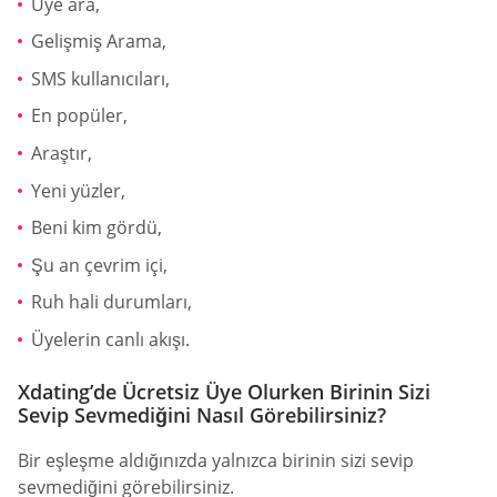
Üye ara,
Gelişmiş Arama,
SMS kullanıcıları,
En popüler,
Araştır,
Yeni yüzler,
Beni kim gördü,
Şu an çevrim içi,
Ruh hali durumları,
Üyelerin canlı akışı.
Xdating’de Ücretsiz Üye Olurken Birinin Sizi
Sevip Sevmediğini Nasıl Görebilirsiniz?
Bir eşleşme aldığınızda yalnızca birinin sizi sevip
sevmediğini görebilirsiniz.