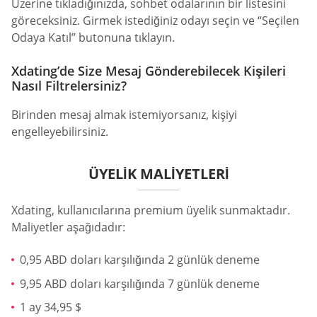
Üzerine tıkladığınızda, sohbet odalarının bir listesini
göreceksiniz. Girmek istediğiniz odayı seçin ve “Seçilen
Odaya Katıl” butonuna tıklayın.
Xdating’de Size Mesaj Gönderebilecek Kişileri
Nasıl Filtrelersiniz?
Birinden mesaj almak istemiyorsanız, kişiyi
engelleyebilirsiniz.
ÜYELIK MALIYETLERI
Xdating, kullanıcılarına premium üyelik sunmaktadır.
Maliyetler aşağıdadır:
0,95 ABD doları karşılığında 2 günlük deneme
9,95 ABD doları karşılığında 7 günlük deneme
1 ay 34,95 $