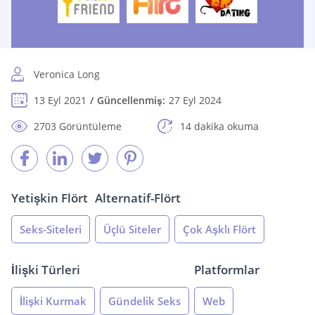
Veronica Long
13 Eyl 2021
Güncellenmiş:
27 Eyl 2024
2703 Görüntüleme
14 dakika okuma
Yetişkin Flört
Alternatif-Flört
Seks-Siteleri
Üçlü Siteler
Çok Aşklı Flört
İlişki Türleri
Platformlar
İlişki Kurmak
Gündelik Seks
Web