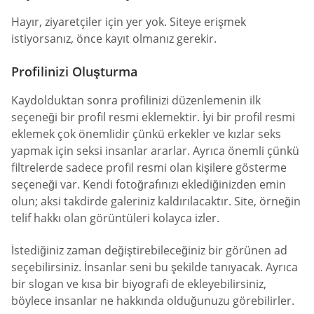
Hayır, ziyaretçiler için yer yok. Siteye erişmek
istiyorsanız, önce kayıt olmanız gerekir.
Profilinizi Oluşturma
Kaydolduktan sonra profilinizi düzenlemenin ilk
seçeneği bir profil resmi eklemektir. İyi bir profil resmi
eklemek çok önemlidir çünkü erkekler ve kızlar seks
yapmak için seksi insanlar ararlar. Ayrıca önemli çünkü
filtrelerde sadece profil resmi olan kişilere gösterme
seçeneği var. Kendi fotoğrafınızı eklediğinizden emin
olun; aksi takdirde galeriniz kaldırılacaktır. Site, örneğin
telif hakkı olan görüntüleri kolayca izler.
İstediğiniz zaman değiştirebileceğiniz bir görünen ad
seçebilirsiniz. İnsanlar seni bu şekilde tanıyacak. Ayrıca
bir slogan ve kısa bir biyografi de ekleyebilirsiniz,
böylece insanlar ne hakkında olduğunuzu görebilirler.