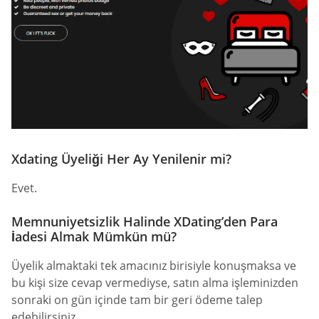
Xdating Üyeliği Her Ay Yenilenir mi?
Evet.
Memnuniyetsizlik Halinde XDating’den Para
İadesi Almak Mümkün mü?
Üyelik almaktaki tek amacınız birisiyle konuşmaksa ve
bu kişi size cevap vermediyse, satın alma işleminizden
sonraki on gün içinde tam bir geri ödeme talep
edebilirsiniz.