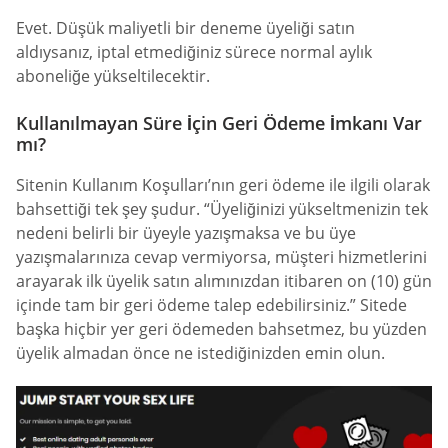
Evet. Düşük maliyetli bir deneme üyeliği satın
aldıysanız, iptal etmediğiniz sürece normal aylık
aboneliğe yükseltilecektir.
Kullanılmayan Süre İçin Geri Ödeme İmkanı Var
mı?
Sitenin Kullanım Koşulları’nın geri ödeme ile ilgili olarak
bahsettiği tek şey şudur. “Üyeliğinizi yükseltmenizin tek
nedeni belirli bir üyeyle yazışmaksa ve bu üye
yazışmalarınıza cevap vermiyorsa, müşteri hizmetlerini
arayarak ilk üyelik satın alımınızdan itibaren on (10) gün
içinde tam bir geri ödeme talep edebilirsiniz.” Sitede
başka hiçbir yer geri ödemeden bahsetmez, bu yüzden
üyelik almadan önce ne istediğinizden emin olun.