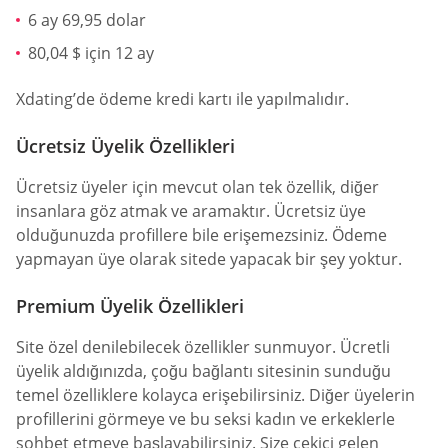
6 ay 69,95 dolar
80,04 $ için 12 ay
Xdating’de ödeme kredi kartı ile yapılmalıdır.
Ücretsiz Üyelik Özellikleri
Ücretsiz üyeler için mevcut olan tek özellik, diğer
insanlara göz atmak ve aramaktır. Ücretsiz üye
olduğunuzda profillere bile erişemezsiniz. Ödeme
yapmayan üye olarak sitede yapacak bir şey yoktur.
Premium Üyelik Özellikleri
Site özel denilebilecek özellikler sunmuyor. Ücretli
üyelik aldığınızda, çoğu bağlantı sitesinin sunduğu
temel özelliklere kolayca erişebilirsiniz. Diğer üyelerin
profillerini görmeye ve bu seksi kadın ve erkeklerle
sohbet etmeye başlayabilirsiniz. Size çekici gelen