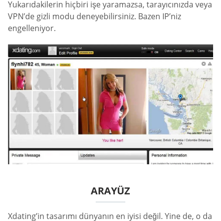
Yukarıdakilerin hiçbiri işe yaramazsa, tarayıcınızda veya
VPN’de gizli modu deneyebilirsiniz. Bazen IP’niz
engelleniyor.
ARAYÜZ
Xdating’in tasarımı dünyanın en iyisi değil. Yine de, o da