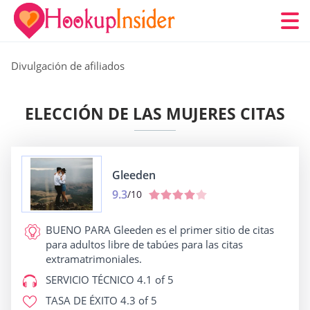
Divulgación de afiliados
ELECCIÓN DE LAS MUJERES CITAS
Gleeden
9.3
/10
BUENO PARA
Gleeden es el primer sitio de citas
para adultos libre de tabúes para las citas
extramatrimoniales.
SERVICIO TÉCNICO
4.1 of 5
TASA DE ÉXITO
4.3 of 5