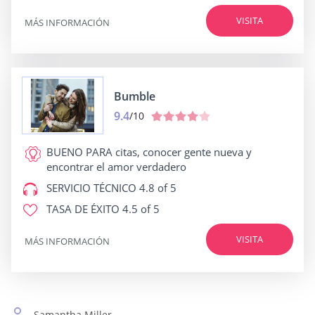
VISITA
MÁS INFORMACIÓN
Bumble
9.4
/10
BUENO PARA
citas, conocer gente nueva y
encontrar el amor verdadero
SERVICIO TÉCNICO
4.8 of 5
TASA DE ÉXITO
4.5 of 5
VISITA
MÁS INFORMACIÓN
Samantha Miller