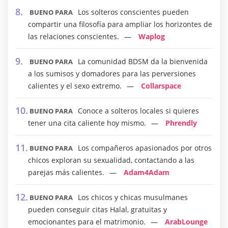
Los solteros conscientes pueden
BUENO PARA
compartir una filosofía para ampliar los horizontes de
las relaciones conscientes.
Waplog
La comunidad BDSM da la bienvenida
BUENO PARA
a los sumisos y domadores para las perversiones
calientes y el sexo extremo.
Collarspace
Conoce a solteros locales si quieres
BUENO PARA
tener una cita caliente hoy mismo.
Phrendly
Los compañeros apasionados por otros
BUENO PARA
chicos exploran su sexualidad, contactando a las
parejas más calientes.
Adam4Adam
Los chicos y chicas musulmanes
BUENO PARA
pueden conseguir citas Halal, gratuitas y
emocionantes para el matrimonio.
ArabLounge