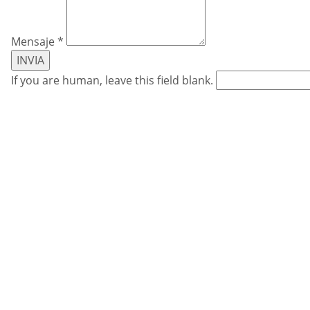
Mensaje
*
INVIA
If you are human, leave this field blank.