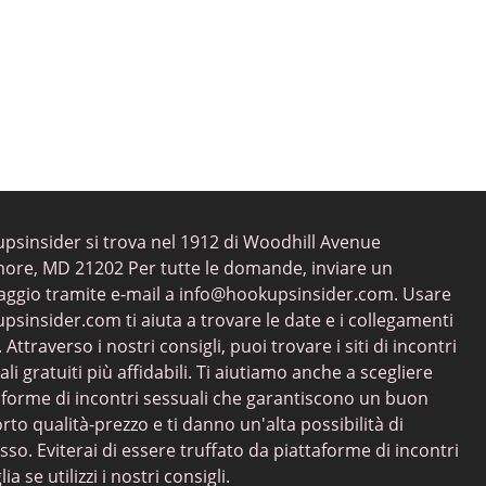
psinsider si trova nel 1912 di Woodhill Avenue
more, MD 21202 Per tutte le domande, inviare un
ggio tramite e-mail a
info@hookupsinsider.com
. Usare
psinsider.com ti aiuta a trovare le date e i collegamenti
. Attraverso i nostri consigli, puoi trovare i siti di incontri
li gratuiti più affidabili. Ti aiutiamo anche a scegliere
aforme di incontri sessuali che garantiscono un buon
rto qualità-prezzo e ti danno un'alta possibilità di
sso. Eviterai di essere truffato da piattaforme di incontri
ia se utilizzi i nostri consigli.