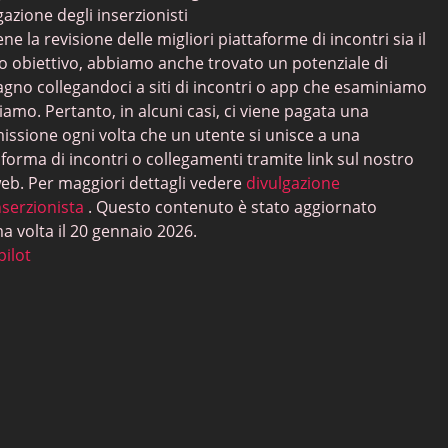
gazione degli inserzionisti
e la revisione delle migliori piattaforme di incontri sia il
o obiettivo, abbiamo anche trovato un potenziale di
gno collegandoci a siti di incontri o app che esaminiamo
tiamo. Pertanto, in alcuni casi, ci viene pagata una
ssione ogni volta che un utente si unisce a una
aforma di incontri o collegamenti tramite link sul nostro
web. Per maggiori dettagli vedere
divulgazione
nserzionista
. Questo contenuto è stato aggiornato
ma volta il 20 gennaio 2026.
pilot