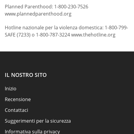
Planned Parenthood: 1-800-230-7526
www.plannedparenthood.org
Hotline nazionale per la violenza domestica: 1-800-799-
SAFE (7233) o 1-800-787-3224 www.thehotline.org
IL NOSTRO SITO
Inizio
Recensione
Contattaci
Suggerimenti per la sicurezza
Informativa sulla privacy