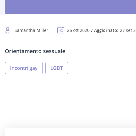
Samantha Miller
26 ott 2020
Aggiornato:
27 set 
Orientamento sessuale
Incontri gay
LGBT