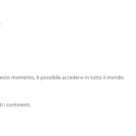
.
uesto momento, è possibile accedervi in tutto il mondo.
i i continenti.