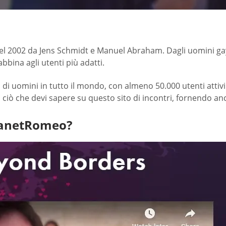
l 2002 da Jens Schmidt e Manuel Abraham. Dagli uomini gay 
abbina agli utenti più adatti.
ni di uomini in tutto il mondo, con almeno 50.000 utenti attiv
ciò che devi sapere su questo sito di incontri, fornendo an
PlanetRomeo?