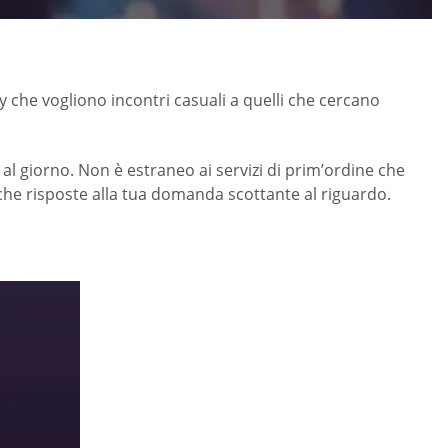
che vogliono incontri casuali a quelli che cercano
i al giorno. Non è estraneo ai servizi di prim’ordine che
che risposte alla tua domanda scottante al riguardo.