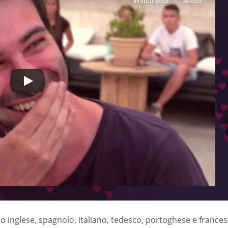
 inglese, spagnolo, italiano, tedesco, portoghese e frances