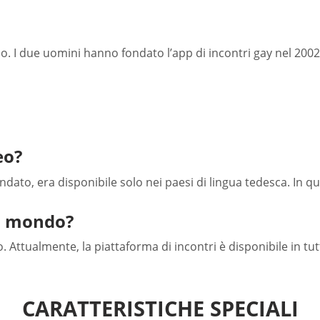
I due uomini hanno fondato l’app di incontri gay nel 2002
eo?
ato, era disponibile solo nei paesi di lingua tedesca. In q
il mondo?
 Attualmente, la piattaforma di incontri è disponibile in tutt
CARATTERISTICHE SPECIALI