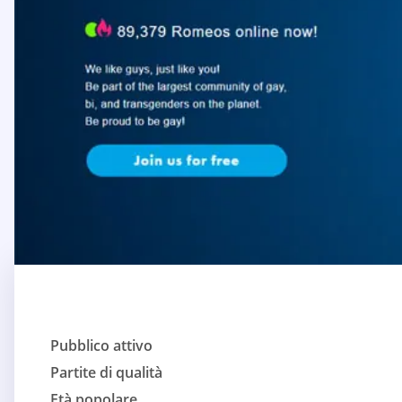
Pubblico attivo
Partite di qualità
Età popolare