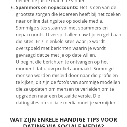
helpen de juiste match te vinden.
Spammers en nepaccounts:
Het is een van de
grootste zorgen die iedereen heeft bij het zoeken
naar online datingsites op sociale media.
Sommige sites staan vol met spammers en
nepaccounts. U verspilt alleen uw tijd en geld aan
die sites. Er zijn enkele sites waar je wordt
overspoeld met berichten waarin je wordt
gevraagd dat ze met je op date willen.
U begint die berichten te ontvangen op het
moment dat u uw profiel aanmaakt. Sommige
mensen worden misleid door naar die profielen
te kijken; dit zijn de foto’s van sommige modellen
die ze updaten om mensen te verleiden om te
upgraden naar een betaalde versie. Die
datingsites op sociale media moet je vermijden.
WAT ZIJN ENKELE HANDIGE TIPS VOOR
DATING VIA SOCIALE MEDIA?