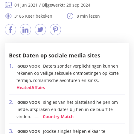
04 jun 2021
Bijgewerkt:
28 sep 2024
3186 Keer bekeken
8 min lezen
Best Daten op sociale media sites
Daters zonder verplichtingen kunnen
GOED VOOR
rekenen op veilige seksuele ontmoetingen op korte
termijn, romantische avonturen en kinks.
HeatedAffairs
singles van het platteland helpen om
GOED VOOR
liefde, afspraken en dates bij hen in de buurt te
vinden.
Country Match
Joodse singles helpen elkaar te
GOED VOOR