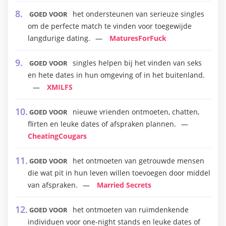
het ondersteunen van serieuze singles
GOED VOOR
om de perfecte match te vinden voor toegewijde
langdurige dating.
MaturesForFuck
singles helpen bij het vinden van seks
GOED VOOR
en hete dates in hun omgeving of in het buitenland.
XMILFS
nieuwe vrienden ontmoeten, chatten,
GOED VOOR
flirten en leuke dates of afspraken plannen.
CheatingCougars
het ontmoeten van getrouwde mensen
GOED VOOR
die wat pit in hun leven willen toevoegen door middel
van afspraken.
Married Secrets
het ontmoeten van ruimdenkende
GOED VOOR
individuen voor one-night stands en leuke dates of