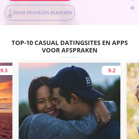
DOOR PROFIELEN BLADEREN
DOOR PROFIELEN BLADEREN
TOP-10 CASUAL DATINGSITES EN APPS
VOOR AFSPRAKEN
9.3
9.2