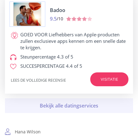
Badoo
9.5
/10
GOED VOOR
Liefhebbers van Apple-producten
zullen exclusieve apps kennen om een snelle date
te krijgen.
Steunpercentage
4.3 of 5
SUCCESPERCENTAGE
4.4 of 5
VISITATIE
LEES DE VOLLEDIGE RECENSIE
Hana Wilson