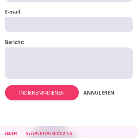
E-mail:
Bericht:
INDIENENINDIENEN
ANNULEREN
LEDEN
LEDEN
LEDEN
GESLACHTSVERHOUDING
GESLACHTSVERHOUDING
GESLACHTSVERHOUDING
LEDEN
GESLACHTSVERHOUDING