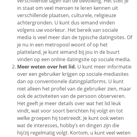
verschillende lagen van de bevolking. Het stelt je
in staat om veel mensen te leren kennen uit
verschillende plaatsen, culturele, religieuze
achtergronden. U kunt dus iemand vinden
volgens uw voorkeur. Het bereik van sociale
media is veel meer dan de typische datingsites. Of
je nu in een metropool woont of op het
platteland, je kunt iemand bij jou in de buurt
vinden op een online datingsite op sociale media.
Meer weten over het lid.
U kunt meer informatie
over een gebruiker krijgen op sociale-mediasites
dan op conventionele datingplatforms. U kunt
niet alleen het profiel van de gebruiker zien, maar
ook de activiteiten van de persoon observeren.
Het geeft je meer details over wat het lid leuk
vindt, wat voor soort berichten hij volgt en tot
welke groepen hij toetreedt. Je kunt ook weten
wat de interesses, hobby’s en dingen zijn die
hij/zij regelmatig volgt. Kortom, u kunt veel weten