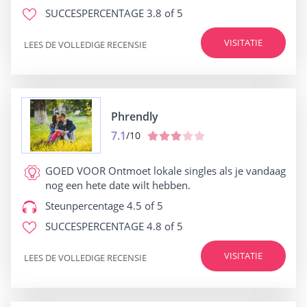
SUCCESPERCENTAGE
3.8 of 5
VISITATIE
LEES DE VOLLEDIGE RECENSIE
Phrendly
7.1
/10
GOED VOOR
Ontmoet lokale singles als je vandaag
nog een hete date wilt hebben.
Steunpercentage
4.5 of 5
SUCCESPERCENTAGE
4.8 of 5
VISITATIE
LEES DE VOLLEDIGE RECENSIE