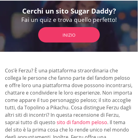
Cerchi un sito Sugar Daddy?
Fai un quiz e trova quello perfetto!
INIZIO
Cos’è Ferzu? È una piattaforma straordinaria che
collega le persone che fanno parte del fandom peloso
e offre loro una piattaforma dove possono incontrarsi,
chattare e condividere le loro esperienze. Non importa
come appare il tuo personaggio peloso; il sito accoglie
tutti, da Topolino a Pikachu. Cosa distingue Ferzu dagli
altri siti di incontri? In questa recensione di Ferzu,
saprai tutto di questo
sito di fandom peloso
. Il tema
del sito è la prima cosa che lo rende unico nel mondo
degli appuntamenti. Inoltre, Ferzu offre una