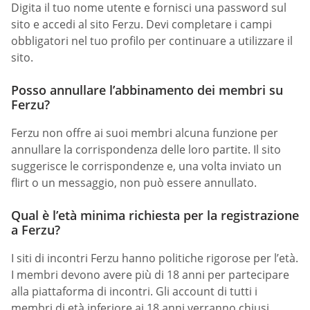
Digita il tuo nome utente e fornisci una password sul
sito e accedi al sito Ferzu. Devi completare i campi
obbligatori nel tuo profilo per continuare a utilizzare il
sito.
Posso annullare l’abbinamento dei membri su
Ferzu?
Ferzu non offre ai suoi membri alcuna funzione per
annullare la corrispondenza delle loro partite. Il sito
suggerisce le corrispondenze e, una volta inviato un
flirt o un messaggio, non può essere annullato.
Qual è l’età minima richiesta per la registrazione
a Ferzu?
I siti di incontri Ferzu hanno politiche rigorose per l’età.
I membri devono avere più di 18 anni per partecipare
alla piattaforma di incontri. Gli account di tutti i
membri di età inferiore ai 18 anni verranno chiusi