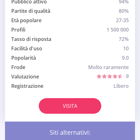
Pubblico attivo
94%
Partite di qualità
80%
Età popolare
27-35
Profili
1 500 000
Tasso di risposta
72%
Facilità d'uso
10
Popolarità
9.0
Frode
Molto raramente
9
Valutazione
Registrazione
Libero
VISITA
Siti alternativi: