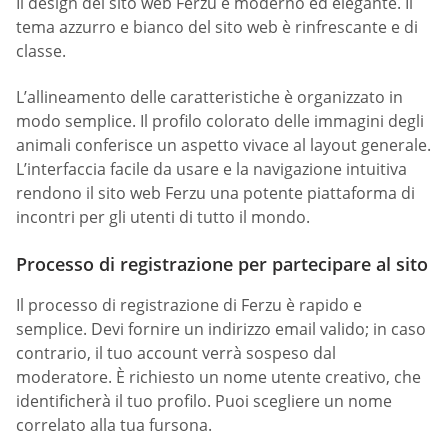
Il design del sito web Ferzu è moderno ed elegante. Il
tema azzurro e bianco del sito web è rinfrescante e di
classe.
L’allineamento delle caratteristiche è organizzato in
modo semplice. Il profilo colorato delle immagini degli
animali conferisce un aspetto vivace al layout generale.
L’interfaccia facile da usare e la navigazione intuitiva
rendono il sito web Ferzu una potente piattaforma di
incontri per gli utenti di tutto il mondo.
Processo di registrazione per partecipare al sito
Il processo di registrazione di Ferzu è rapido e
semplice. Devi fornire un indirizzo email valido; in caso
contrario, il tuo account verrà sospeso dal
moderatore. È richiesto un nome utente creativo, che
identificherà il tuo profilo. Puoi scegliere un nome
correlato alla tua fursona.