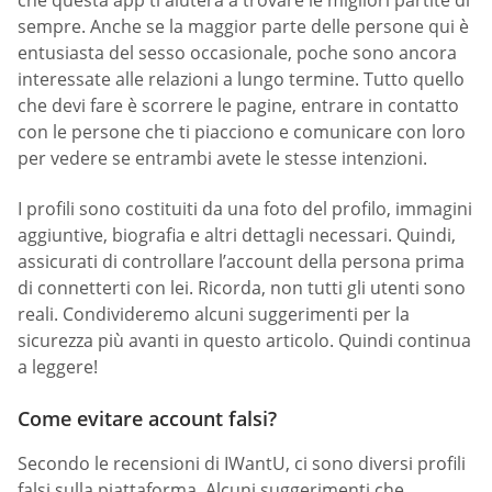
che questa app ti aiuterà a trovare le migliori partite di
sempre. Anche se la maggior parte delle persone qui è
entusiasta del sesso occasionale, poche sono ancora
interessate alle relazioni a lungo termine. Tutto quello
che devi fare è scorrere le pagine, entrare in contatto
con le persone che ti piacciono e comunicare con loro
per vedere se entrambi avete le stesse intenzioni.
I profili sono costituiti da una foto del profilo, immagini
aggiuntive, biografia e altri dettagli necessari. Quindi,
assicurati di controllare l’account della persona prima
di connetterti con lei. Ricorda, non tutti gli utenti sono
reali. Condivideremo alcuni suggerimenti per la
sicurezza più avanti in questo articolo. Quindi continua
a leggere!
Come evitare account falsi?
Secondo le recensioni di IWantU, ci sono diversi profili
falsi sulla piattaforma. Alcuni suggerimenti che