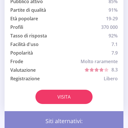
Pubblico attivo
85%
Partite di qualità
91%
Età popolare
19-29
Profili
370 000
Tasso di risposta
92%
Facilità d'uso
7.1
Popolarità
7.9
Frode
Molto raramente
8.3
Valutazione
Registrazione
Libero
VISITA
Siti alternativi: