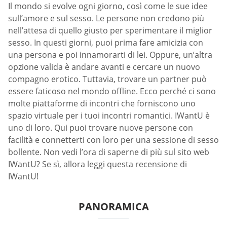
Il mondo si evolve ogni giorno, così come le sue idee
sull’amore e sul sesso. Le persone non credono più
nell’attesa di quello giusto per sperimentare il miglior
sesso. In questi giorni, puoi prima fare amicizia con
una persona e poi innamorarti di lei. Oppure, un’altra
opzione valida è andare avanti e cercare un nuovo
compagno erotico. Tuttavia, trovare un partner può
essere faticoso nel mondo offline. Ecco perché ci sono
molte piattaforme di incontri che forniscono uno
spazio virtuale per i tuoi incontri romantici. IWantU è
uno di loro. Qui puoi trovare nuove persone con
facilità e connetterti con loro per una sessione di sesso
bollente. Non vedi l’ora di saperne di più sul sito web
IWantU? Se sì, allora leggi questa recensione di
IWantU!
PANORAMICA