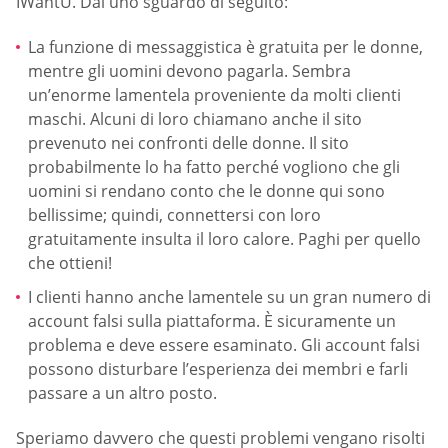
IWantU. Dai uno sguardo di seguito:
La funzione di messaggistica è gratuita per le donne,
mentre gli uomini devono pagarla. Sembra
un’enorme lamentela proveniente da molti clienti
maschi. Alcuni di loro chiamano anche il sito
prevenuto nei confronti delle donne. Il sito
probabilmente lo ha fatto perché vogliono che gli
uomini si rendano conto che le donne qui sono
bellissime; quindi, connettersi con loro
gratuitamente insulta il loro calore. Paghi per quello
che ottieni!
I clienti hanno anche lamentele su un gran numero di
account falsi sulla piattaforma. È sicuramente un
problema e deve essere esaminato. Gli account falsi
possono disturbare l’esperienza dei membri e farli
passare a un altro posto.
Speriamo davvero che questi problemi vengano risolti