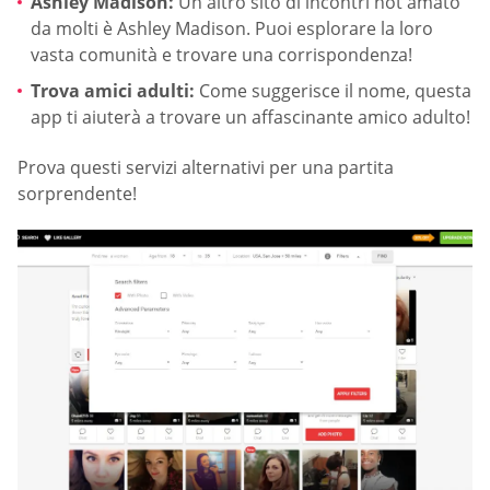
Ashley Madison:
Un altro sito di incontri hot amato
da molti è Ashley Madison. Puoi esplorare la loro
vasta comunità e trovare una corrispondenza!
Trova amici adulti:
Come suggerisce il nome, questa
app ti aiuterà a trovare un affascinante amico adulto!
Prova questi servizi alternativi per una partita
sorprendente!