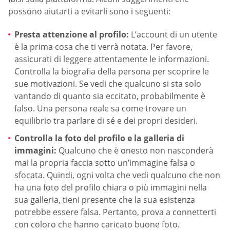
possono aiutarti a evitarli sono i seguenti:
Presta attenzione al profilo:
L’account di un utente
è la prima cosa che ti verrà notata. Per favore,
assicurati di leggere attentamente le informazioni.
Controlla la biografia della persona per scoprire le
sue motivazioni. Se vedi che qualcuno si sta solo
vantando di quanto sia eccitato, probabilmente è
falso. Una persona reale sa come trovare un
equilibrio tra parlare di sé e dei propri desideri.
Controlla la foto del profilo e la galleria di
immagini:
Qualcuno che è onesto non nasconderà
mai la propria faccia sotto un’immagine falsa o
sfocata. Quindi, ogni volta che vedi qualcuno che non
ha una foto del profilo chiara o più immagini nella
sua galleria, tieni presente che la sua esistenza
potrebbe essere falsa. Pertanto, prova a connetterti
con coloro che hanno caricato buone foto.