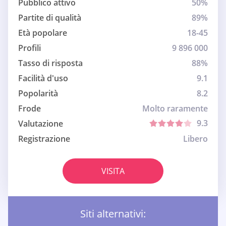
Pubblico attivo
50%
Partite di qualità
89%
Età popolare
18-45
Profili
9 896 000
Tasso di risposta
88%
Facilità d'uso
9.1
Popolarità
8.2
Frode
Molto raramente
9.3
Valutazione
Registrazione
Libero
VISITA
Siti alternativi: