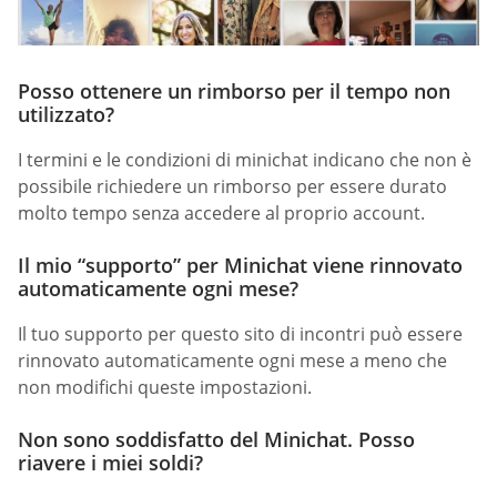
Posso ottenere un rimborso per il tempo non
utilizzato?
I termini e le condizioni di minichat indicano che non è
possibile richiedere un rimborso per essere durato
molto tempo senza accedere al proprio account.
Il mio “supporto” per Minichat viene rinnovato
automaticamente ogni mese?
Il tuo supporto per questo sito di incontri può essere
rinnovato automaticamente ogni mese a meno che
non modifichi queste impostazioni.
Non sono soddisfatto del Minichat. Posso
riavere i miei soldi?